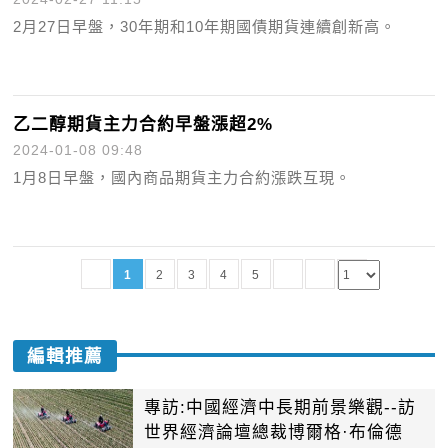
2月27日早盤，30年期和10年期國債期貨連續創新高。
乙二醇期貨主力合約早盤漲超2%
2024-01-08 09:48
1月8日早盤，國內商品期貨主力合約漲跌互現。
1
2
3
4
5
編輯推薦
專訪:中國經濟中長期前景樂觀--訪
世界經濟論壇總裁博爾格·布倫德