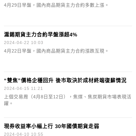
4月29日早盤，國內商品期貨主力合約多數上漲。
滬錫期貨主力合約早盤漲超4%
2024-04-22 10:03
4月22日早盤，國內商品期貨主力合約漲跌互現。
“雙焦”價格企穩回升 後市取決於成材終端復蘇情況
2024-04-15 11:21
上個交易周（4月8日至12日），焦煤、焦炭期貨市場表現活
躍。
現券收益率小幅上行 30年國債期貨走弱
2024-04-10 10:55