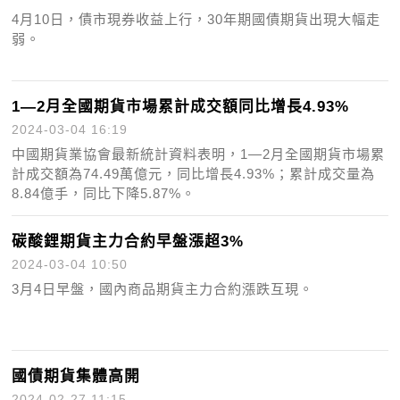
4月10日，債市現券收益上行，30年期國債期貨出現大幅走
弱。
1—2月全國期貨市場累計成交額同比增長4.93%
2024-03-04 16:19
中國期貨業協會最新統計資料表明，1—2月全國期貨市場累
計成交額為74.49萬億元，同比增長4.93%；累計成交量為
8.84億手，同比下降5.87%。
碳酸鋰期貨主力合約早盤漲超3%
2024-03-04 10:50
3月4日早盤，國內商品期貨主力合約漲跌互現。
國債期貨集體高開
2024-02-27 11:15