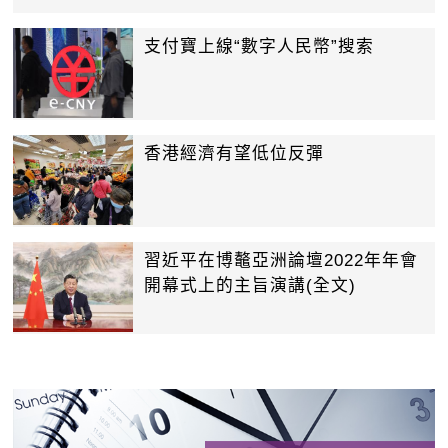
支付寶上線“數字人民幣”搜索
香港經濟有望低位反彈
習近平在博鼇亞洲論壇2022年年會
開幕式上的主旨演講(全文)