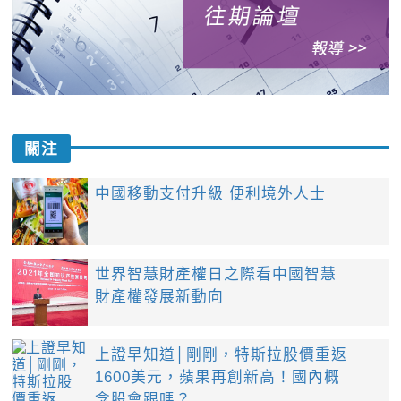
關注
中國移動支付升級 便利境外人士
世界智慧財產權日之際看中國智慧
財產權發展新動向
上證早知道│剛剛，特斯拉股價重返
1600美元，蘋果再創新高！國內概
念股會跟嗎？