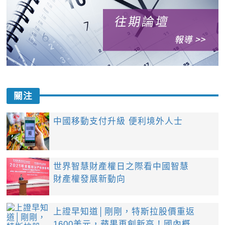
關注
中國移動支付升級 便利境外人士
世界智慧財產權日之際看中國智慧
財產權發展新動向
上證早知道│剛剛，特斯拉股價重返
1600美元，蘋果再創新高！國內概