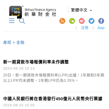
繁體中文
|
注冊
|
App
產經
>
金融
新一期貸款市場報價利率未作調整
2024-08-20 16:14
20日，新一期貸款市場報價利率(LPR)出爐，1年期和5年期
以上LPR均未調整，1年期LPR仍為3.35%。
中國人民銀行將在香港發行450億元人民幣央行票據
2024-08-15 15:05