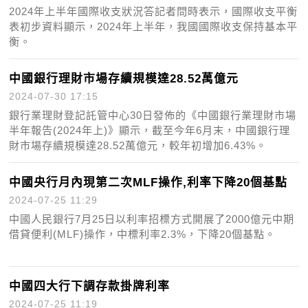
2024年上半年國際收支狀況答記者問時表示，國際收支平衡
表初步資料顯示，2024年上半年，我國國際收支保持基本平
衡。
中國銀行理財市場存續規模達28.52萬億元
2024-07-30 17:15
銀行業理財登記託管中心30日發佈的《中國銀行業理財市場
半年報告(2024年上)》顯示，截至今年6月末，中國銀行理
財市場存續規模達28.52萬億元，較年初增加6.43%。
中國央行月內現第二次MLF操作,利率下降20個基點
2024-07-25 11:29
中國人民銀行7月25日以利率招標方式開展了2000億元中期
借貸便利(MLF)操作，中標利率2.3%，下降20個基點。
中國四大行下調存款掛牌利率
2024-07-25 11:19