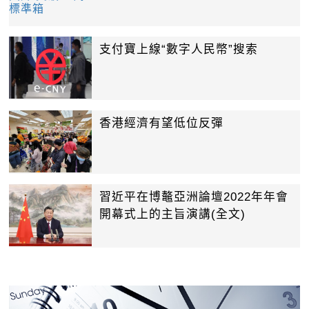
支付寶上線“數字人民幣”搜索
香港經濟有望低位反彈
習近平在博鼇亞洲論壇2022年年會
開幕式上的主旨演講(全文)