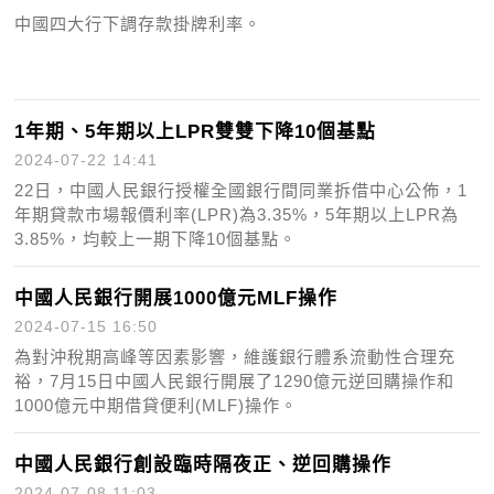
中國四大行下調存款掛牌利率。
1年期、5年期以上LPR雙雙下降10個基點
2024-07-22 14:41
22日，中國人民銀行授權全國銀行間同業拆借中心公佈，1
年期貸款市場報價利率(LPR)為3.35%，5年期以上LPR為
3.85%，均較上一期下降10個基點。
中國人民銀行開展1000億元MLF操作
2024-07-15 16:50
為對沖稅期高峰等因素影響，維護銀行體系流動性合理充
裕，7月15日中國人民銀行開展了1290億元逆回購操作和
1000億元中期借貸便利(MLF)操作。
中國人民銀行創設臨時隔夜正、逆回購操作
2024-07-08 11:03