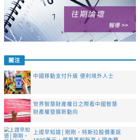
關注
中國移動支付升級 便利境外人士
世界智慧財產權日之際看中國智慧
財產權發展新動向
上證早知道│剛剛，特斯拉股價重返