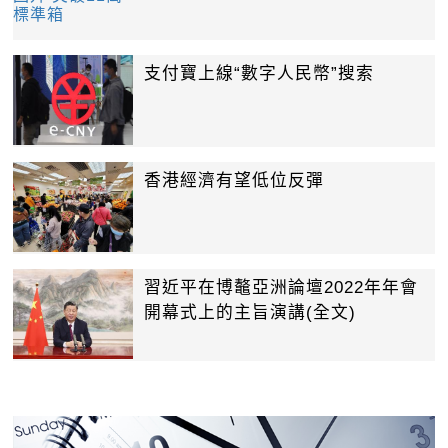
支付寶上線“數字人民幣”搜索
香港經濟有望低位反彈
習近平在博鼇亞洲論壇2022年年會
開幕式上的主旨演講(全文)