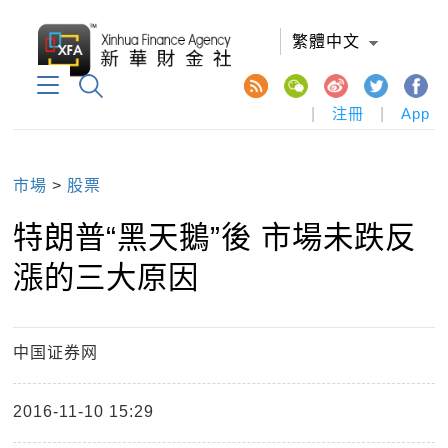
繁體中文
|
注冊
|
App
市場
>
股票
特朗普“黑天鵝”後 市場未跌反
漲的三大原因
中国证券网
2016-11-10 15:29