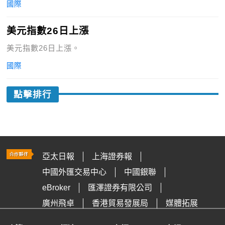
國際
美元指數26日上漲
美元指數26日上漲。
國際
點擊排行
亞太日報
上海證券報
中國外匯交易中心
中國銀聯
eBroker
匯澤證券有限公司
廣州飛卓
香港貿易發展局
媒體拓展