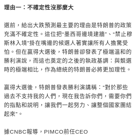
理由一：不確定性沒那麼大
選前，給出大跌預測最主要的理由是特朗普的政策
充滿不確定性。這位把“墨西哥邊境建牆”、“禁止穆
斯林入境”掛在嘴邊的候選人著實讓所有人擔驚受
怕。但在贏得大選後，特朗普卻發表了極端溫和的
勝利演說，而這也奠定的之後的執政基調：與競選
時的極端相比，作為總統的特朗普必將更加理性。
贏得大選後，特朗普發表勝利演講稱：“對於那些
過去不支持我的人們，現在我告訴你們，需要你們
的指點和説明，讓我們一起努力、讓整個國家團結
起來”。
據CNBC報導，PIMCO前任CEO