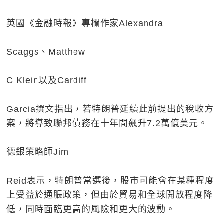
英國《金融時報》專欄作家Alexandra
Scaggs、Matthew
C Klein以及Cardiff
Garcia撰文指出，若特朗普延續此前提出的稅收方
案，將導致聯邦債務在十年間飆升7.2萬億美元。
德銀策略師Jim
Reid表示，特朗普當選後，股市可能會在某種程度
上受益於通脹政策，但由於貿易和全球開放程度降
低，同時面臨更高的風險和更大的波動。