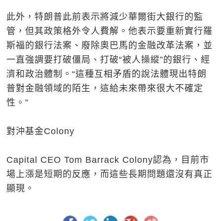
此外，特朗普此前表示將減少華爾街大銀行的監
管，但其政策格外令人費解。他表示要重新實行羅
斯福的銀行法案、廢除奧巴馬的金融改革法案，並
一直強調要打破僵局、打破“被人操縱”的銀行、經
濟和政治體制。“這種互相矛盾的說法體現出特朗
普對金融領域的陌生，這給未來帶來很大不確定
性。”
對沖基金Colony
Capital CEO Tom Barrack Colony認為，目前市
場上漲是短期的反應，而這些長期問題還沒有真正
顯現。