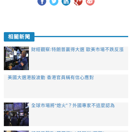
相關新聞
財經觀察:特朗普贏得大選 歐美市場不跌反漲
美國大選港股波動 香港官員稱有信心應對
全球市場將“熄火”？外國專家不這麼認為