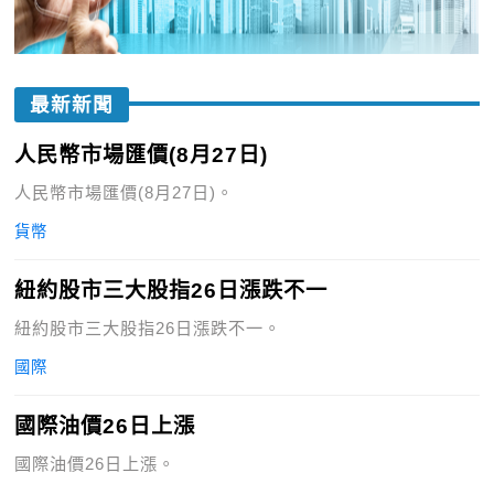
最新新聞
人民幣市場匯價(8月27日)
人民幣市場匯價(8月27日)。
貨幣
紐約股市三大股指26日漲跌不一
紐約股市三大股指26日漲跌不一。
國際
國際油價26日上漲
國際油價26日上漲。