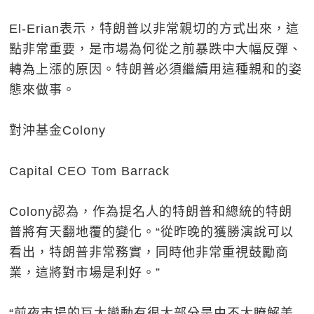
El-Erian表示，特朗普以非常親切的方式出來，這
點非常重要，是市場為何從之前暴跌中大幅反彈、
轉為上漲的原因。特朗普必須繼續用這種親和的姿
態來做事。
對沖基金Colony
Capital CEO Tom Barrack
Colony認為，作為提名人的特朗普和總統的特朗
普將有天翻地覆的變化。“從昨晚的獲勝演說可以
看出，特朗普非常務實，同時他非常重視鼓勵商
業，這將對市場是利好。”
“前夜市場的巨大變動有很大部分是由不太瞭解美