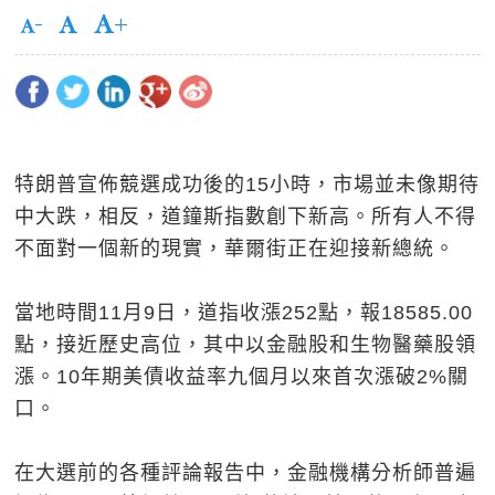
特朗普宣佈競選成功後的15小時，市場並未像期待
中大跌，相反，道鐘斯指數創下新高。所有人不得
不面對一個新的現實，華爾街正在迎接新總統。
當地時間11月9日，道指收漲252點，報18585.00
點，接近歷史高位，其中以金融股和生物醫藥股領
漲。10年期美債收益率九個月以來首次漲破2%關
口。
在大選前的各種評論報告中，金融機構分析師普遍