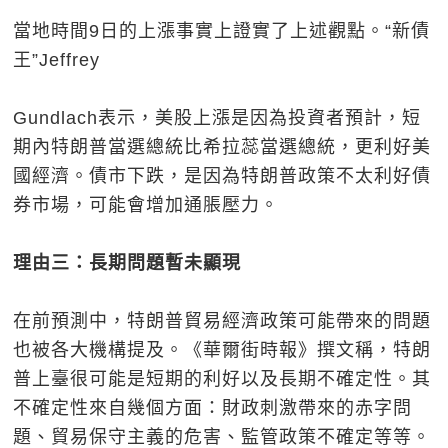
當地時間9日的上漲事實上證實了上述觀點。“新債
王”Jeffrey
Gundlach表示，美股上漲是因為投資者預計，短
期內特朗普當選總統比希拉蕊當選總統，更利好美
國經濟。債市下跌，是因為特朗普政策不太利好債
券市場，可能會增加通脹壓力。
理由三：長期問題暫未顯現
在前預測中，特朗普貿易經濟政策可能帶來的問題
也被各大機構提及。《華爾街時報》撰文稱，特朗
普上臺很可能是短期的利好以及長期不確定性。其
不確定性來自幾個方面：財政刺激帶來的赤字問
題、貿易保守主義的危害、監管政策不確定等等。