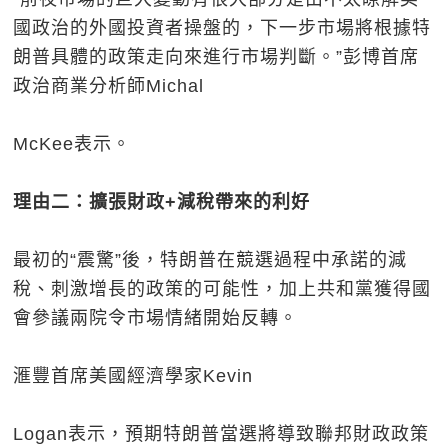
國政治的外國投資者操盤的，下一步市場將根據特
朗普具體的政策走向來進行市場判斷。”彭博首席
政治商業分析師Michal
McKee表示。
理由二：擴張財政+減稅帶來的利好
最初的“震驚”後，特朗普在競選過程中承諾的減
稅、刺激增長的政策的可能性，加上共和黨獲得國
會參議兩院令市場情緒開始反轉。
滙豐首席美國經濟學家Kevin
Logan表示，預期特朗普當選將導致聯邦財政政策