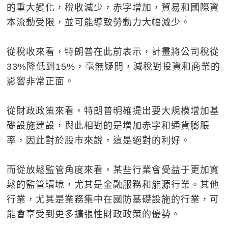
的重大變化，稅收減少，赤字增加，貿易和國際資
本流動受限，並可能導致勞動力大幅減少。
從稅收來看，特朗普在此前表示，計畫將公司稅從
33%降低到15%，毫無疑問，減稅對投資和商業的
影響非常正面。
從財政政策來看，特朗普明確提出要大規模增加基
礎設施建設，與此相對的是增加赤字和通貨膨脹
率，因此對於股市來說，這是絕對的利好。
而從放鬆監管角度來看，某些行業會受益于更加寬
鬆的監管環境，尤其是金融服務和能源行業。其他
行業，尤其是業務集中在國防基礎設施的行業，可
能會享受到更多擴張性財政政策的優勢。