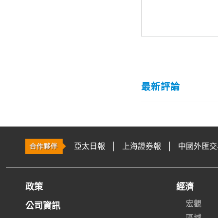
最新評論
亞太日報
上海證券報
中國外匯交
政策
經濟
宏觀
公司資訊
區域