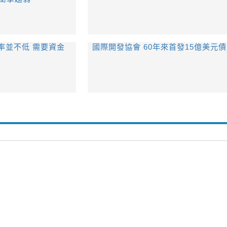
率並不低 需要資金
​國際開發協會 60年來首發15億美元