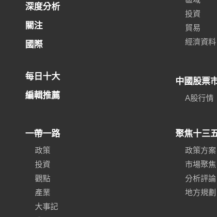
深度分析
投資
關注
貿易
經濟資料
國際
每日十大
中國股票
編輯推薦
A股行情
一帶一路
聚焦十三
政策
政策方案
投資
市場聚焦
觀點
分析評論
產業
地方規劃
大事記