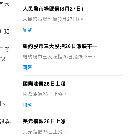
基本
人民幣市場匯價(8月27日)
人民幣市場匯價(8月27日)。
貨幣
進和
穩
紐約股市三大股指26日漲跌不一
工業
紐約股市三大股指26日漲跌不一。
加快
國際
國際油價26日上漲
國際油價26日上漲。
關。
國際
證券
美元指數26日上漲
美元指數26日上漲。