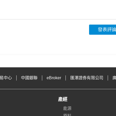
發表評
易中心
中國銀聯
eBroker
匯澤證券有限公司
產經
能源
原料