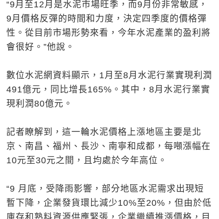
“9月至12月是水泥市場旺季，而9月份非常敏感，
9月價格反彈的時間和力度，決定四季度的價格彈
性。從目前市場形勢來看，今年水泥產業的盈利將
會很好。”他說。
數位水泥網資料顯示，1月至8月水泥行業實現利潤
491億元，同比增長165%。其中，8月水泥行業實
現利潤80億元。
記者瞭解到，這一輪水泥價格上漲地區主要是北
京、南昌、福州、長沙、南寧和成都，每噸漲幅在
10元至30元之間，且均處於今年高位。
“9 月底，受降雨影響，部分地區水泥需求出現短
暫下降，企業發貨環比減少10%至20%，但由於低
庫存和熟料資源供應緊張，企業繼續推漲價格，目