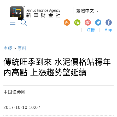
繁體中文
|
注冊
|
App
產經
>
原料
傳統旺季到來 水泥價格站穩年
內高點 上漲趨勢望延續
中国证券网
2017-10-10 10:07