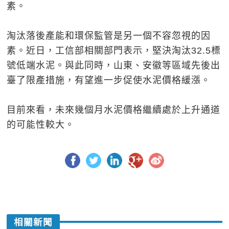
素。
淘汰落後產能和環保監管是另一個不容忽視的因
素。近日，工信部相關部門表示，堅決淘汰32.5標
號低端水泥。與此同時，山東、安徽等區域先後出
臺了限產措施，有望進一步促使水泥價格緩漲。
目前來看，未來幾個月水泥價格繼續處於上升通道
的可能性較大。
相關新聞