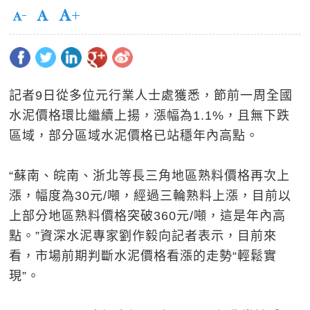
記者9日從多位元行業人士處獲悉，節前一周全國
水泥價格環比繼續上揚，漲幅為1.1%，且無下跌
區域，部分區域水泥價格已站穩年內高點。
“蘇南、皖南、浙北等長三角地區熟料價格再次上
漲，幅度為30元/噸，經過三輪熟料上漲，目前以
上部分地區熟料價格突破360元/噸，這是年內高
點。”資深水泥專家劉作毅向記者表示，目前來
看，市場前期判斷水泥價格看漲的走勢“輕鬆實
現”。