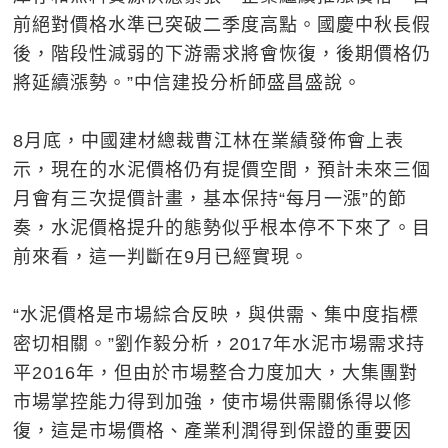
前絕對價格水準已突破二季度高點。國慶中秋長假
後，階段性減弱的下游需求將會恢復，後期價格仍
將延續漲勢。”中信建投分析師盛昌盛說。
8月底，中國建材總裁曹江林在業績發佈會上表
示，現在的水泥價格仍有提價空間，預計未來三個
月會有三次提價計畫，基本保持“每月一漲”的節
奏，水泥價格提升的態勢似乎根本停不下來了。目
前來看，這一判斷在9月已經實現。
“水泥價格是市場綜合反映，與供需、集中度指標
密切相關。”劉作毅分析，2017年水泥市場需求持
平2016年，但由於市場整合力度加大，大集團對
市場掌控能力得到加強，使市場供需關係得以修
復，這是市場價格、產業利潤得到保證的重要因