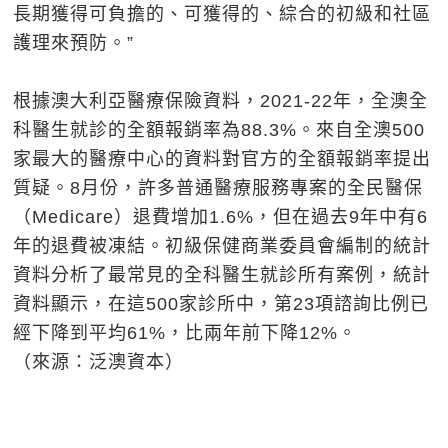
長期獲得可負擔的、可獲得的、綜合的初級和社區
護理來預防。”
根據澳大利亞醫療保險資料，2021-22年，全澳全
科醫生就診的全額報銷率為88.3%。來自全澳500
家最大的醫療中心的資料對官方的全額報銷率提出
質疑。8月份，許多普通醫療服務專案的全民醫保
（Medicare）退費增加1.6%，但在過去9年中有6
年的退費被凍結。初級保健商業委員會編制的統計
資料分析了最常見的全科醫生就診所有案例，統計
資料顯示，在這500家診所中，第23項諮詢比例已
經下降到平均61%，比兩年前下降12%。
（來源：泛澳資本）