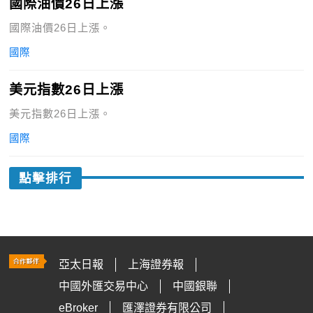
國際油價26日上漲
國際油價26日上漲。
國際
美元指數26日上漲
美元指數26日上漲。
國際
點擊排行
亞太日報
上海證券報
中國外匯交易中心
中國銀聯
eBroker
匯澤證券有限公司