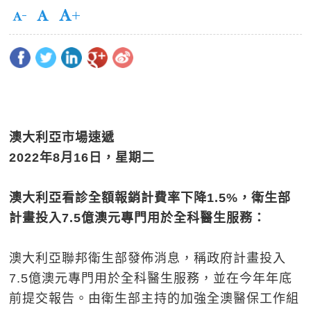
澳大利亞市場速遞
2022
年
8
月
16
日，星期二
澳大利亞看診全額報銷計費率下降
1.5%
，衛生部
計畫投入
7.5
億澳元專門用於全科醫生服務：
澳大利亞聯邦衛生部發佈消息，稱政府計畫投入
7.5億澳元專門用於全科醫生服務，並在今年年底
前提交報告。由衛生部主持的加強全澳醫保工作組