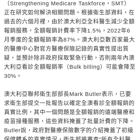
（Strengthening Medicare Taskforce，SMT）
正在研究如何解決相關問題。根據衛生部資料，在
過去的六個月裡，由於澳大利亞全科醫生減少全額
報銷服務，全額報銷計費率下降1.5%，2022年6
月季度的全額報銷率為87%。澳大利亞數百家最大
的醫療中心對官方醫療保險記錄的真實性提出質
疑，並預計除非政府採取緊急行動，否則兩年內澳
大利亞看診全額報銷率（Bulk billing）可能會降至
30%。
澳大利亞聯邦衛生部部長Mark Butler表示，已要
求衛生部提交一批報告以確定全澳看診全額報銷的
真實比例，其中一個問題是全額報銷的遠端醫療和
疫苗接種服務，這些資料掩蓋了批量計費的下降。
Butler說，政府對醫療保險數字的介紹掩蓋了初級
保健體系的真實情況，衛生部將審查“所有全科醫