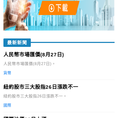
最新新聞
人民幣市場匯價(8月27日)
人民幣市場匯價(8月27日)。
貨幣
紐約股市三大股指26日漲跌不一
紐約股市三大股指26日漲跌不一。
國際