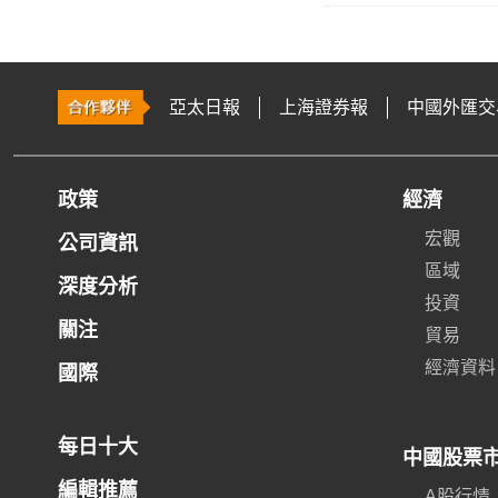
亞太日報
上海證券報
中國外匯交
政策
經濟
宏觀
公司資訊
區域
深度分析
投資
關注
貿易
經濟資料
國際
每日十大
中國股票
編輯推薦
A股行情