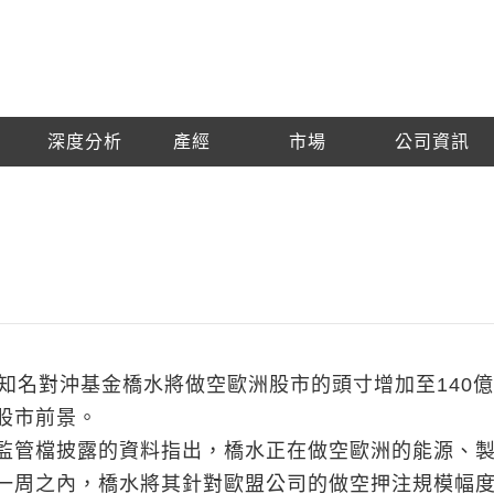
深度分析
產經
市場
公司資訊
，知名對沖基金橋水將做空歐洲股市的頭寸增加至140
股市前景。
管檔披露的資料指出，橋水正在做空歐洲的能源、
一周之內，橋水將其針對歐盟公司的做空押注規模幅