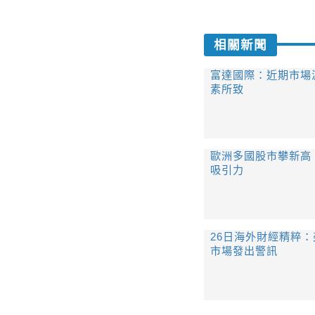
相關新聞
富達國際：近期市場
素所致
歐洲多國股市攀新高
吸引力
26日海外財經精粹
市場發出警訊