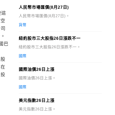
人民幣市場匯價(8月27日)
使這
人民幣市場匯價(8月27日)。
對空
貨幣
公司
行。
紐約股市三大股指26日漲跌不一
國巴
紐約股市三大股指26日漲跌不一。
國際
美股
現在
國際油價26日上漲
和投
國際油價26日上漲。
國際
美元指數26日上漲
美元指數26日上漲。