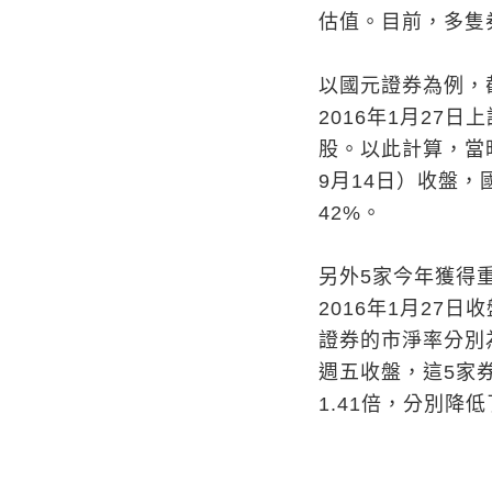
估值。目前，多隻
以國元證券為例，截
2016年1月27日
股。以此計算，當時
9月14日）收盤，
42%。
另外5家今年獲得
2016年1月27
證券的市淨率分別為1
週五收盤，這5家券商
1.41倍，分別降低了