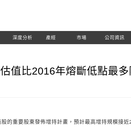
深度分析
產經
市場
公司資訊
 估值比2016年熔斷低點最多
商股的重要股東發佈增持計畫，預計最高增持規模接近2