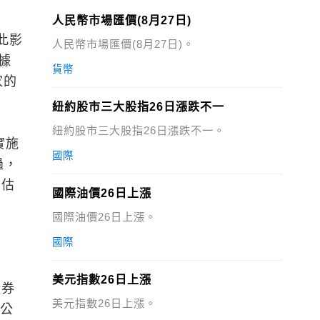
人民幣市場匯價(8月27日)
此影
人民幣市場匯價(8月27日)。
據
貨幣
家的
紐約股市三大股指26日漲跌不一
紐約股市三大股指26日漲跌不一。
實施
國際
過，
的估
國際油價26日上漲
國際油價26日上漲。
國際
美元指數26日上漲
證券
美元指數26日上漲。
對公