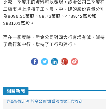
比較一季度末的資料可以發現，證金公司二季度在
二級市場上增持了工、農、中、建的股份數量分別
為8096.31萬股、89.76萬股、4789.42萬股和
3831.01萬股。
而在一季度時，證金公司對四大行有增有減，減持
了農行和中行，增持了工行和建行。
相關新聞
券商板塊走強 證金公司"准舉牌"9家上市券商