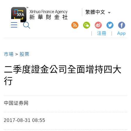
繁體中文
|
注冊
|
App
市場
>
股票
二季度證金公司全面增持四大
行
中国证券网
2017-08-31 08:55