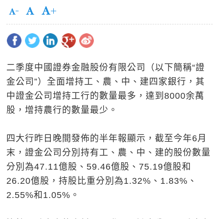
二季度中國證券金融股份有限公司（以下簡稱“證
金公司”）全面增持工、農、中、建四家銀行，其
中證金公司增持工行的數量最多，達到8000余萬
股，增持農行的數量最少。
四大行昨日晚間發佈的半年報顯示，截至今年6月
末，證金公司分別持有工、農、中、建的股份數量
分別為47.11億股、59.46億股、75.19億股和
26.20億股，持股比重分別為1.32%、1.83%、
2.55%和1.05%。