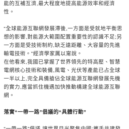
能的互補互濟,最大程度地提高能源效率和經濟
性。
“全球能源互聯網發展滯後,一方面是受就地平衡思
想的影響,對能源大範圍配置重要性的認識不足;另
一方面是受技術制約,缺乏遠距離、大容量的先進
輸電技術。”經濟學家厲以甯說。
在他看來,我國已掌握了世界領先的特高壓、智慧
電網核心技術和裝備,風電、光伏等產能已占全球
一半以上,完全具備搶佔全球能源互聯網發展先機
的實力,應當抓住機遇加快推動構建全球能源互聯
網。
落實“一帶一路”倡議的“具體行動”
“一帶一路”倡議,讓世界目光聚焦中國;攜手共建發