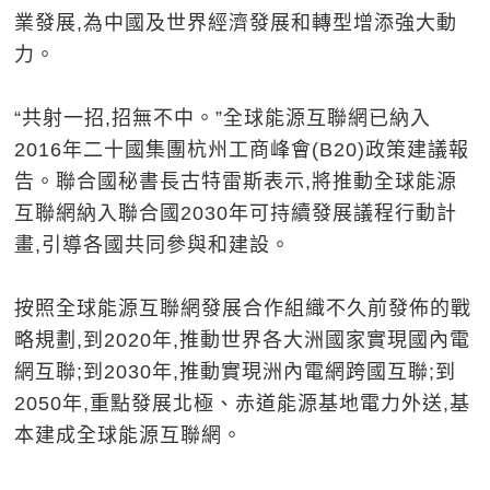
業發展,為中國及世界經濟發展和轉型增添強大動
力。
“共射一招,招無不中。”全球能源互聯網已納入
2016年二十國集團杭州工商峰會(B20)政策建議報
告。聯合國秘書長古特雷斯表示,將推動全球能源
互聯網納入聯合國2030年可持續發展議程行動計
畫,引導各國共同參與和建設。
按照全球能源互聯網發展合作組織不久前發佈的戰
略規劃,到2020年,推動世界各大洲國家實現國內電
網互聯;到2030年,推動實現洲內電網跨國互聯;到
2050年,重點發展北極、赤道能源基地電力外送,基
本建成全球能源互聯網。