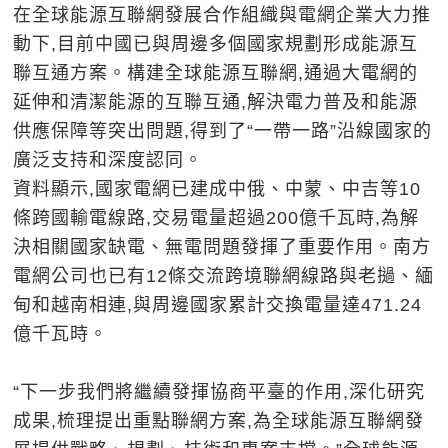
在全球能源互聯網發展合作組織與電網企業大力推
動下,目前中國已與周邊多個國家規劃形成能源互
聯互通方案。構建全球能源互聯網,通過大電網的
延伸和清潔能源的互聯互通,解決電力普及和能源
供應保障等突出問題,得到了“一帶一路”沿線國家的
廣泛支持和深度認同。
資料顯示,國家電網已建成中俄、中蒙、中吉等10
條跨國輸電線路,交易電量超過200億千瓦時,為解
決相關國家缺電、無電問題發揮了重要作用。南方
電網公司也已有12條交流跨境聯網線路與老撾、緬
甸和越南相連,與周邊國家累計交換電量達471.24
億千瓦時。
“下一步我們將繼續發揮協商平臺的作用,深化研究
成果,梳理提出重點聯網方案,為全球能源互聯網發