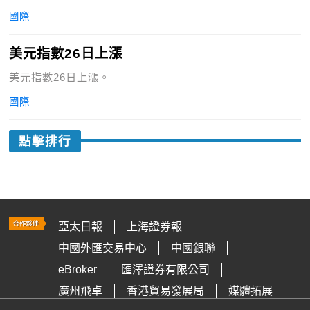
國際
美元指數26日上漲
美元指數26日上漲。
國際
點擊排行
亞太日報
上海證券報
中國外匯交易中心
中國銀聯
eBroker
匯澤證券有限公司
廣州飛卓
香港貿易發展局
媒體拓展