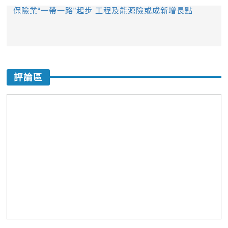
保險業“一帶一路”起步 工程及能源險或成新增長點
評論區