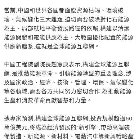
當前,中國和世界各國都面臨資源枯竭、環境破
壞、氣候變化三大難題,迫切需要破除對化石能源
為主、局部就地平衡發展路徑的依賴,構建以清潔
能源開發和電能供應為主、大範圍優化配置的能源
供應新體系,這就是全球能源互聯網。
中國工程院副院長趙憲庚表示,構建全球能源互聯
網,是推動能源革命、引領能源轉型的重要理念,涉
及國家政治、經濟、技術、管理、環保、氣候變化
等各領域,需要各方共同努力密切合作,為推動能源
生產和消費革命貢獻智慧和力量。
據專家預測,構建全球能源互聯網,投資規模超過50
萬億美元,將成為經濟發展的“新引擎”,帶動高端裝
備製造、新能源、新材料、電動汽車等新興戰略產