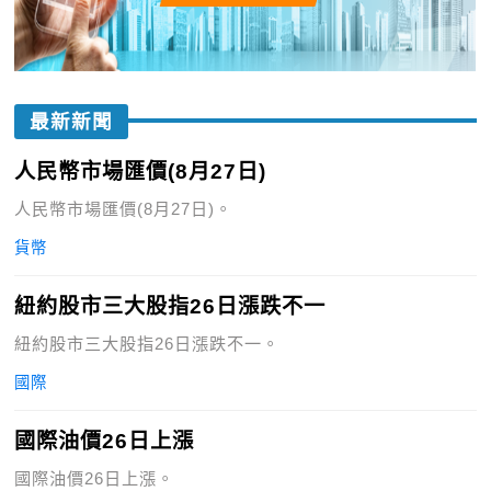
最新新聞
人民幣市場匯價(8月27日)
人民幣市場匯價(8月27日)。
貨幣
紐約股市三大股指26日漲跌不一
紐約股市三大股指26日漲跌不一。
國際
國際油價26日上漲
國際油價26日上漲。