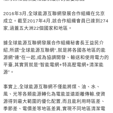
2016年3月,全球能源互聯網發展合作組織在北京
成立。截至2017年4月,該合作組織會員已達到274
家,涵蓋五大洲22個國家和地區。
據全球能源互聯網發展合作組織秘書長王益民介
紹,所謂“全球能源互聯網”,就是將各國各地區的能
源網“連”在一起,成為協調開發、輸送和使用電力的
平臺,其實質就是“智能電網+特高壓電網+清潔能
源”。
事實上,全球能源互聯網不僅能將煤、油、水、
風、光等各類能源轉化為電能並遠距離傳輸,使資
源得到最大範圍的優化配置,而且能利用時區差、
季節差、電價差等地區差異,實現不同地區清潔電