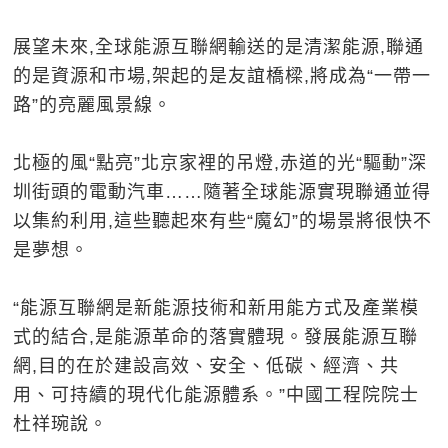
展望未來,全球能源互聯網輸送的是清潔能源,聯通
的是資源和市場,架起的是友誼橋樑,將成為“一帶一
路”的亮麗風景線。
北極的風“點亮”北京家裡的吊燈,赤道的光“驅動”深
圳街頭的電動汽車……隨著全球能源實現聯通並得
以集約利用,這些聽起來有些“魔幻”的場景將很快不
是夢想。
“能源互聯網是新能源技術和新用能方式及產業模
式的結合,是能源革命的落實體現。發展能源互聯
網,目的在於建設高效、安全、低碳、經濟、共
用、可持續的現代化能源體系。”中國工程院院士
杜祥琬說。