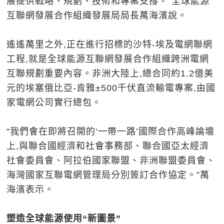
展提供戰略、規劃、技術和專案支撐。”全球能源
互聯網發展合作組織發展局局長萬海濱說。
遙遙萬里之外,正在進行招標的沙特-埃及電網聯網
工程,就是全球能源互聯網發展合作組織跨洲電網
互聯規劃重要內容。非洲大陸上,總合同約1.2億美
元的埃塞俄比亞-肯雅±500千伏直流輸電專案,由國
家電網公司實行總包。
“我們會在即將召開的‘一帶一路’國際合作高峰論壇
上,與聯合國經濟和社會事務部、聯合國亞太經濟
社會委員會、阿拉伯國家聯盟、非洲聯盟委員會、
海灣國家互聯電網管理局分別簽訂合作協定。”萬
海濱表示。
塑造全球能源使用“新圖景”