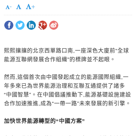
熙熙攘攘的北京西單路口南,一座深色大廈前“全球
能源互聯網發展合作組織”的標牌並不起眼。
然而,這個首次由中國發起成立的能源國際組織,一
年多來已為世界能源治理和互聯互通提供了諸多
“中國智慧”。在中國倡議推動下,能源基礎設施建設
合作加速推進,成為“一帶一路”未來發展的新引擎。
加快世界能源轉型的“中國方案”