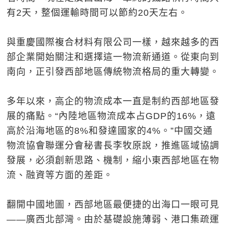
有2天，整個運輸時間可以節約20天左右。
與重慶國際複合材料有限公司一樣，越來越多的西
部企業開始關注和選擇這一物流新通道。從東向到
南向，正引發西部地區傳統物流格局的重大轉變。
多年以來，高企的物流成本一直是制約西部地區發
展的痛點。“內陸地區物流成本占GDP的16%，遠
高於沿海地區的8%和發達國家的4%。”中國交通
物流協會聯運分會秘書長李牧原說，推進區域協調
發展，必須創新思路、機制，縮小東西部地區在物
流、融資等方面的差距。
翻開中國地圖，西部地區最便捷的出海口一眼可見
——廣西北部灣。由於基礎設施薄弱、港口集疏運