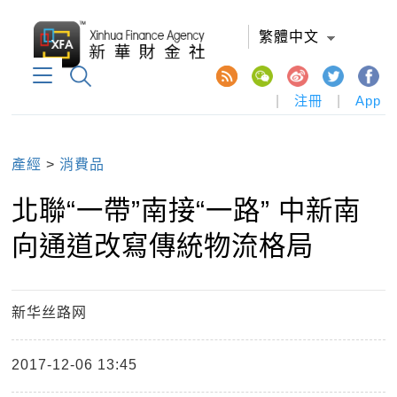
繁體中文
|
注冊
|
App
產經
>
消費品
北聯“一帶”南接“一路” 中新南
向通道改寫傳統物流格局
新华丝路网
2017-12-06 13:45