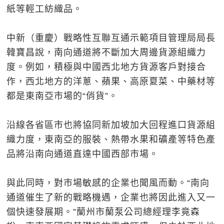
紙等輕工紡織品。
中新（重慶）戰略性互聯互通示範項目管理局局長
韓寶昌說，南向通道將不斷加大周邊貨源組織力
度。例如，積極與中國西北地方貨源客戶對接合
作，西北地方的洋蔥、蘋果、高原夏菜、中藥材等
都是東南亞市場的“俏貨”。
沿線各省區市也將協同新加坡加大回程進口貨源組
織力度，東南亞的服裝、熱帶水果和礦產等特色產
品將沿南向通道直達中國西部市場。
與此同時，對市場敏感的企業也聞風而動。“南向
通道催生了新的戰略機遇，企業也將因此進入又一
個快速發展期。”蘭州市蘭泵公司總經理李竟森