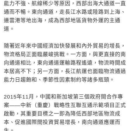
能力不強、航線稀少等原因，西部出海大通道一直
通而不暢。東向通道，走長江水路或陸路到上海、
連雲港等地出海，成為西部地區貨物外運的主通
道。
隨著近年來中國經濟加快發展和內外貿易的增長，
物流格局正面臨嚴峻挑戰。一方面，與更直接的南
向通道相比，東向通道運輸路程遙遠，物流時間成
本居高不下；另一方面，長江航運也面臨物流通過
能力日趨飽和、季節性因素制約等諸多瓶頸。
2015年11月，中國和新加坡第三個政府間合作專
案——中新（重慶）戰略性互聯互通示範項目正式
啟動，其重要目標之一即為降低西部地區物流成
本、促進國際間投資貿易增長，南向通道應運而
生。