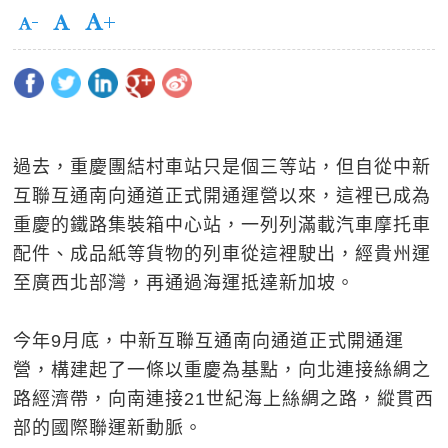
過去，重慶團結村車站只是個三等站，但自從中新
互聯互通南向通道正式開通運營以來，這裡已成為
重慶的鐵路集裝箱中心站，一列列滿載汽車摩托車
配件、成品紙等貨物的列車從這裡駛出，經貴州運
至廣西北部灣，再通過海運抵達新加坡。
今年9月底，中新互聯互通南向通道正式開通運
營，構建起了一條以重慶為基點，向北連接絲綢之
路經濟帶，向南連接21世紀海上絲綢之路，縱貫西
部的國際聯運新動脈。