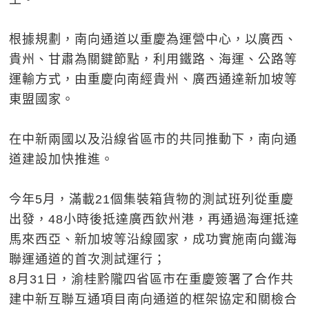
根據規劃，南向通道以重慶為運營中心，以廣西、
貴州、甘肅為關鍵節點，利用鐵路、海運、公路等
運輸方式，由重慶向南經貴州、廣西通達新加坡等
東盟國家。
在中新兩國以及沿線省區市的共同推動下，南向通
道建設加快推進。
今年5月，滿載21個集裝箱貨物的測試班列從重慶
出發，48小時後抵達廣西欽州港，再通過海運抵達
馬來西亞、新加坡等沿線國家，成功實施南向鐵海
聯運通道的首次測試運行；
8月31日，渝桂黔隴四省區市在重慶簽署了合作共
建中新互聯互通項目南向通道的框架協定和關檢合