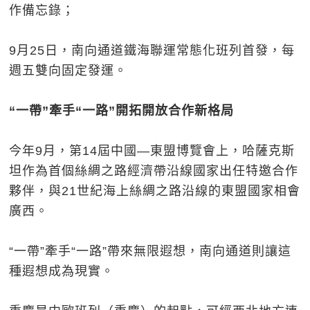
作備忘錄；
9月25日，南向通道鐵海聯運常態化班列首發，每
週五雙向固定發運。
“一帶”牽手“一路”開拓開放合作新格局
今年9月，第14屆中國—東盟博覽會上，哈薩克斯
坦作為首個絲綢之路經濟帶沿線國家出任特邀合作
夥伴，與21世紀海上絲綢之路沿線的東盟國家相會
廣西。
“一帶”牽手“一路”帶來無限遐想，南向通道則讓這
種遐想成為現實。