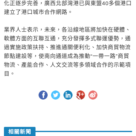
化正逐步完善，廣西北部灣港已與東盟40多個港口
建立了港口城市合作網路。
業界人士表示，未來，各沿線地區將加快在硬體、
軟體方面的互聯互通，充分發揮多式聯運優勢，通
過實施政策扶持、推進通關便利化、加快商貿物流
節點建設等，使南向通道成為推動“一帶一路”商貿
物流、產能合作、人文交流等多領域合作的示範項
目。
相關新聞