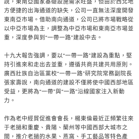
說，東南亞國家基礎設施需求旺盛，但由於西北地
方便捷的出海通道的缺失，公司一直無法深度開發
東南亞市場。借助南向通道，公司已將市場戰略從
以中亞市場為主，調整為中亞市場和東南亞市場並
重，深度參與到“一帶一路”建設中去。
十九大報告強調，要以“一帶一路”建設為重點，堅
持引進來和走出去並重，遵循共商共建共用原則。
廣西壯族自治區黨校“一帶一路”研究院常務副院長
張家壽說，南向通道的建設不僅將使中國西部地區
受益，更將為“一帶”與“一路”沿線國家注入新動
力。
作為老中經貿促進會會長，楊東倫最近正頻繁往來
于老撾和重慶、貴陽、蘭州等中國西部大城市之
間，推介老撾的水果、燕窩、手工藝品等特色產