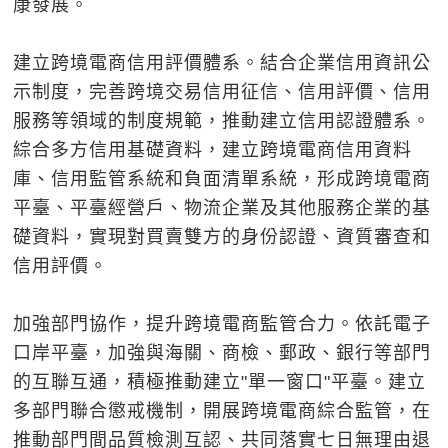
康發展。
建立跨境電商信用評價體系。結合企業信用資訊公
示制度，完善跨境交易信用征信、信用評價、信用
服務等領域的制度規範，推動建立信用認證體系。
綜合多方信用基礎資料，建立跨境電商信用資料
庫、信用監管系統和負面清單系統，形成跨境電商
平臺、平臺經營戶、物流企業及其他服務企業的基
礎資料，實現對買賣雙方的身份認證、資質審查和
信用評價。
加強部門協作，提升跨境電商監管合力。依託電子
口岸平臺，加強與海關、商檢、郵政、銀行等部門
的互聯互通，積極推動建立"單一窗口"平臺。建立
多部門聯合懲戒機制，開展跨境電商綜合監管，在
推動部門間品質檢測互認、共同落實七日無理由退