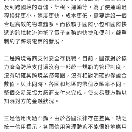
及到跨國境的倉儲、計稅、運輸等，為了使運輸過
程損耗更小，速度更快，成本更低，需要建設一個
合理高效的物流體系。而依賴于國際小包和國際快
遞的跨境物流沖抵了電子商務的快捷和便利，嚴重
制約了跨境電商的發展。
二是跨境電商支付安全存挑戰。目前，國家對於協
力廠商跨境支付還沒有一部統一規範的管理制度，
沒有明確其跨境業務範圍，沒有相對明確的保證金
數值。與此同時，各國和地區的幣值及匯率不同，
整個交易靠協力廠商支付來完成，使交易雙方難以
知曉對方的金融狀況。
三是信用問題凸顯。由於各國法律存在差異，缺乏
統一信用標示，各國信用管理體系不能很好地應用