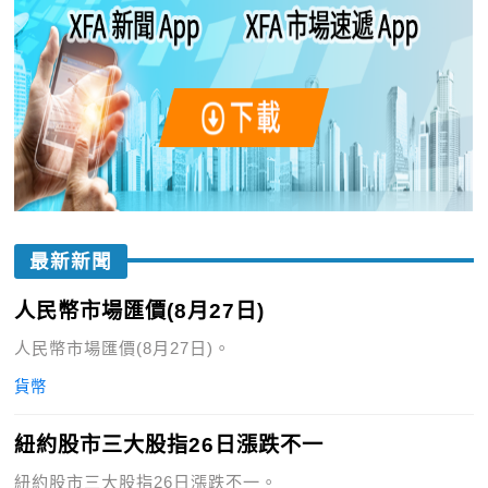
最新新聞
人民幣市場匯價(8月27日)
人民幣市場匯價(8月27日)。
貨幣
紐約股市三大股指26日漲跌不一
紐約股市三大股指26日漲跌不一。