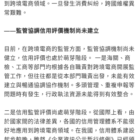
到跨境電商領域。一旦發生消費糾紛，跨國維權異
常艱難。
――監管協調信用評價機制尚未建立
目前，在跨境電商的監管方面，監管協調機制尚未
健立，信用評價也處於萌芽階段。 一是海關、商
檢、工商等部門均根據各自職責對跨境電商開展監
管工作，但往往都是從本部門職責出發，未能有效
建立與暢通協調協作機制。多頭管理、重複申報等
問題時有發生，行政執法資源未能得到有效整合。
二是信用監管評價尚處萌芽階段。從國際上看，由
於國家間的法律差異，各國的信用管理體系不能很
好地應用到跨境電商領域。在我國，信用體系建設
起步較晚，雖然《企業資訊公示暫行條例》已經頒