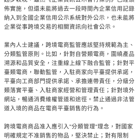
佈實施，但還未能將過去一段時間內企業信用記錄
納入到全國企業信用公示系統對外公示，也未能將
企業從事跨境交易的相關資訊向社會公示。
業內人士建議，跨境電商監管應該堅持規範為主、
分類監管原則。比如，針對自營類電商，圍繞產品
溯源和品質安全，注重線上線下融合監管；針對平
臺類電商，聯動監管，入駐商家向平臺提供承諾，
平臺向工商部門提供承諾、承擔連帶責任，分級分
類落實平臺、入駐商家經營和管理責任；針對境外
網站，暢通消費維權管道和途徑。禁止通過非法管
道入境的商品在電商平臺銷售的行為。
跨境電商商品准入應引入"分類管理"理念，對國家
明確規定不准銷售的物品，堅決禁止；對有限制