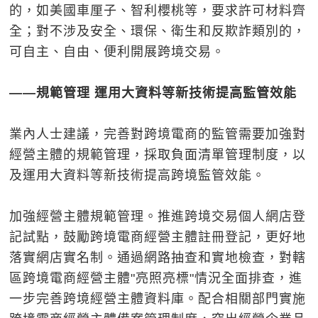
的，如美國車厘子、智利櫻桃等，要求許可材料齊
全；對不涉及安全、環保、衛生和反欺詐類別的，
可自主、自由、便利開展跨境交易。
――規範管理 運用大資料等新技術提高監管效能
業內人士建議，完善對跨境電商的監管需要加強對
經營主體的規範管理，採取負面清單管理制度，以
及運用大資料等新技術提高跨境監管效能。
加強經營主體規範管理。推進跨境交易個人網店登
記試點，鼓勵跨境電商經營主體註冊登記，更好地
落實網店實名制。通過網路抽查和實地檢查，對轄
區跨境電商經營主體"亮照亮標"情況全面排查，進
一步完善跨境經營主體資料庫。配合相關部門實施