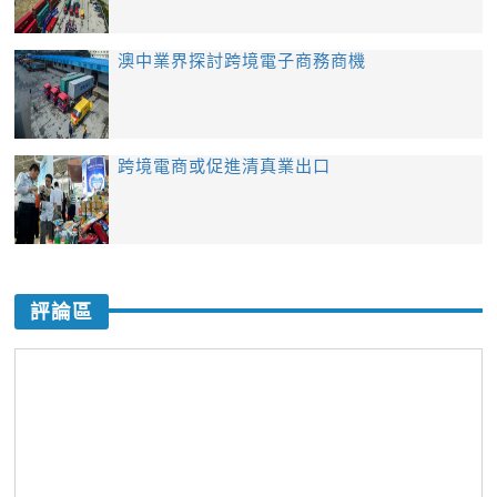
澳中業界探討跨境電子商務商機
跨境電商或促進清真業出口
評論區