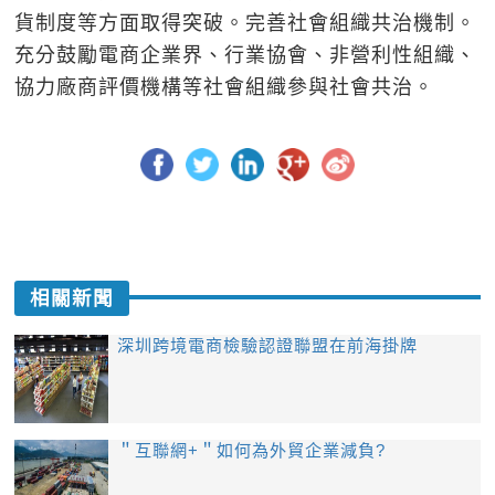
貨制度等方面取得突破。完善社會組織共治機制。
充分鼓勵電商企業界、行業協會、非營利性組織、
協力廠商評價機構等社會組織參與社會共治。
相關新聞
深圳跨境電商檢驗認證聯盟在前海掛牌
＂互聯網+＂如何為外貿企業減負?