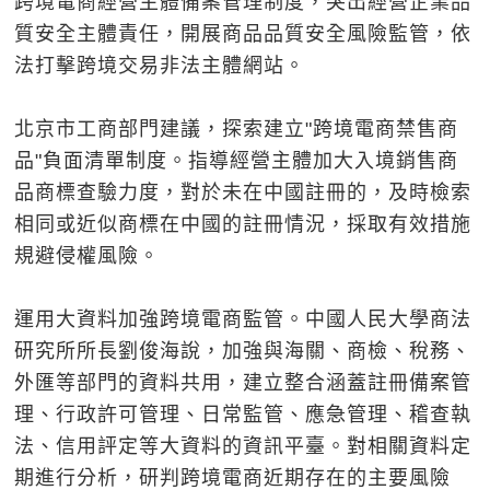
跨境電商經營主體備案管理制度，突出經營企業品
質安全主體責任，開展商品品質安全風險監管，依
法打擊跨境交易非法主體網站。
北京市工商部門建議，探索建立"跨境電商禁售商
品"負面清單制度。指導經營主體加大入境銷售商
品商標查驗力度，對於未在中國註冊的，及時檢索
相同或近似商標在中國的註冊情況，採取有效措施
規避侵權風險。
運用大資料加強跨境電商監管。中國人民大學商法
研究所所長劉俊海說，加強與海關、商檢、稅務、
外匯等部門的資料共用，建立整合涵蓋註冊備案管
理、行政許可管理、日常監管、應急管理、稽查執
法、信用評定等大資料的資訊平臺。對相關資料定
期進行分析，研判跨境電商近期存在的主要風險