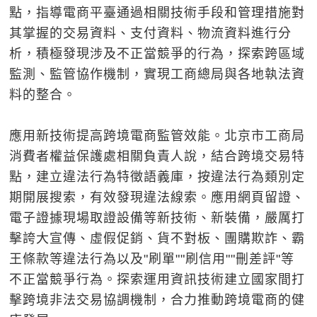
點，指導電商平臺通過相關技術手段和管理措施對
其掌握的交易資料、支付資料、物流資料進行分
析，積極發現涉及不正當競爭的行為，探索跨區域
監測、監管協作機制，實現工商總局與各地執法資
料的整合。
應用新技術提高跨境電商監管效能。北京市工商局
消費者權益保護處相關負責人說，結合跨境交易特
點，建立違法行為特徵語義庫，按違法行為類別定
期開展搜索，有效發現違法線索。應用網頁留證、
電子證據現場取證設備等新技術、新裝備，嚴厲打
擊誇大宣傳、虛假促銷、貨不對板、團購欺詐、霸
王條款等違法行為以及"刷單""刷信用""刪差評"等
不正當競爭行為。探索運用資訊技術建立國家間打
擊跨境非法交易協調機制，合力推動跨境電商的健