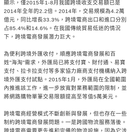
顯示，僅2015年1-8月我國跨境收支交易額已是
2014年全年的2.2倍。2014年，交易規模為4.2萬
億元，同比增長33.3%，跨境電商出口和進口分別
占85.4%和14.6%。在我國傳統貿易低迷的情況
下，跨境電商發展潛力巨大。
為便利跨境外匯收付，順應跨境電商發展和百
姓"海淘"需求，外匯局已將支付寶、財付通、易寶
支付、拉卡拉支付等多家協力廠商支付機構納入跨
境外匯支付試點。2015年1月，外匯局在全國範圍
內推進該工作，進一步放寬對業務範圍的限制，並
將網路購物單筆交易限額提高至等值5萬美元。
跨境電商經營模式不斷創新與發展，但也存在一些
制約跨境電商發展問題。一是跨國物流服務落後。
跨境電商需要更先進和完備的物流設施，因為它涉