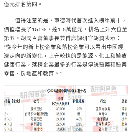
億元排名第四。
值得注意的是，寧德時代首次進入榜單前十，
價值增長了151%，達1.5萬億元，排名上升六位至
第五。胡潤百富董事長兼首席調研官胡潤表示：
“從今年的新上榜企業和落榜企業可以看出中國經
濟走向的新變化，上升較快的是能源、化工和醫療
健康行業，落榜企業最多的行業是傳統醫藥和醫藥
零售、房地產和教育。”