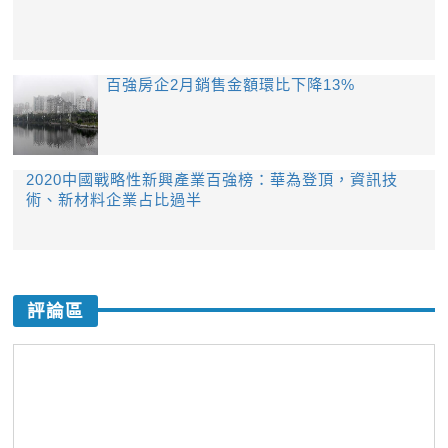
百強房企2月銷售金額環比下降13%
2020中國戰略性新興產業百強榜：華為登頂，資訊技
術、新材料企業占比過半
評論區