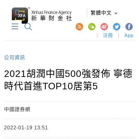
繁體中文
|
注冊
|
App
公司資訊
2021胡潤中國500強發佈 寧德
時代首進TOP10居第5
中國證券網
2022-01-19 13:51