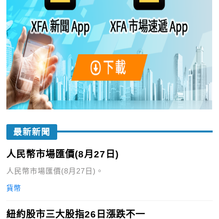
最新新聞
人民幣市場匯價(8月27日)
人民幣市場匯價(8月27日)。
貨幣
紐約股市三大股指26日漲跌不一