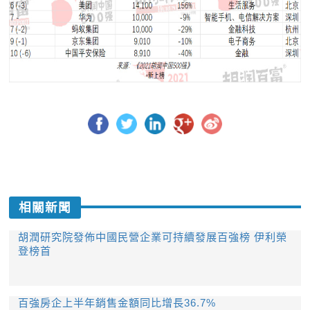
相關新聞
胡潤研究院發佈中國民營企業可持續發展百強榜 伊利榮
登榜首
百強房企上半年銷售金額同比增長36.7%