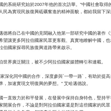
國的系統研究始於2007年他的首次訪華。"中國社會取得
人民為實現民族復興砥礪奮進的精神面貌，都給我留下深
邁德將自己在中國的見聞融入他第一部研究中國的著作《
希望讓更多阿拉伯國家民眾更客觀、真實地瞭解中國，也
拉伯國家探尋民族復興道路帶來啟示。
伯世界廣泛關注，被不少阿拉伯國家媒體轉引和連載。
國家深化同中國的合作，深度參與`一帶一路`，有助於提高
準，加速實現文明復興的夢想。" 艾哈邁德說。
國一直致力於和平發展，在發展中保持自身特色，堅持平
家開展合作，不論是對阿拉伯國家還是對這些國家的民眾