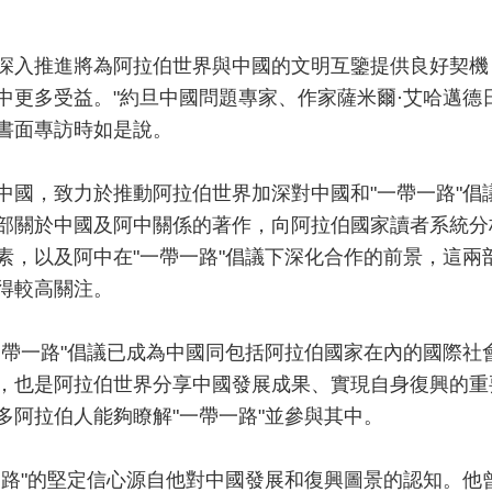
設的深入推進將為阿拉伯世界與中國的文明互鑒提供良好契機
中更多受益。"約旦中國問題專家、作家薩米爾·艾哈邁德
書面專訪時如是說。
中國，致力於推動阿拉伯世界加深對中國和"一帶一路"倡
部關於中國及阿中關係的著作，向阿拉伯國家讀者系統分
素，以及阿中在"一帶一路"倡議下深化合作的前景，這兩
得較高關注。
一帶一路"倡議已成為中國同包括阿拉伯國家在內的國際社
，也是阿拉伯世界分享中國發展成果、實現自身復興的重
多阿拉伯人能夠瞭解"一帶一路"並參與其中。
一路"的堅定信心源自他對中國發展和復興圖景的認知。他