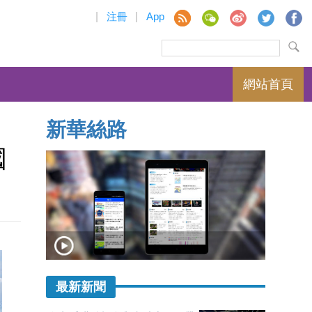
|
注冊
|
App
網站首頁
新華絲路
國
最新新聞