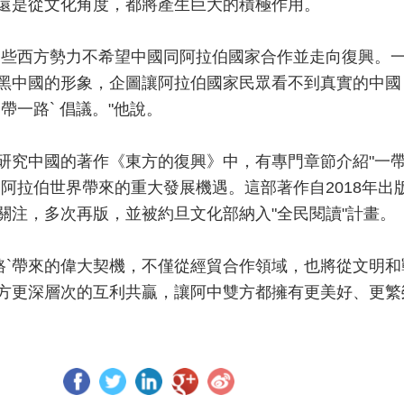
還是從文化角度，都將產生巨大的積極作用。
一些西方勢力不希望中國同阿拉伯國家合作並走向復興。
黑中國的形象，企圖讓阿拉伯國家民眾看不到真實的中國
帶一路` 倡議。"他說。
研究中國的著作《東方的復興》中，有專門章節介紹"一
為阿拉伯世界帶來的重大發展機遇。這部著作自2018年出
關注，多次再版，並被約旦文化部納入"全民閱讀"計畫。
一路`帶來的偉大契機，不僅從經貿合作領域，也將從文明和
方更深層次的互利共贏，讓阿中雙方都擁有更美好、更繁