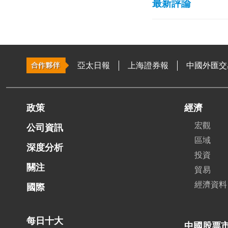
最新評論
亞太日報
上海證券報
中國外匯交
政策
經濟
宏觀
公司資訊
區域
深度分析
投資
關注
貿易
經濟資料
國際
每日十大
中國股票