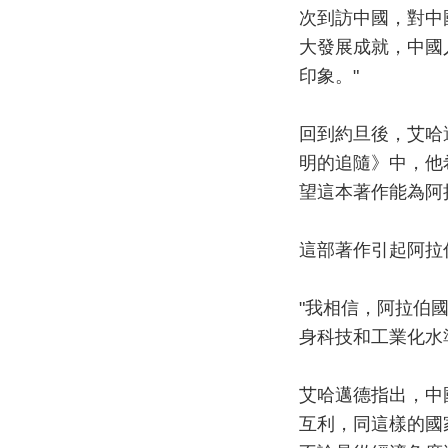
次到訪中國，對中
大發展成就，中國
印象。"
回到約旦後，艾哈
明的追隨》中，他
望這本著作能為阿
這部著作引起阿拉
"我相信，阿拉伯
身科技和工業化水
艾哈邁德指出，中
互利，同這樣的國