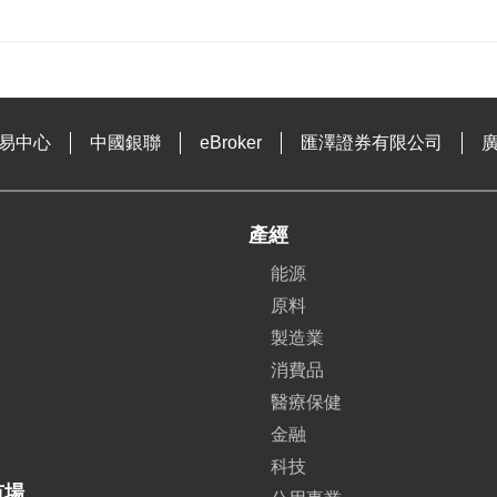
易中心
中國銀聯
eBroker
匯澤證券有限公司
產經
能源
原料
製造業
消費品
醫療保健
金融
科技
市場