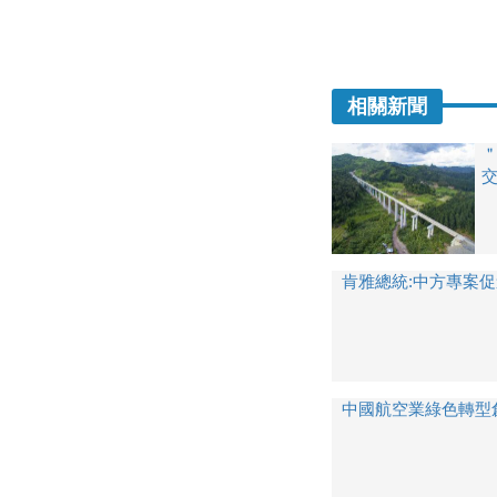
相關新聞
交
肯雅總統:中方專案
中國航空業綠色轉型