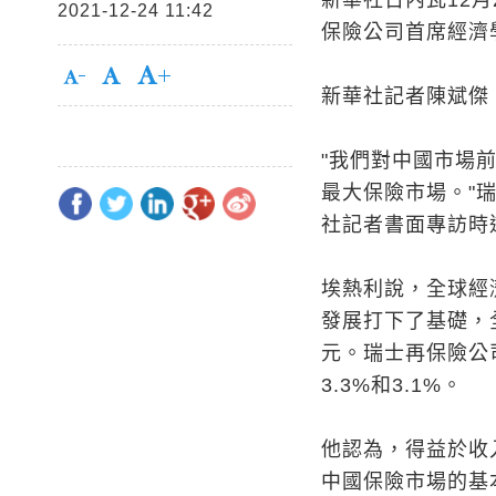
新華社日內瓦12月
2021-12-24 11:42
保險公司首席經濟
新華社記者陳斌傑 
"我們對中國市場
最大保險市場。"
社記者書面專訪時
埃熱利說，全球經
發展打下了基礎，
元。瑞士再保險公司
3.3%和3.1%。
他認為，得益於收
中國保險市場的基