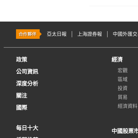
亞太日報
上海證券報
中國外匯交
政策
經濟
宏觀
公司資訊
區域
深度分析
投資
關注
貿易
經濟資料
國際
每日十大
中國股票