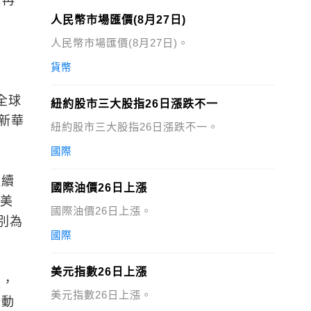
士再
人民幣市場匯價(8月27日)
人民幣市場匯價(8月27日)。
貨幣
全球
紐約股市三大股指26日漲跌不一
新華
紐約股市三大股指26日漲跌不一。
國際
繼續
國際油價26日上漲
億美
國際油價26日上漲。
別為
國際
美元指數26日上漲
強，
美元指數26日上漲。
行動