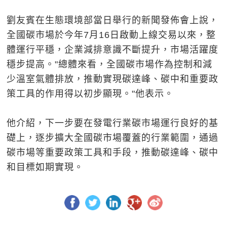
劉友賓在生態環境部當日舉行的新聞發佈會上說，
全國碳市場於今年7月16日啟動上線交易以來，整
體運行平穩，企業減排意識不斷提升，市場活躍度
穩步提高。"總體來看，全國碳市場作為控制和減
少溫室氣體排放，推動實現碳達峰、碳中和重要政
策工具的作用得以初步顯現。"他表示。
他介紹，下一步要在發電行業碳市場運行良好的基
礎上，逐步擴大全國碳市場覆蓋的行業範圍，通過
碳市場等重要政策工具和手段，推動碳達峰、碳中
和目標如期實現。