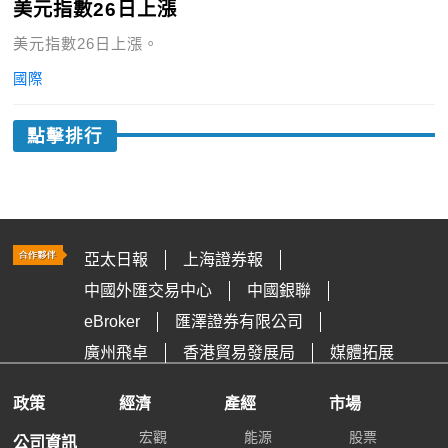
美元指數26日上漲
美元指數26日上漲。
國際
點擊排行
亞太日報
上海證券報
中國外匯交易中心
中國銀聯
eBroker
匯澤證券有限公司
廣州飛卓
香港貿易發展局
媒體拓展
政策
經濟
產經
市場
宏觀
能源
股票
公司資訊