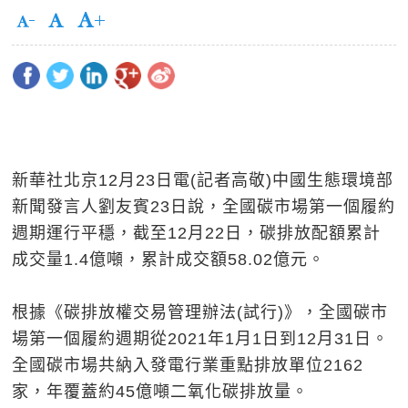
新華社北京12月23日電(記者高敬)中國生態環境部
新聞發言人劉友賓23日說，全國碳市場第一個履約
週期運行平穩，截至12月22日，碳排放配額累計
成交量1.4億噸，累計成交額58.02億元。
根據《碳排放權交易管理辦法(試行)》，全國碳市
場第一個履約週期從2021年1月1日到12月31日。
全國碳市場共納入發電行業重點排放單位2162
家，年覆蓋約45億噸二氧化碳排放量。