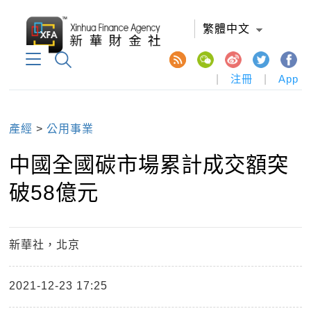
繁體中文
|
注冊
|
App
產經
>
公用事業
中國全國碳市場累計成交額突
破58億元
新華社，北京
2021-12-23 17:25