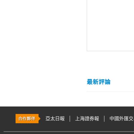
最新評論
亞太日報
上海證券報
中國外匯交