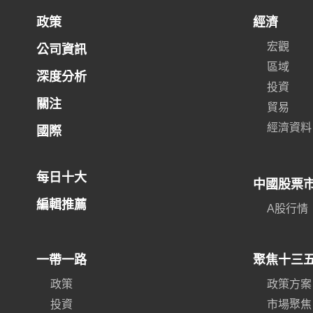
政策
經濟
宏觀
公司資訊
區域
深度分析
投資
關注
貿易
經濟資料
國際
每日十大
中國股票
編輯推薦
A股行情
一帶一路
聚焦十三
政策
政策方案
投資
市場聚焦