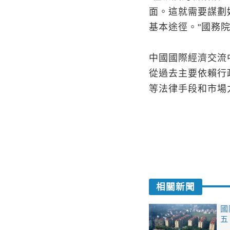
面。這就需要謀劃
基本途徑。"國務
中國國際經濟交流
從過去主要依賴行
等法律手段和市場
相關新聞
國
五