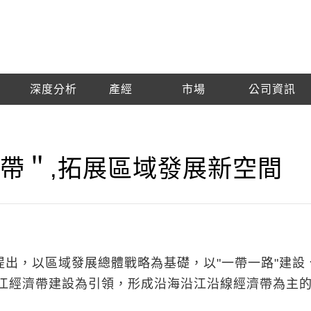
深度分析
產經
市場
公司資訊
帶＂,拓展區域發展新空間
議提出，以區域發展總體戰略為基礎，以"一帶一路"建設
江經濟帶建設為引領，形成沿海沿江沿線經濟帶為主