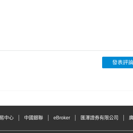
發表評
易中心
中國銀聯
eBroker
匯澤證券有限公司