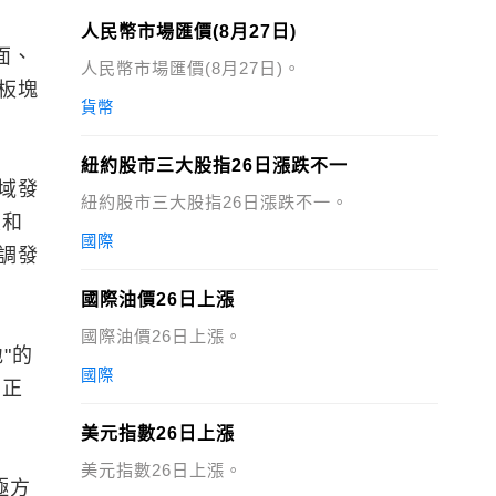
人民幣市場匯價(8月27日)
面、
人民幣市場匯價(8月27日)。
板塊
貨幣
紐約股市三大股指26日漲跌不一
域發
紐約股市三大股指26日漲跌不一。
區和
國際
調發
國際油價26日上漲
國際油價26日上漲。
"的
國際
真正
美元指數26日上漲
美元指數26日上漲。
極方