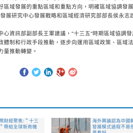
好區域發展的重點區域和重點方向，明確區域協調發
院發展研究中心發展戰略和區域經濟研究部部長侯永志
中心資訊部副部長王軍建議，"十三五"時期區域協調發
政體制和行政手段推動，逐步向運用區域政策、區域
力量推動轉變。
際財經聚焦:＂十三
海外輿論認為中國
＂帶給全球新商機
發展模式過程不易
景看好