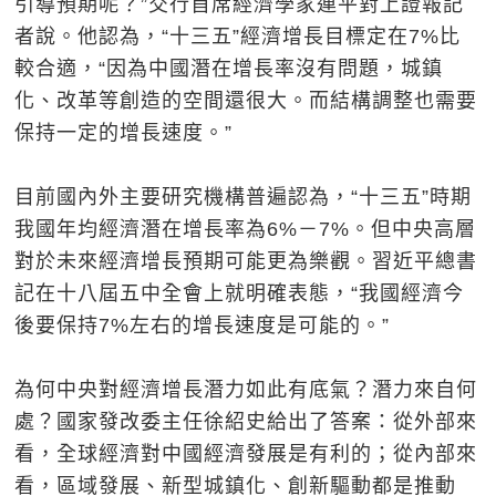
引導預期呢？”交行首席經濟學家連平對上證報記
者說。他認為，“十三五”經濟增長目標定在7%比
較合適，“因為中國潛在增長率沒有問題，城鎮
化、改革等創造的空間還很大。而結構調整也需要
保持一定的增長速度。”
目前國內外主要研究機構普遍認為，“十三五”時期
我國年均經濟潛在增長率為6%－7%。但中央高層
對於未來經濟增長預期可能更為樂觀。習近平總書
記在十八屆五中全會上就明確表態，“我國經濟今
後要保持7%左右的增長速度是可能的。”
為何中央對經濟增長潛力如此有底氣？潛力來自何
處？國家發改委主任徐紹史給出了答案：從外部來
看，全球經濟對中國經濟發展是有利的；從內部來
看，區域發展、新型城鎮化、創新驅動都是推動