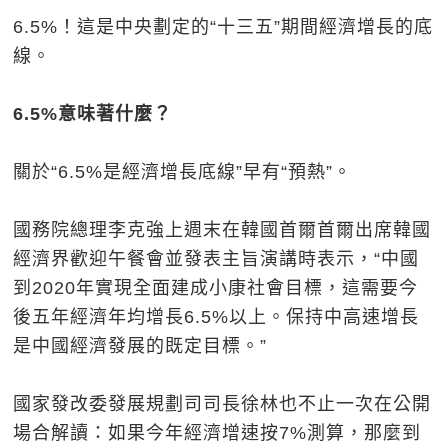
6.5%！這是中央劃定的“十三五”期間經濟增長的底
線。
6.5%意味著什麼？
關於“6.5%是經濟增長底線”早有“預熱”。
國務院總理李克強上週末在韓國首爾首爾出席韓國
經濟界歡迎午餐會並發表主旨演講時表示，“中國
到2020年實現全面建成小康社會目標，這需要今
後五年經濟年均增長6.5%以上。保持中高速增長
是中國經濟發展的既定目標。”
國家發改委發展規劃司司長徐林也不止一次在公開
場合解讀：如果今年經濟增速按7%測算，那麼到