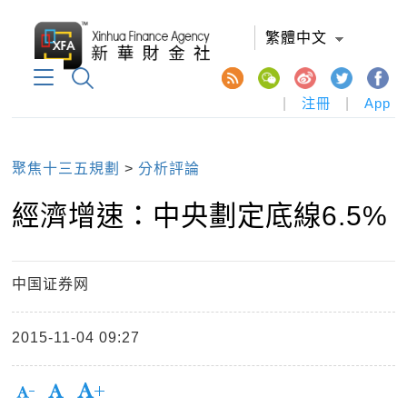
繁體中文
|
注冊
|
App
聚焦十三五規劃
>
分析評論
經濟增速：中央劃定底線6.5%
中国证券网
2015-11-04 09:27