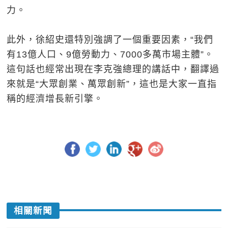
力。
此外，徐紹史還特別強調了一個重要因素，“我們
有13億人口、9億勞動力、7000多萬市場主體”。
這句話也經常出現在李克強總理的講話中，翻譯過
來就是“大眾創業、萬眾創新”，這也是大家一直指
稱的經濟增長新引擎。
相關新聞