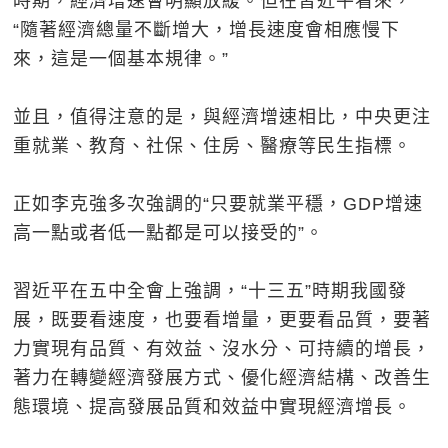
時期，經濟增速會明顯放緩。但在習近平看來，
“隨著經濟總量不斷增大，增長速度會相應慢下
來，這是一個基本規律。”
並且，值得注意的是，與經濟增速相比，中央更注
重就業、教育、社保、住房、醫療等民生指標。
正如李克強多次強調的“只要就業平穩，GDP增速
高一點或者低一點都是可以接受的”。
習近平在五中全會上強調，“十三五”時期我國發
展，既要看速度，也要看增量，更要看品質，要著
力實現有品質、有效益、沒水分、可持續的增長，
著力在轉變經濟發展方式、優化經濟結構、改善生
態環境、提高發展品質和效益中實現經濟增長。