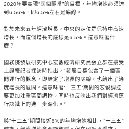
2020年要實現“兩個翻番”的目標，年均增速必須達
到6.56%，即6.5%左右是底線。
對於未來五年經濟增長，中央的定位是保持中高速
增長，而這個增長的底線是6.5%。這意味著什
麼？
國務院發展研究中心宏觀經濟研究員張立群在接受
上證報記者採訪時指出，“發展目標包含了一個區
間運行的概念，即給定了增長的底線，也給出了適
度增長的區間。這意味著‘十三五’期間的宏觀調控
要更加注重區間調控。同時也反映出我們對經濟運
行認識上的進一步深化。”
與“十二五”期間接近8%的年均增速相比，“十三五”