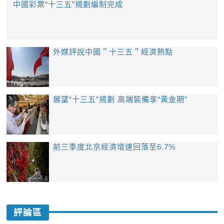
中國彩票“十三五”規劃編制完成
外媒評說中國＂十三五＂經濟熱點
展望“十三五”規劃 高端裝備享“黃金期”
前三季度北京經濟增速回落至6.7%
評論區