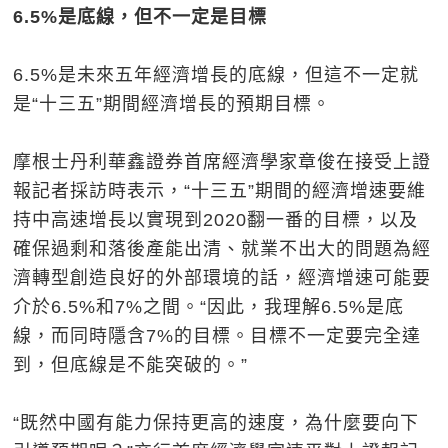
6.5%是底線，但不一定是目標
6.5%是未來五年經濟增長的底線，但這不一定就
是“十三五”期間經濟增長的預期目標。
摩根士丹利華鑫證券首席經濟學家章俊在接受上證
報記者採訪時表示，“十三五”期間的經濟增速要維
持中高速增長以實現到2020翻一番的目標，以及
確保過剩和落後產能出清、就業不出大的問題為經
濟轉型創造良好的外部環境的話，經濟增速可能要
介於6.5%和7%之間。“因此，我理解6.5%是底
線，而同時隱含7%的目標。目標不一定要完全達
到，但底線是不能突破的。”
“既然中國有能力保持更高的速度，為什麼要向下