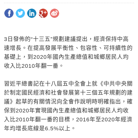
3日發佈的“十三五”規劃建議提出，經濟保持中高
速增長。在提高發展平衡性、包容性、可持續性的
基礎上，到2020年國內生產總值和城鄉居民人均
收入比2010年翻一番。
習近平總書記在十八屆五中全會上就《中共中央關
於制定國民經濟和社會發展第十三個五年規劃的建
議》起草的有關情況向全會作說明時明確指出，確
保到2020年實現國內生產總值和城鄉居民人均收
入比2010年翻一番的目標，2016年至2020年經濟
年均增長底線是6.5%以上。