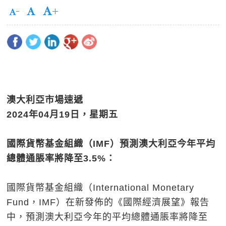
澳大利亞市場速遞
2024
年
04
月
19
日，星期五
國際貨幣基金組織（IMF
）預測澳大利亞今年平均
總體通脹率將降至3.5%
：
國際貨幣基金組織（International Monetary
Fund，IMF）在新發佈的《國際經濟展望》報告
中，預測澳大利亞今年的平均總體通脹率將降至