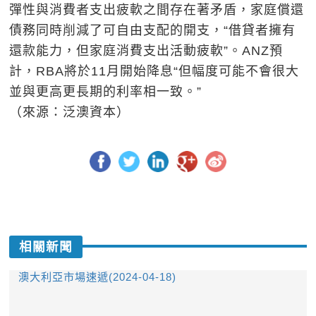
彈性與消費者支出疲軟之間存在著矛盾，家庭償還
債務同時削減了可自由支配的開支，“借貸者擁有
還款能力，但家庭消費支出活動疲軟”。ANZ預
計，RBA將於11月開始降息“但幅度可能不會很大
並與更高更長期的利率相一致。”
（來源：泛澳資本）
相關新聞
澳大利亞市場速遞(2024-04-18)