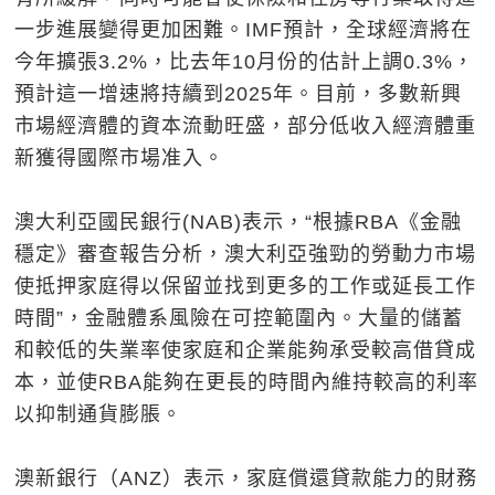
一步進展變得更加困難。IMF預計，全球經濟將在
今年擴張3.2%，比去年10月份的估計上調0.3%，
預計這一增速將持續到2025年。目前，多數新興
市場經濟體的資本流動旺盛，部分低收入經濟體重
新獲得國際市場准入。
澳大利亞國民銀行(NAB)表示，“根據RBA《金融
穩定》審查報告分析，澳大利亞強勁的勞動力市場
使抵押家庭得以保留並找到更多的工作或延長工作
時間”，金融體系風險在可控範圍內。大量的儲蓄
和較低的失業率使家庭和企業能夠承受較高借貸成
本，並使RBA能夠在更長的時間內維持較高的利率
以抑制通貨膨脹。
澳新銀行（ANZ）表示，家庭償還貸款能力的財務