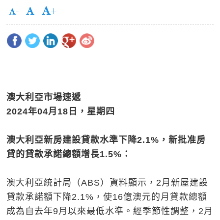
澳大利亞市場速遞
2024
年
04
月
18
日，星期四
澳大利亞新房建設貸款水準下降2.1%
，新批准房
貸的貸款承諾總額增長1.5%
：
澳大利亞統計局（ABS）資料顯示，2月新屋建設
貸款承諾額下降2.1%，使16億澳元的月貸款總額
成為自去年9月以來最低水準。經季節性調整，2月