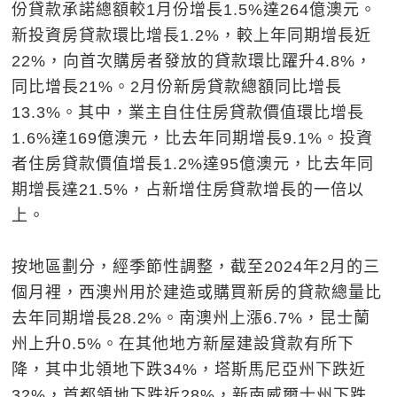
份貸款承諾總額較1月份增長1.5%達264億澳元。
新投資房貸款環比增長1.2%，較上年同期增長近
22%，向首次購房者發放的貸款環比躍升4.8%，
同比增長21%。2月份新房貸款總額同比增長
13.3%。其中，業主自住住房貸款價值環比增長
1.6%達169億澳元，比去年同期增長9.1%。投資
者住房貸款價值增長1.2%達95億澳元，比去年同
期增長達21.5%，占新增住房貸款增長的一倍以
上。
按地區劃分，經季節性調整，截至2024年2月的三
個月裡，西澳州用於建造或購買新房的貸款總量比
去年同期增長28.2%。南澳州上漲6.7%，昆士蘭
州上升0.5%。在其他地方新屋建設貸款有所下
降，其中北領地下跌34%，塔斯馬尼亞州下跌近
32%，首都領地下跌近28%，新南威爾士州下跌