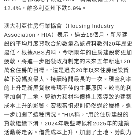
12.4%，維多利亞州下跌5.9%。
澳大利亞住房行業協會（Housing Industry
Association，HIA）表示，過去18個月，新屋建
設的平均月度貸款合約數量為該資料數列20年歷史
最低。根據ABS資料，今明兩年的住房建設將更加
疲軟，將進一步阻礙政府制定的未來五年新建120
萬套住房的目標。“這是過去20年以來住房建設貸
款下滑幅度最大、持續時間最長的一次。現金利率
的上升是新屋貸款表現不佳的主要原因。較高的利
率加劇了土地、勞動力和材料價格上漲導致的建築
成本上升的影響。宏觀審慎規則仍然過於嚴格，進
一步加劇了這種情況。”HIA稱，“用於住房建設的
貸款繼續下滑，2024年晚些時候和2025年的建築
活動將走弱。借貸成本上升，加劇了土地、勞動力