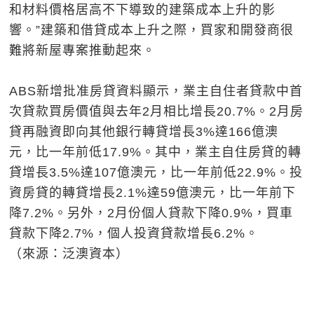
和材料價格居高不下導致的建築成本上升的影
響。”建築和借貸成本上升之際，買家和開發商很
難將新屋專案推動起來。
ABS新增批准房貸資料顯示，業主自住者貸款中首
次貸款買房價值與去年2月相比增長20.7%。2月房
貸再融資即向其他銀行轉貸增長3%達166億澳
元，比一年前低17.9%。其中，業主自住房貸的轉
貸增長3.5%達107億澳元，比一年前低22.9%。投
資房貸的轉貸增長2.1%達59億澳元，比一年前下
降7.2%。另外，2月份個人貸款下降0.9%，買車
貸款下降2.7%，個人投資貸款增長6.2%。
（來源：泛澳資本）