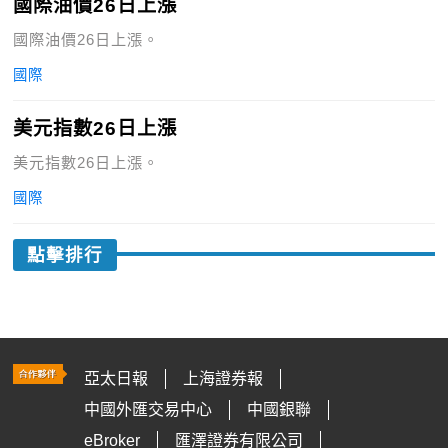
國際油價26日上漲
國際油價26日上漲。
國際
美元指數26日上漲
美元指數26日上漲。
國際
點擊排行
亞太日報
上海證券報
中國外匯交易中心
中國銀聯
eBroker
匯澤證券有限公司