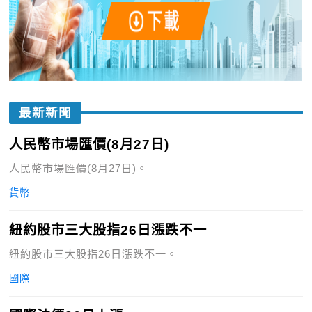
最新新聞
人民幣市場匯價(8月27日)
人民幣市場匯價(8月27日)。
貨幣
紐約股市三大股指26日漲跌不一
紐約股市三大股指26日漲跌不一。
國際