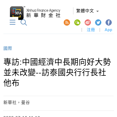
繁體中文
|
注冊
|
App
國際
專訪:中國經濟中長期向好大勢
並未改變--訪泰國央行行長社
他布
新華社，曼谷