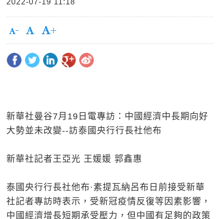
2022-07-19 11:18
新華社曼谷7月19日電專訪：中國經濟中長期向好
大勢並未改變--訪泰國央行行長社他布
新華社記者王亞光 王媛媛 郭鑫惠
泰國央行行長社他布·素提瓦納呂布日前接受新華
社記者專訪時表示，受新冠疫情反復等因素影響，
中國經濟增長短期承受壓力，但中國有足夠的政策