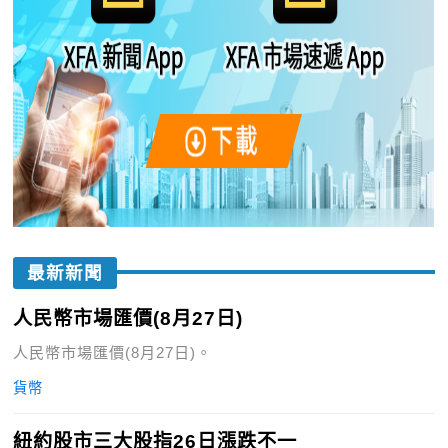
最新新聞
人民幣市場匯價(8月27日)
人民幣市場匯價(8月27日)。
貨幣
紐約股市三大股指26日漲跌不一