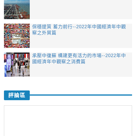
保穩提質 蓄力前行--2022年中國經濟年中觀
察之外貿篇
承壓中復蘇 構建更有活力的市場--2022年中
國經濟年中觀察之消費篇
評論區