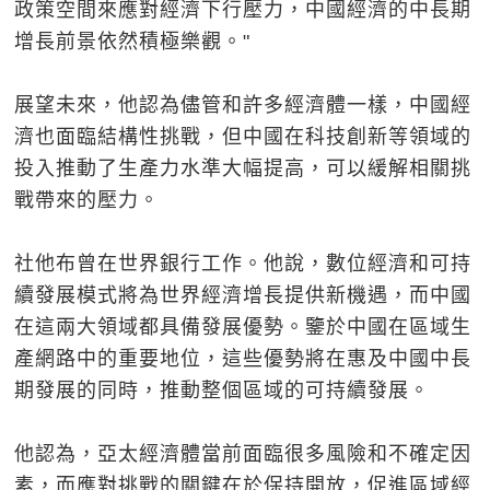
政策空間來應對經濟下行壓力，中國經濟的中長期
增長前景依然積極樂觀。"
展望未來，他認為儘管和許多經濟體一樣，中國經
濟也面臨結構性挑戰，但中國在科技創新等領域的
投入推動了生產力水準大幅提高，可以緩解相關挑
戰帶來的壓力。
社他布曾在世界銀行工作。他說，數位經濟和可持
續發展模式將為世界經濟增長提供新機遇，而中國
在這兩大領域都具備發展優勢。鑒於中國在區域生
產網路中的重要地位，這些優勢將在惠及中國中長
期發展的同時，推動整個區域的可持續發展。
他認為，亞太經濟體當前面臨很多風險和不確定因
素，而應對挑戰的關鍵在於保持開放，促進區域經