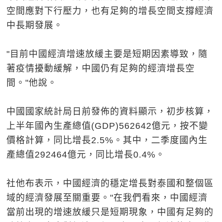
空間應對下行壓力，也有足夠的增長空間支撐經濟
中長期發展。
"目前中國經濟增速放緩主要是短期因素導致，隨
著疫情擾動緩解，中國仍有足夠的經濟增長空
間。"他說。
中國國家統計局日前發佈的資料顯示，初步核算，
上半年國內生產總值(GDP)562642億元，按不變
價格計算，同比增長2.5%。其中，二季度國內生
產總值292464億元，同比增長0.4%。
社他布表示，中國經濟的穩定增長對泰國和整個區
域的經濟發展至關重要。"在我們看來，中國經濟
當前出現的增速放緩只是短期現象，中國有足夠的