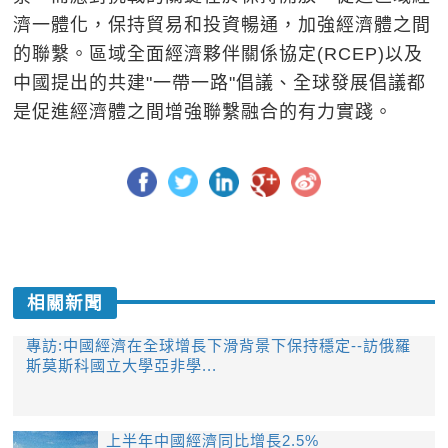
濟一體化，保持貿易和投資暢通，加強經濟體之間
的聯繫。區域全面經濟夥伴關係協定(RCEP)以及
中國提出的共建"一帶一路"倡議、全球發展倡議都
是促進經濟體之間增強聯繫融合的有力實踐。
相關新聞
專訪:中國經濟在全球增長下滑背景下保持穩定--訪俄羅
斯莫斯科國立大學亞非學...
上半年中國經濟同比增長2.5%