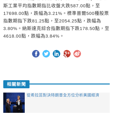
斯工業平均指數期指比收盤大跌587.00點，至
17698.00點，跌幅為3.21%。標準普爾500種股票
指數期指下跌81.25點，至2054.25點，跌幅為
3.80%。納斯達克綜合指數期指下跌178.50點，至
4618.00點，跌幅為3.84%。
相關新聞
從希拉蕊對決特朗普全方位分析美國經濟