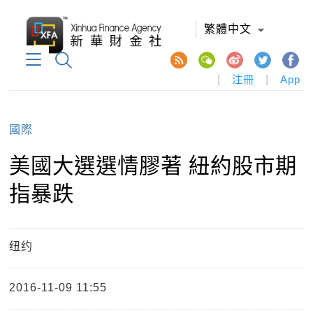
繁體中文
|
注冊
|
App
國際
美國大選選情膠著 紐約股市期
指暴跌
纽约
2016-11-09 11:55