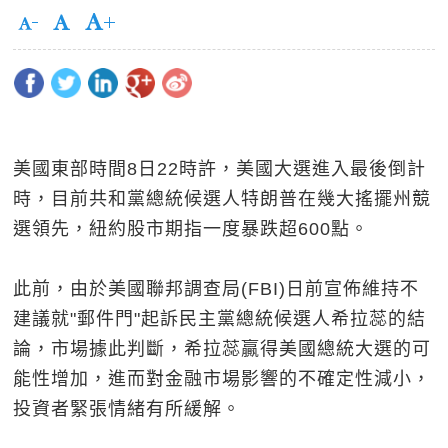
美國東部時間8日22時許，美國大選進入最後倒計
時，目前共和黨總統候選人特朗普在幾大搖擺州競
選領先，紐約股市期指一度暴跌超600點。
此前，由於美國聯邦調查局(FBI)日前宣佈維持不
建議就"郵件門"起訴民主黨總統候選人希拉蕊的結
論，市場據此判斷，希拉蕊贏得美國總統大選的可
能性增加，進而對金融市場影響的不確定性減小，
投資者緊張情緒有所緩解。