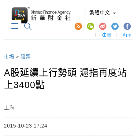
繁體中文
|
注冊
|
App
市場
>
股票
A股延續上行勢頭 滬指再度站
上3400點
上海
2015-10-23 17:24