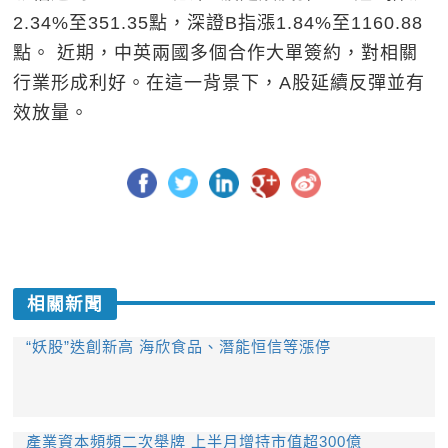
2.34%至351.35點，深證B指漲1.84%至1160.88
點。 近期，中英兩國多個合作大單簽約，對相關
行業形成利好。在這一背景下，A股延續反彈並有
效放量。
相關新聞
“妖股”迭創新高 海欣食品、潛能恒信等漲停
產業資本頻頻二次舉牌 上半月增持市值超300億