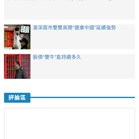
滬深兩市雙雙高開“健康中國”延續強勢
股債“雙牛”能持續多久
評論區