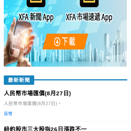
最新新聞
人民幣市場匯價(8月27日)
人民幣市場匯價(8月27日)。
貨幣
紐約股市三大股指26日漲跌不一