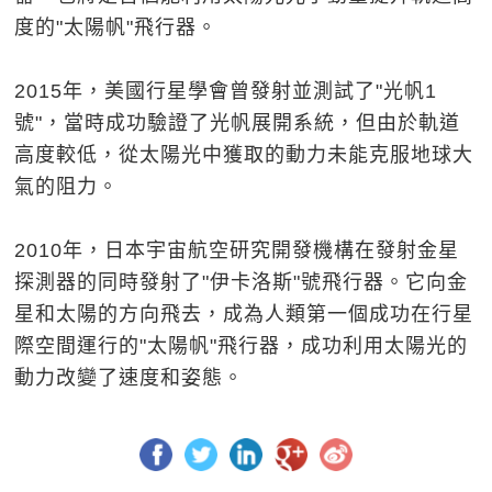
度的"太陽帆"飛行器。
2015年，美國行星學會曾發射並測試了"光帆1
號"，當時成功驗證了光帆展開系統，但由於軌道
高度較低，從太陽光中獲取的動力未能克服地球大
氣的阻力。
2010年，日本宇宙航空研究開發機構在發射金星
探測器的同時發射了"伊卡洛斯"號飛行器。它向金
星和太陽的方向飛去，成為人類第一個成功在行星
際空間運行的"太陽帆"飛行器，成功利用太陽光的
動力改變了速度和姿態。