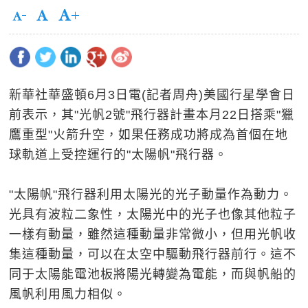
新華社華盛頓6月3日電(記者周舟)美國行星學會日
前表示，其"光帆2號"飛行器計畫本月22日搭乘"獵
鷹重型"火箭升空，如果任務成功將成為首個在地
球軌道上受控運行的"太陽帆"飛行器。
"太陽帆"飛行器利用太陽光的光子動量作為動力。
光具有波粒二象性，太陽光中的光子也像其他粒子
一樣有動量，雖然這種動量非常微小，但用光帆收
集這種動量，可以在太空中驅動飛行器前行。這不
同于太陽能電池板將陽光轉變為電能，而與帆船的
風帆利用風力相似。