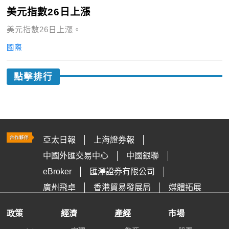
美元指數26日上漲
美元指數26日上漲。
國際
點擊排行
亞太日報
上海證券報
中國外匯交易中心
中國銀聯
eBroker
匯澤證券有限公司
廣州飛卓
香港貿易發展局
媒體拓展
政策
經濟
產經
市場