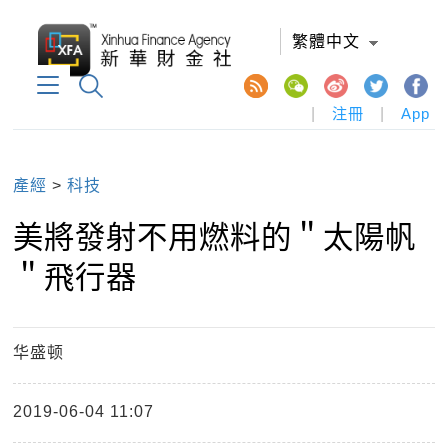
繁體中文
|
注冊
|
App
產經
>
科技
美將發射不用燃料的＂太陽帆
＂飛行器
华盛顿
2019-06-04 11:07