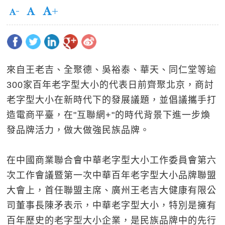
來自王老吉、全聚德、吳裕泰、華天、同仁堂等逾
300家百年老字型大小的代表日前齊聚北京，商討
老字型大小在新時代下的發展議題，並倡議攜手打
造電商平臺，在"互聯網+"的時代背景下進一步煥
發品牌活力，做大做強民族品牌。
在中國商業聯合會中華老字型大小工作委員會第六
次工作會議暨第一次中華百年老字型大小品牌聯盟
大會上，首任聯盟主席、廣州王老吉大健康有限公
司董事長陳矛表示，中華老字型大小，特別是擁有
百年歷史的老字型大小企業，是民族品牌中的先行