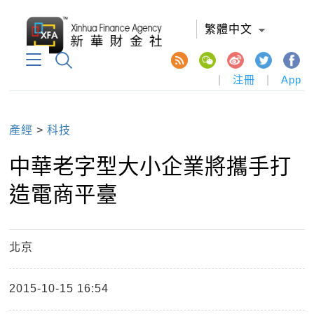
繁體中文
|
注冊
|
App
產經
>
科技
中華老字型大小企業將攜手打
造電商平臺
北京
2015-10-15 16:54