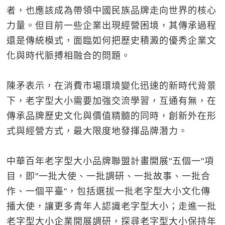
者，也應該成為帶領中國民族品牌走向世界的核心
力量。但目前一些企業出現經營困境，其傳承過程
還是傳統模式，面臨如何把歷史積澱的優秀企業文
化與時代脈搏相融合的問題。
陳矛表示，在消費市場環境變化迅速的新時代背景
下，老字型大小需要加強交流學習，互通有無，在
傳承品牌歷史文化與價值精髓的同時，創新外在形
式與經營方式，最大限度地發揮品牌潛力。
中華百年老字型大小品牌聯盟計畫開展"五個一"項
目，即"一批大使、一批調研、一批故事、一批合
作、一個平臺"，包括選拔一批老字型大小文化傳
播大使，讓更多青年人認識老字型大小；走進一批
老字型大小企業開展調研，探尋老字型大小保持年