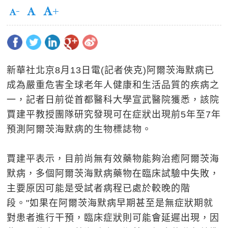
新華社北京8月13日電(記者俠克)阿爾茨海默病已
成為嚴重危害全球老年人健康和生活品質的疾病之
一，記者日前從首都醫科大學宣武醫院獲悉，該院
賈建平教授團隊研究發現可在症狀出現前5年至7年
預測阿爾茨海默病的生物標誌物。
賈建平表示，目前尚無有效藥物能夠治癒阿爾茨海
默病，多個阿爾茨海默病藥物在臨床試驗中失敗，
主要原因可能是受試者病程已處於較晚的階
段。"如果在阿爾茨海默病早期甚至是無症狀期就
對患者進行干預，臨床症狀則可能會延遲出現，因