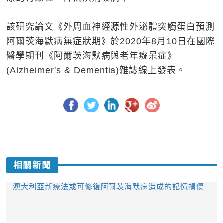
該研究論文《外周血神經源性外泌體突觸蛋白預測
阿爾茨海默病無症狀期》於2020年8月10日在國際
醫學期刊《阿爾茨海默病與老年癡呆症》
(Alzheimer's & Dementia)雜誌線上發表。
相關新聞
澳大利亞新療法或可修復阿爾茨海默病造成的記憶損傷