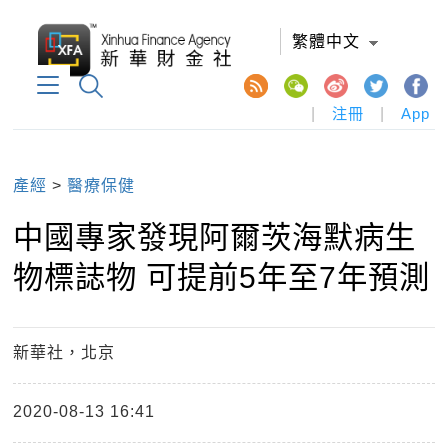
繁體中文
|
注冊
|
App
產經
>
醫療保健
中國專家發現阿爾茨海默病生
物標誌物 可提前5年至7年預測
新華社，北京
2020-08-13 16:41