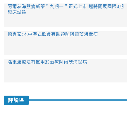
阿爾茨海默病新藥＂九期一＂正式上市 還將開展國際3期
臨床試驗
德專家:地中海式飲食有助預防阿爾茨海默病
腦電波療法有望用於治療阿爾茨海默病
評論區