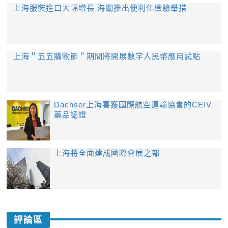
上海服裝進口大幅增長 海關推出便利化檢驗舉措
上海＂五五購物節＂期間將開展數字人民幣應用試點
Dachser上海喜獲國際航空運輸協會的CEIV
藥品認證
上海將全面建成國際會展之都
評論區