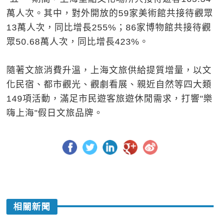
萬人次。其中，對外開放的59家美術館共接待觀眾
13萬人次，同比增長255%；86家博物館共接待觀
眾50.68萬人次，同比增長423%。
隨著文旅消費升溫，上海文旅供給提質增量，以文
化民宿、都市觀光、觀劇看展、親近自然等四大類
149項活動，滿足市民遊客旅遊休閒需求，打響"樂
嗨上海"假日文旅品牌。
相關新聞