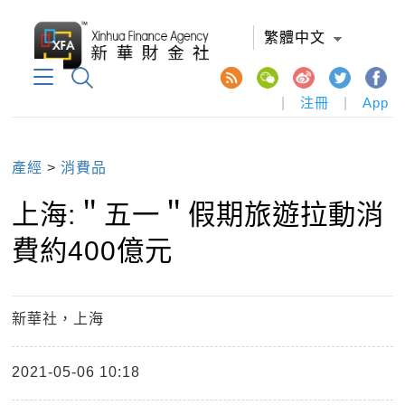
繁體中文
|
注冊
|
App
產經
>
消費品
上海:＂五一＂假期旅遊拉動消
費約400億元
新華社，上海
2021-05-06 10:18