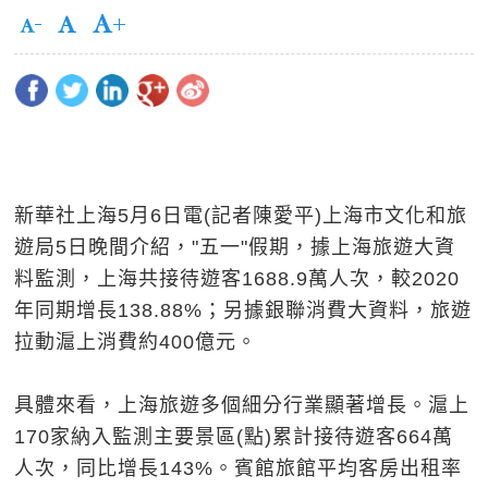
新華社上海5月6日電(記者陳愛平)上海市文化和旅
遊局5日晚間介紹，"五一"假期，據上海旅遊大資
料監測，上海共接待遊客1688.9萬人次，較2020
年同期增長138.88%；另據銀聯消費大資料，旅遊
拉動滬上消費約400億元。
具體來看，上海旅遊多個細分行業顯著增長。滬上
170家納入監測主要景區(點)累計接待遊客664萬
人次，同比增長143%。賓館旅館平均客房出租率