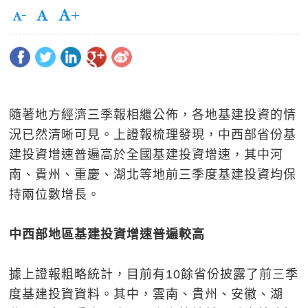
隨著地方經濟三季報相繼公佈，各地基建投資的情
況已然清晰可見。上證報梳理發現，中西部省份基
建投資增速普遍高於全國基建投資增速，其中河
南、貴州、重慶、湖北等地前三季度基建投資均保
持兩位數增長。
中西部地區基建投資增速普遍較高
據上證報粗略統計，目前有10餘省份披露了前三季
度基建投資資料。其中，雲南、貴州、安徽、湖