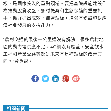
板，是國家投入的重點領域。要把基礎設施建設作
為推動脫貧攻堅、鄉村振興和生態保護的重要抓
手，抓好抓出成效，補齊短板，增強基礎設施對經
濟社會發展的支撐能力。
“農村交通的最後一公里還沒有解決，很多農村地
區的動力電供應不足，4G網沒有覆蓋，安全飲水
工程和產業公路等都是未來基建補短板的改善方
向。”黃勇說。
相關新聞