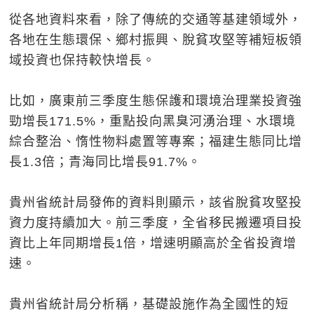
從各地資料來看，除了傳統的交通等基建領域外，
各地在生態環保、鄉村振興、脫貧攻堅等補短板領
域投資也保持較快增長。
比如，廣東前三季度生態保護和環境治理業投資強
勁增長171.5%，重點投向黑臭河湧治理、水環境
綜合整治、惰性物料處置等專案；福建生態同比增
長1.3倍；青海同比增長91.7%。
貴州省統計局發佈的資料則顯示，該省脫貧攻堅投
資力度持續加大。前三季度，全省移民搬遷項目投
資比上年同期增長1倍，增速明顯高於全省投資增
速。
貴州省統計局分析稱，基礎設施作為全國性的短