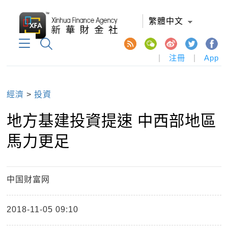
繁體中文
|
注冊
|
App
經濟
>
投資
​地方基建投資提速 中西部地區
馬力更足
中国财富网
2018-11-05 09:10