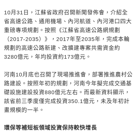
10月31日，江蘇省政府召開新聞發佈會，介紹全
省高速公路、通用機場、內河航道、內河港口四大
重磅專項規劃。按照《江蘇省高速公路網規劃
（2017-2035）》，2017年至2035年，完成本輪
規劃的高速公路新建、改擴建專案共需資金約
3280億元，年均投資約173億元。
河南10月底也召開了現場推進會，部署推進農村公
路建設。按照年初的規劃，河南今年擬完成交通基
礎設施建設投資880億元左右。而最新資料顯示，
該省前三季度僅完成投資350.1億元，未及年初計
畫規模的一半。
環保等補短板領域投資保持較快增長