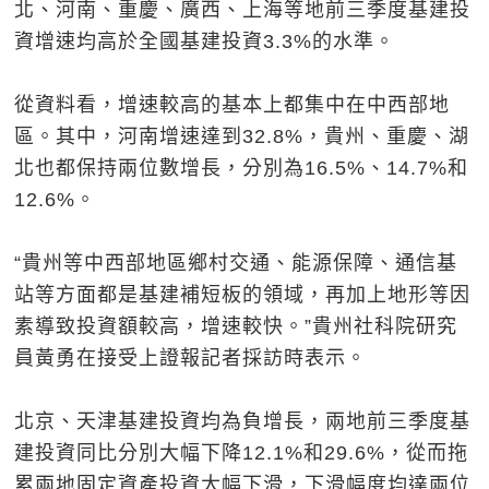
北、河南、重慶、廣西、上海等地前三季度基建投
資增速均高於全國基建投資3.3%的水準。
從資料看，增速較高的基本上都集中在中西部地
區。其中，河南增速達到32.8%，貴州、重慶、湖
北也都保持兩位數增長，分別為16.5%、14.7%和
12.6%。
“貴州等中西部地區鄉村交通、能源保障、通信基
站等方面都是基建補短板的領域，再加上地形等因
素導致投資額較高，增速較快。”貴州社科院研究
員黃勇在接受上證報記者採訪時表示。
北京、天津基建投資均為負增長，兩地前三季度基
建投資同比分別大幅下降12.1%和29.6%，從而拖
累兩地固定資產投資大幅下滑，下滑幅度均達兩位