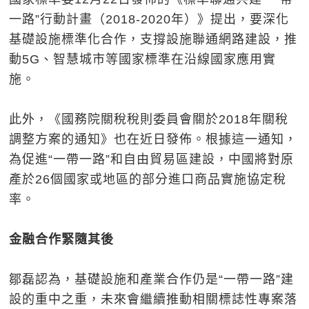
一路”行動計畫（2018-2020年）》提出，要深化
基礎設施標準化合作，支撐設施聯通網路建設，推
動5G、智慧城市等國家標準在沿線國家應用實
施。
此外，《國務院關稅稅則委員會關於2018年關稅
調整方案的通知》也在近日發佈。根據這一通知，
為促進“一帶一路”和自由貿易區建設，中國將對原
產於26個國家或地區的部分進口商品實施協定稅
率。
金融合作緊隨其後
鄒磊認為，基礎設施和產業合作仍是“一帶一路”建
設的重中之重，未來會繼續推動相關標誌性專案落