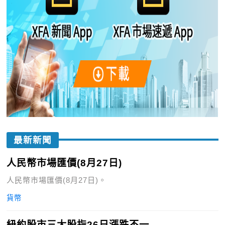
最新新聞
人民幣市場匯價(8月27日)
人民幣市場匯價(8月27日)。
貨幣
紐約股市三大股指26日漲跌不一