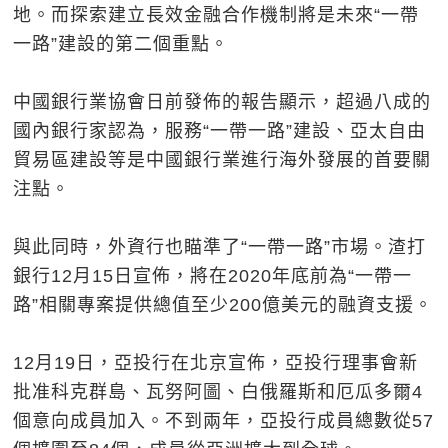
地。而探索建立長效金融合作機制將是未來“一帶
一路”建設的第二個重點。
中國銀行業協會日前發佈的報告顯示，超過八成的
國內銀行家認為，服務“一帶一路”建設、亞太自由
貿易區建設等是中國銀行業進行海外發展的首要關
注點。
與此同時，外資行也瞄準了“一帶一路”市場。渣打
銀行12月15日宣佈，將在2020年底前為“一帶一
路”相關專案提供總值至少200億美元的融資支援。
12月19日，亞投行在北京宣佈，亞投行理事會新
批准科克群島、瓦努阿圖、白俄羅斯和厄瓜多爾4
個意向成員加入。不到兩年，亞投行成員總數從57