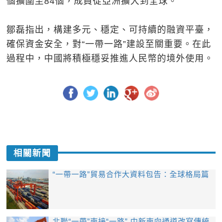
個擴圍至84個，成員從亞洲擴大到全球。
鄒磊指出，構建多元、穩定、可持續的融資平臺，
確保資金安全，對“一帶一路”建設至關重要。在此
過程中，中國將積極穩妥推進人民幣的境外使用。
相關新聞
“一帶一路”貿易合作大資料包告：全球格局篇
北聯“一帶”南接“一路” 中新南向通道改寫傳統