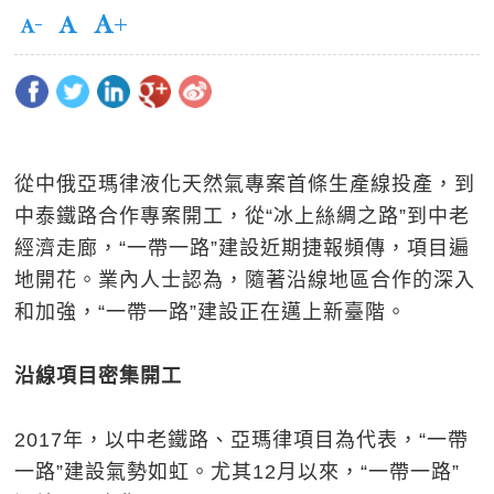
從中俄亞瑪律液化天然氣專案首條生產線投產，到
中泰鐵路合作專案開工，從“冰上絲綢之路”到中老
經濟走廊，“一帶一路”建設近期捷報頻傳，項目遍
地開花。業內人士認為，隨著沿線地區合作的深入
和加強，“一帶一路”建設正在邁上新臺階。
沿線項目密集開工
2017年，以中老鐵路、亞瑪律項目為代表，“一帶
一路”建設氣勢如虹。尤其12月以來，“一帶一路”