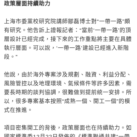
政策層面持續助力
上海市委黨校研究院講師鄒磊博士對“一帶一路”頗
有研究。他告訴上證報記者：“當前‘一帶一路’的頂
層設計已經完成，接下來的工作重點將主要在具體
執行層面。可以說，‘一帶一路’建設已經進入新階
段。”
他說，由於海外專案涉及規劃、融資、利益分配、
風險管控以及地理環境、氣候條件等許多因素，需
要長時期的談判協調，很難做到提前統一安排。所
以，很多專案基本按照“成熟一個、開工一個”的模
式在推進。
項目密集開工的背後，政策層面也在持續助力。如
國家標準委12月22日發佈的《標準聯通共建“一帶