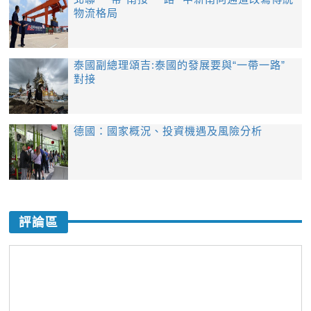
物流格局
泰國副總理頌吉:泰國的發展要與“一帶一路”
對接
​德國：國家概況、投資機遇及風險分析
評論區