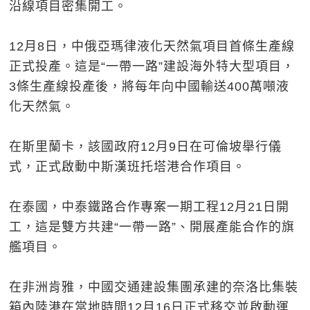
沿線項目密集開工。
12月8日，中俄亞瑪律液化天然氣項目首條生產線
正式投產。這是“一帶一路”建設海外特大型項目，
3條生產線投產後，將每年向中國輸送400萬噸液
化天然氣。
在斯里蘭卡，該國政府12月9日在可倫坡舉行儀
式，正式啟動中斯漢班托塔港合作項目。
在泰國，中泰鐵路合作專案一期工程12月21日開
工，這是雙方共建“一帶一路”、開展產能合作的旗
艦項目。
在非洲肯雅，中國交通建設集團承建的奈洛比集裝
箱內陸港在當地時間12月16日正式移交並啟動運