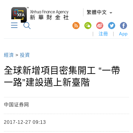
繁體中文
|
注冊
|
App
經濟
>
投資
全球新增項目密集開工 “一帶
一路”建設邁上新臺階
中国证券网
2017-12-27 09:13