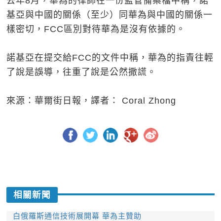
去年8月，華為的律師在一份監管備案檔中稱，諾
基亞與中國的關係（至少）同華為與中國的關係一
樣密切，FCC區別對待華為是沒有依據的。
諾基亞在提交給FCC的文件中稱，華為的指責往輕
了說是誤導，往重了說是公然撒謊。
來源：華爾街日報，譯者： Coral Zhong
相關新聞
白俄羅斯通信技術展開幕 華為主贊助