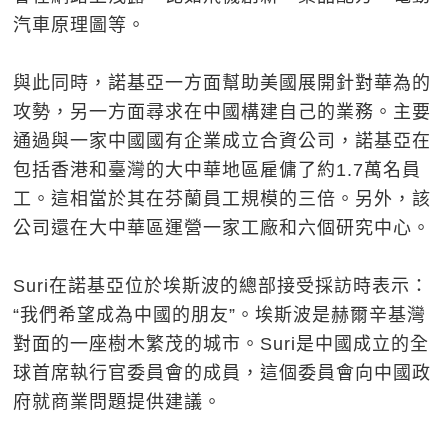
汽車原理圖等。
與此同時，諾基亞一方面幫助美國展開針對華為的
攻勢，另一方面尋求在中國構建自己的業務。主要
通過與一家中國國有企業成立合資公司，諾基亞在
包括香港和臺灣的大中華地區雇傭了約1.7萬名員
工。這相當於其在芬蘭員工規模的三倍。另外，該
公司還在大中華區運營一家工廠和六個研究中心。
Suri在諾基亞位於埃斯波的總部接受採訪時表示：
“我們希望成為中國的朋友”。埃斯波是赫爾辛基灣
對面的一座樹木繁茂的城市。Suri是中國成立的全
球首席執行官委員會的成員，這個委員會向中國政
府就商業問題提供建議。