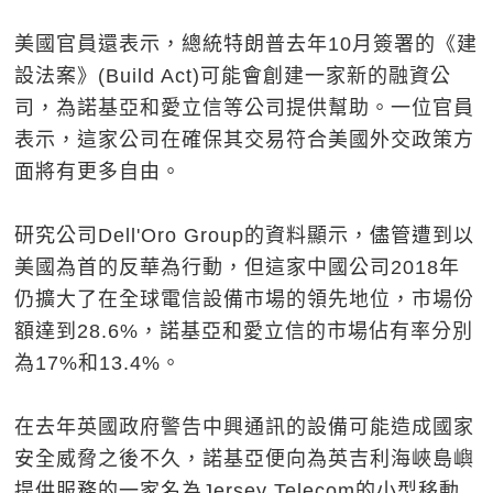
美國官員還表示，總統特朗普去年10月簽署的《建
設法案》(Build Act)可能會創建一家新的融資公
司，為諾基亞和愛立信等公司提供幫助。一位官員
表示，這家公司在確保其交易符合美國外交政策方
面將有更多自由。
研究公司Dell'Oro Group的資料顯示，儘管遭到以
美國為首的反華為行動，但這家中國公司2018年
仍擴大了在全球電信設備市場的領先地位，市場份
額達到28.6%，諾基亞和愛立信的市場佔有率分別
為17%和13.4%。
在去年英國政府警告中興通訊的設備可能造成國家
安全威脅之後不久，諾基亞便向為英吉利海峽島嶼
提供服務的一家名為Jersey Telecom的小型移動