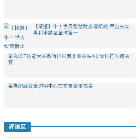
【精選】牛！世界智慧財產權組織:華為去年
專利申請量全球第一
華為ICT技能大賽撒哈拉以南非洲賽區4支隊伍打入總決
賽
華為網路安全透明中心在布魯塞爾揭幕
評論區