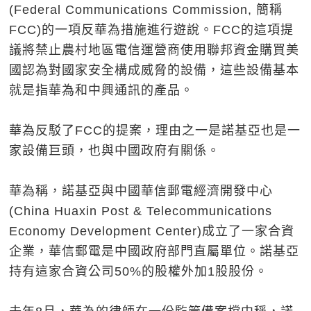
(Federal Communications Commission, 簡稱
FCC)的一項反華為措施進行遊說。FCC的這項提
議將禁止農村地區電信運營商使用聯邦資金購買美
國認為對國家安全構成威脅的設備，這些設備基本
就是指華為和中興通訊的產品。
華為反駁了FCC的提案，理由之一是諾基亞也是一
家設備巨頭，也與中國政府有關係。
華為稱，諾基亞與中國華信郵電經濟開發中心
(China Huaxin Post & Telecommunications
Economy Development Center)成立了一家合資
企業，華信郵電是中國政府部門直屬單位。諾基亞
持有這家合資公司50%的股權外加1股股份。