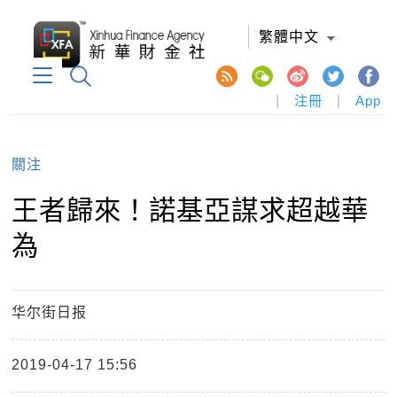
繁體中文
|
注冊
|
App
關注
王者歸來！諾基亞謀求超越華
為
华尔街日报
2019-04-17 15:56