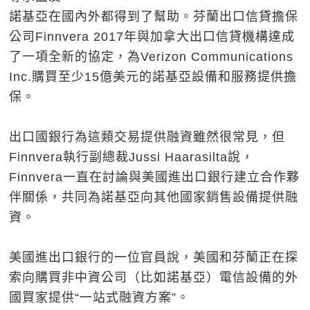
諾基亞在國內外都得到了幫助。芬蘭出口信貸擔保
公司Finnvera 2017年與加拿大出口信貸機構達成
了一項全新的協定，為Verizon Communications
Inc.購買至少15億美元的諾基亞設備和服務提供擔
保。
出口國銀行為這類交易提供融資雖然很常見，但
Finnvera執行副總裁Jussi Haarasilta說，
Finnvera一直在討論與美國進出口銀行建立合作夥
伴關係，共同為諾基亞向其他國家銷售設備提供融
資。
美國進出口銀行的一位官員說，美國和芬蘭正在探
索向購買非中資公司（比如諾基亞）電信設備的外
國買家提供“一站式融資方案”。