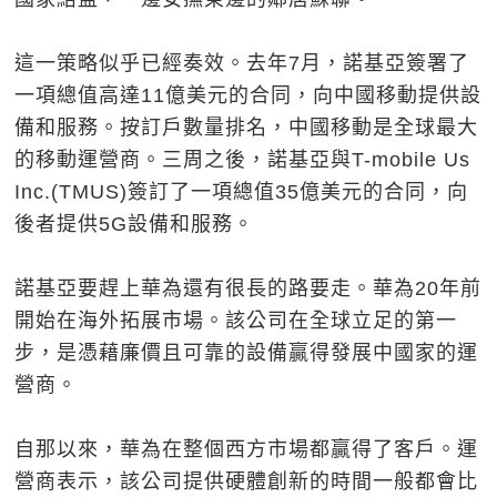
這一策略似乎已經奏效。去年7月，諾基亞簽署了
一項總值高達11億美元的合同，向中國移動提供設
備和服務。按訂戶數量排名，中國移動是全球最大
的移動運營商。三周之後，諾基亞與T-mobile Us
Inc.(TMUS)簽訂了一項總值35億美元的合同，向
後者提供5G設備和服務。
諾基亞要趕上華為還有很長的路要走。華為20年前
開始在海外拓展市場。該公司在全球立足的第一
步，是憑藉廉價且可靠的設備贏得發展中國家的運
營商。
自那以來，華為在整個西方市場都贏得了客戶。運
營商表示，該公司提供硬體創新的時間一般都會比