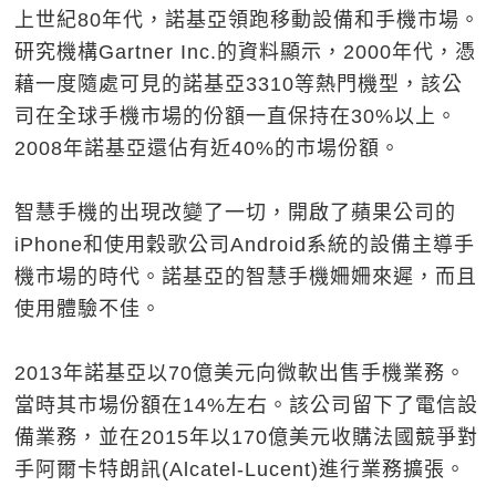
上世紀80年代，諾基亞領跑移動設備和手機市場。
研究機構Gartner Inc.的資料顯示，2000年代，憑
藉一度隨處可見的諾基亞3310等熱門機型，該公
司在全球手機市場的份額一直保持在30%以上。
2008年諾基亞還佔有近40%的市場份額。
智慧手機的出現改變了一切，開啟了蘋果公司的
iPhone和使用穀歌公司Android系統的設備主導手
機市場的時代。諾基亞的智慧手機姍姍來遲，而且
使用體驗不佳。
2013年諾基亞以70億美元向微軟出售手機業務。
當時其市場份額在14%左右。該公司留下了電信設
備業務，並在2015年以170億美元收購法國競爭對
手阿爾卡特朗訊(Alcatel-Lucent)進行業務擴張。