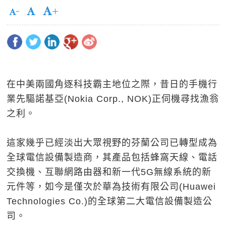
在中美兩國角逐科技霸主地位之際，昔日的手機行
業先驅諾基亞(Nokia Corp., NOK)正伺機尋找漁翁
之利。
這家幾乎已經淡出大眾視野的芬蘭公司已轉型成為
全球電信設備製造商，其產品包括蜂窩天線、電話
交換機、互聯網路由器和新一代5G無線系統的新
元件等，如今是僅次於華為技術有限公司(Huawei
Technologies Co.)的全球第二大電信設備製造公
司。