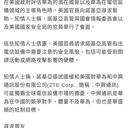
在美國政府評估華為的潛在威脅以及華為在電信設
備領域的主導角色時，美國官員向諾基亞尋求幫
助。知情人士稱，諾基亞高管與國會情報委員會以
及美國國家安全局的官員舉行了會面。
這些知情人士透露，美國官員請求諾基亞高管指出
電信設備中需要注意的安全風險，包括可能受到間
諜活動或網路攻擊影響的硬體。
知情人士稱，諾基亞還試圖緩和美國對華為和中興
通訊股份有限公司(ZTE Corp., 簡稱：中興通訊)
可能獨霸全球電信設備市場的擔憂。中興通訊是華
為在中國的競爭對手，體量不及華為，但也是華盛
頓的抵制目標。
尋求盟友