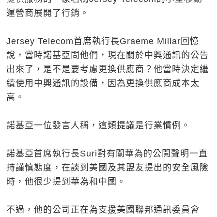
運營商展開了行銷。
Jersey Telecom首席執行長Graeme Millar回憶
說，當時諾基亞問他們，現在關於中興通訊的公告
出來了，是不是要考慮更換供應商？他當時決定繼
續使用中興通訊的設備，因為更換供應商成本太
高。
諾基亞一位發言人稱，這類提議是行業慣例。
諾基亞首席執行長Suri對有關華為的公開聲明一直
持謹慎態度，在談到美國及其盟友提出的安全風險
時，他很少提到華為和中國。
不過，他的公司正在為支援美國聯邦通訊委員會