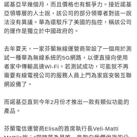
諾基亞早幾個月，而且價格也有競爭力。接近諾基
亞領導層的人士說，該公司的部分領導者對這一說
法沒有異議。華為還駁斥了美國的指控，稱該公司
的運作是獨立於中國政府的。
去年夏天，一家芬蘭無線運營商架設了一個用於測
試一種華為無線系統的5G網路，以便直接向使用
者家中傳輸高速Wi-Fi。若測試成功，可能就不再
需要有線電視公司的服務人員上門為家庭安裝互聯
網設備了。
而諾基亞直到今年2月份才推出一款有類似功能的
產品。
芬蘭電信運營商Elisa的首席執行長Veli-Matti