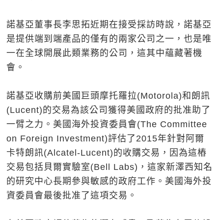
諾基亞董事長李思拓近期在接受採訪時說，諾基亞
是提供端到端產品的僅有的兩家公司之一，也是唯
一在全球開展此類業務的公司，這其中蘊藏著機
會。
諾基亞收購前美國巨頭摩托羅拉(Motorola)和朗訊
(Lucent)的交易為該公司獲得美國政府的批准助了
一臂之力。美國海外投資委員會(The Committee
on Foreign Investment)評估了2015年針對阿爾
卡特朗訊(Alcatel-Lucent)的收購交易，因為這樁
交易包括貝爾實驗室(Bell Labs)，這家新澤西知名
的研究中心長期參與敏感的政府工作。美國海外投
資委員會最後批准了這項交易。