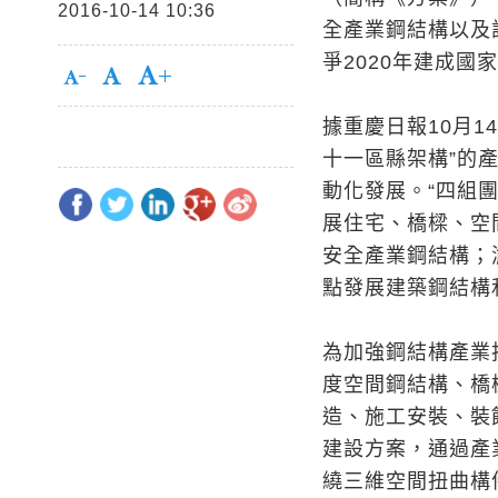
2016-10-14 10:36
全產業鋼結構以及
爭2020年建成國
據重慶日報10月
十一區縣架構”的
動化發展。“四組
展住宅、橋樑、空
安全產業鋼結構；
點發展建築鋼結構
為加強鋼結構產業
度空間鋼結構、橋
造、施工安裝、裝
建設方案，通過產
繞三維空間扭曲構