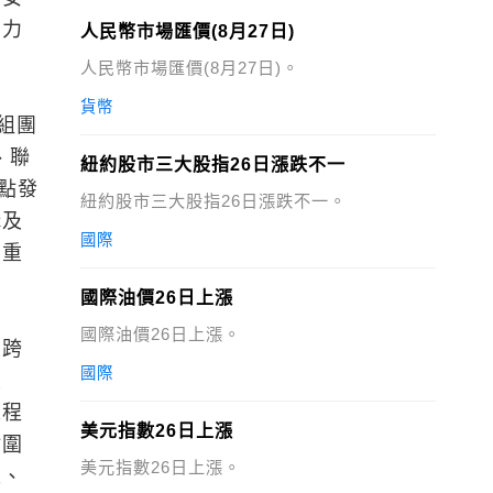
，力
人民幣市場匯價(8月27日)
人民幣市場匯價(8月27日)。
貨幣
組團
、聯
紐約股市三大股指26日漲跌不一
點發
紐約股市三大股指26日漲跌不一。
構及
國際
團重
國際油價26日上漲
國際油價26日上漲。
大跨
國際
製
工程
美元指數26日上漲
點圍
美元指數26日上漲。
工、