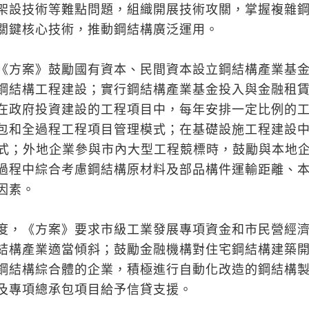
架設技術等難點問題，組織開展技術攻關，掌握複雜
關鍵核心技術，推動鋼結構廣泛運用。
《方案》鼓勵國有資本、民間資本設立鋼結構產業基
鋼結構工程建設；實行鋼結構產業基金投入與金融租
在政府投資建設的工程項目中，每年安排一定比例的
包和全過程工程項目管理模式；在基礎設施工程建設
模式；外地企業參與市內大型工程競標時，鼓勵與本地
過程中綜合考慮鋼結構原材料及部品構件運輸距離、
因素。
度，《方案》要求市級工業發展專項資金和市民營經
結構產業適當傾斜；鼓勵金融機構對住宅鋼結構建築
鋼結構綜合體的企業，積極進行自動化改造的鋼結構
及專項總承包項目給予信貸支援。