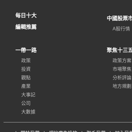
每日十大
中國股票
編輯推薦
A股行情
一帶一路
聚焦十三
政策
政策方案
投資
市場聚焦
觀點
分析評論
產業
地方規劃
大事記
公司
大數據