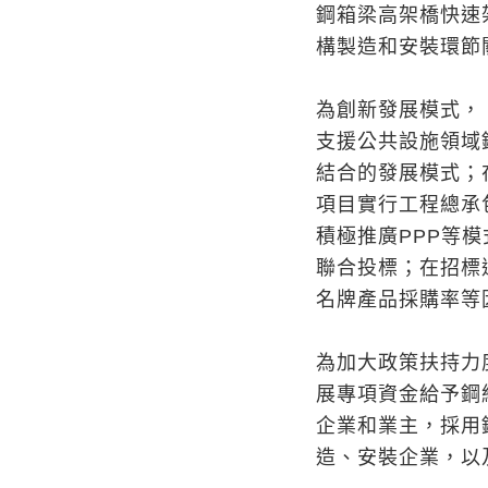
鋼箱梁高架橋快速
構製造和安裝環節
為創新發展模式，
支援公共設施領域
結合的發展模式；
項目實行工程總承
積極推廣PPP等
聯合投標；在招標
名牌產品採購率等
為加大政策扶持力
展專項資金給予鋼
企業和業主，採用
造、安裝企業，以