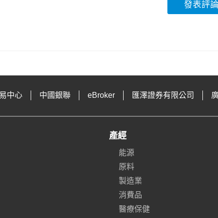
發表評
易中心
中國銀聯
eBroker
匯澤證券有限公司
產經
能源
原料
製造業
消費品
醫療保健