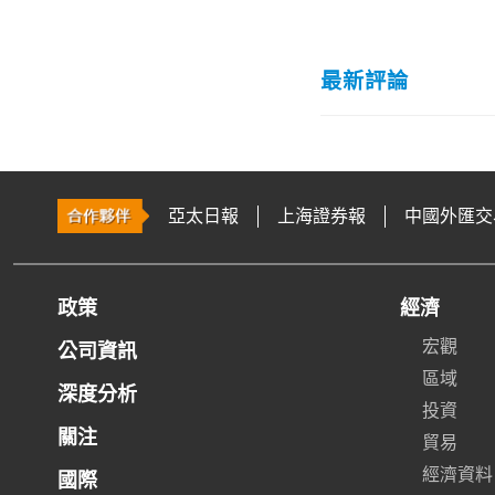
最新評論
亞太日報
上海證券報
中國外匯交
政策
經濟
宏觀
公司資訊
區域
深度分析
投資
關注
貿易
經濟資料
國際