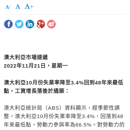
澳大利亞市場速遞
2022
年
11
月
21
日，星期一
澳大利亞
10
月份失業率降至
3.4%
回到
48
年來最低
點，工資增長落後於通脹：
澳大利亞統計局（ABS）資料顯示，經季節性調
整，澳大利亞10月份失業率降至3.4%，回落到48
年來最低點，勞動力參與率為66.5%。對勞動力的