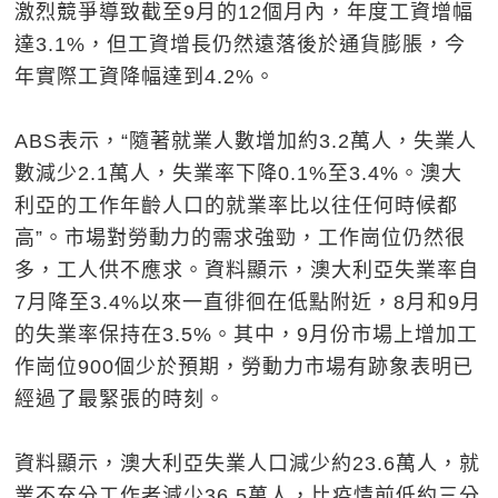
激烈競爭導致截至9月的12個月內，年度工資增幅
達3.1%，但工資增長仍然遠落後於通貨膨脹，今
年實際工資降幅達到4.2%。
ABS表示，“隨著就業人數增加約3.2萬人，失業人
數減少2.1萬人，失業率下降0.1%至3.4%。澳大
利亞的工作年齡人口的就業率比以往任何時候都
高”。市場對勞動力的需求強勁，工作崗位仍然很
多，工人供不應求。資料顯示，澳大利亞失業率自
7月降至3.4%以來一直徘徊在低點附近，8月和9月
的失業率保持在3.5%。其中，9月份市場上增加工
作崗位900個少於預期，勞動力市場有跡象表明已
經過了最緊張的時刻。
資料顯示，澳大利亞失業人口減少約23.6萬人，就
業不充分工作者減少36.5萬人，比疫情前低約三分