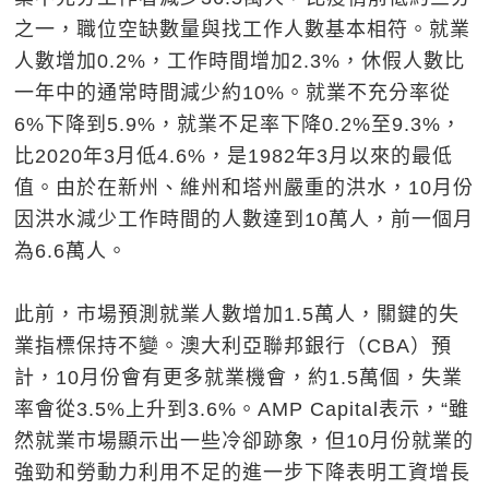
之一，職位空缺數量與找工作人數基本相符。就業
人數增加0.2%，工作時間增加2.3%，休假人數比
一年中的通常時間減少約10%。就業不充分率從
6%下降到5.9%，就業不足率下降0.2%至9.3%，
比2020年3月低4.6%，是1982年3月以來的最低
值。由於在新州、維州和塔州嚴重的洪水，10月份
因洪水減少工作時間的人數達到10萬人，前一個月
為6.6萬人。
此前，市場預測就業人數增加1.5萬人，關鍵的失
業指標保持不變。澳大利亞聯邦銀行（CBA）預
計，10月份會有更多就業機會，約1.5萬個，失業
率會從3.5%上升到3.6%。AMP Capital表示，“雖
然就業市場顯示出一些冷卻跡象，但10月份就業的
強勁和勞動力利用不足的進一步下降表明工資增長