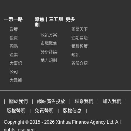
一帶一路
聚焦十三五規
更多
劃
政策
圖聞天下
政策方案
投資
往期論壇
市場聚焦
觀點
銀聯智策
分析評論
產業
短訊
地方規劃
大事記
省份介紹
公司
大數據
|
關於我們
|
網站廣告投放
|
聯系我們
|
加入我們
|
版權聲明
|
免責聲明
|
版權信息
|
Copyright © 2015 -
2026 Xinhua Finance Agency Ltd. All
rights reserved.