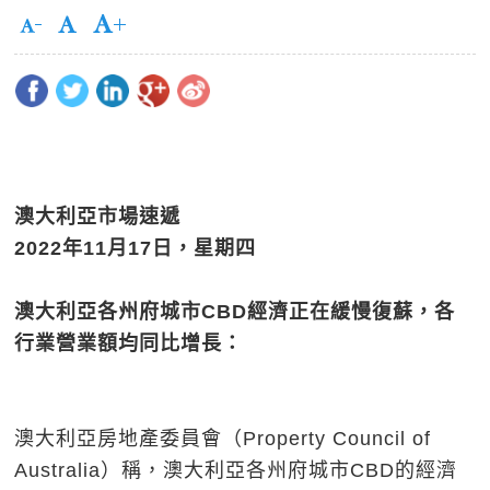
澳大利亞市場速遞
2022
年
11
月
17
日，星期四
澳大利亞各州府城市CBD
經濟正在緩慢復蘇，各
行業營業額均同比增長：
澳大利亞房地產委員會（Property Council of
Australia）稱，澳大利亞各州府城市CBD的經濟