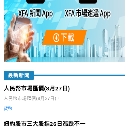
最新新聞
人民幣市場匯價(8月27日)
人民幣市場匯價(8月27日)。
貨幣
紐約股市三大股指26日漲跌不一