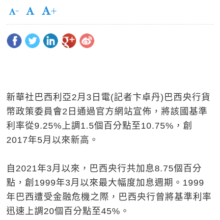
新華社巴西利亞2月3日電(記者卞卓丹)巴西央行貨
幣政策委員會2日通過官方網站宣佈，將該國基準
利率從9.25%上調1.5個百分點至10.75%，創
2017年5月以來新高。
自2021年3月以來，巴西央行共加息8.75個百分
點，創1999年3月以來最大幅度加息週期。1999
年巴西遭受金融危機之際，巴西央行曾將基準利率
迅速上調20個百分點至45%。