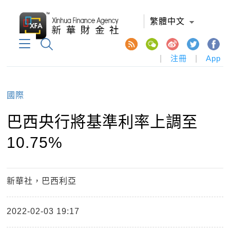
繁體中文
|
注冊
|
App
國際
巴西央行將基準利率上調至
10.75%
新華社，巴西利亞
2022-02-03 19:17