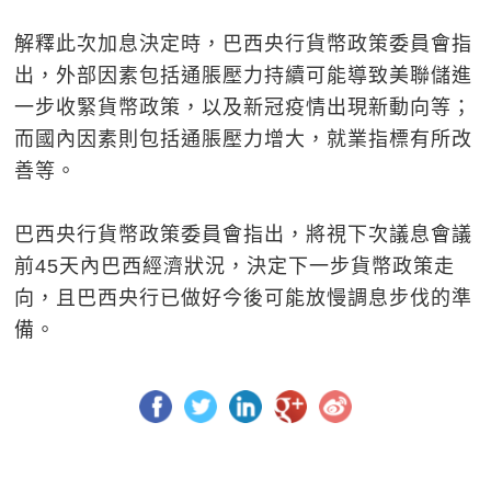
解釋此次加息決定時，巴西央行貨幣政策委員會指
出，外部因素包括通脹壓力持續可能導致美聯儲進
一步收緊貨幣政策，以及新冠疫情出現新動向等；
而國內因素則包括通脹壓力增大，就業指標有所改
善等。
巴西央行貨幣政策委員會指出，將視下次議息會議
前45天內巴西經濟狀況，決定下一步貨幣政策走
向，且巴西央行已做好今後可能放慢調息步伐的準
備。