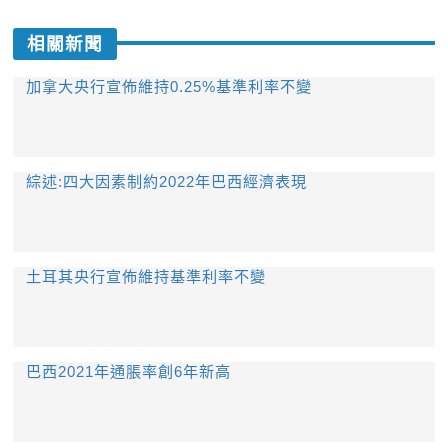
相關新聞
加拿大央行宣佈維持0.25%基準利率不變
綜述:四大因素制約2022年巴西經濟表現
土耳其央行宣佈維持基準利率不變
巴西2021年通脹率創6年新高