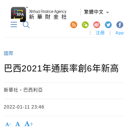
繁體中文
|
注冊
|
App
國際
巴西2021年通脹率創6年新高
新華社，巴西利亞
2022-01-11 23:46