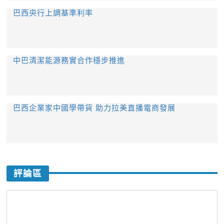
巴西央行上調基準利率
中巴清潔能源務實合作穩步推進
巴西企業家中國學帶貨 助力拉美直播電商發展
評論區