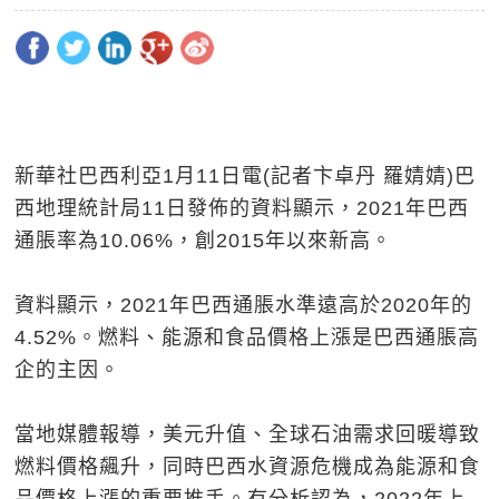
新華社巴西利亞1月11日電(記者卞卓丹 羅婧婧)巴
西地理統計局11日發佈的資料顯示，2021年巴西
通脹率為10.06%，創2015年以來新高。
資料顯示，2021年巴西通脹水準遠高於2020年的
4.52%。燃料、能源和食品價格上漲是巴西通脹高
企的主因。
當地媒體報導，美元升值、全球石油需求回暖導致
燃料價格飆升，同時巴西水資源危機成為能源和食