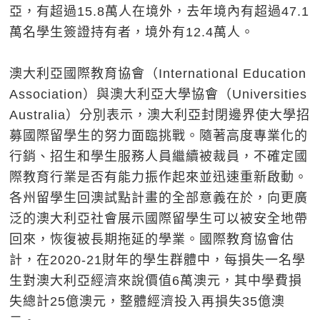
亞，有超過15.8萬人在境外，去年境內有超過47.1
萬名學生簽證持有者，境外有12.4萬人。
澳大利亞國際教育協會（International Education
Association）與澳大利亞大學協會（Universities
Australia）分別表示，澳大利亞封閉邊界使大學招
募國際留學生的努力面臨挑戰。隨著高度專業化的
行銷、招生和學生服務人員繼續被裁員，不確定國
際教育行業是否有能力振作起來並迅速重新啟動。
各州留學生回澳試點計畫的全部意義在於，向更廣
泛的澳大利亞社會展示國際留學生可以被安全地帶
回來，恢復被長期拖延的學業。國際教育協會估
計，在2020-21財年的學生群體中，每損失一名學
生對澳大利亞經濟來說價值6萬澳元，其中學費損
失總計25億澳元，整體經濟投入再損失35億澳