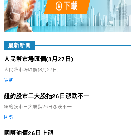
最新新聞
人民幣市場匯價(8月27日)
人民幣市場匯價(8月27日)。
貨幣
紐約股市三大股指26日漲跌不一
紐約股市三大股指26日漲跌不一。
國際
國際油價26日上漲