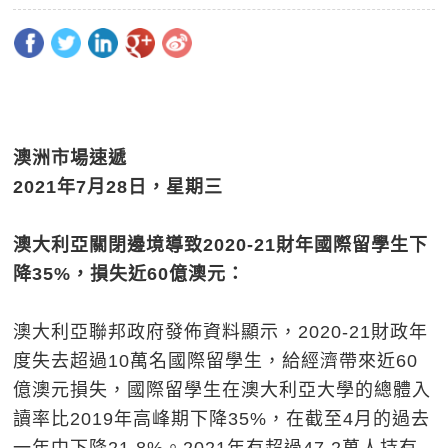
澳洲市場速遞
2021
年
7
月
2
8
日，星期三
澳大利亞關閉邊境導致2020-21
財年國際留學生下
降35%
，損失近60
億澳元：
澳大利亞聯邦政府發佈資料顯示，2020-21財政年
度失去超過10萬名國際留學生，給經濟帶來近60
億澳元損失，國際留學生在澳大利亞大學的總體入
讀率比2019年高峰期下降35%，在截至4月的過去