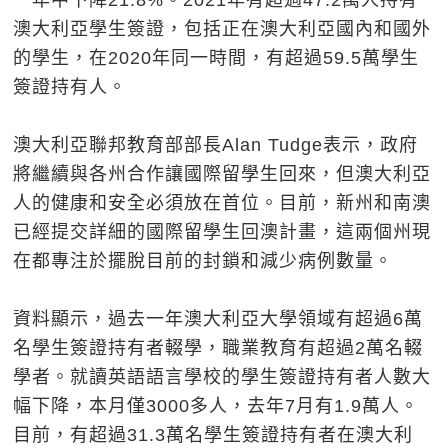
一年中下降21.8%。2021年有超過47.2萬人持有
澳大利亞學生簽證，包括正在澳大利亞國內和國外
的學生，在2020年同一時間，有超過59.5萬學生
簽證持有人。
澳大利亞聯邦教育部部長Alan Tudge表示，政府
將繼續與各州合作讓國際留學生回來，但澳大利亞
人的健康和安全必須放在首位。目前，新州和南澳
已經提交詳細的國際留學生回澳計畫，這兩個州現
在都專注於擺脫目前的封鎖和減少病例數量。
資料顯示，過去一年澳大利亞大學領域有超過6萬
名學生簽證持有者輟學，職業教育有超過2萬名輟
學者。就讀英語語言學校的學生簽證持有者人數大
幅下降，本月僅3000多人，去年7月有1.9萬人。
目前，有超過31.3萬名學生簽證持有者在澳大利