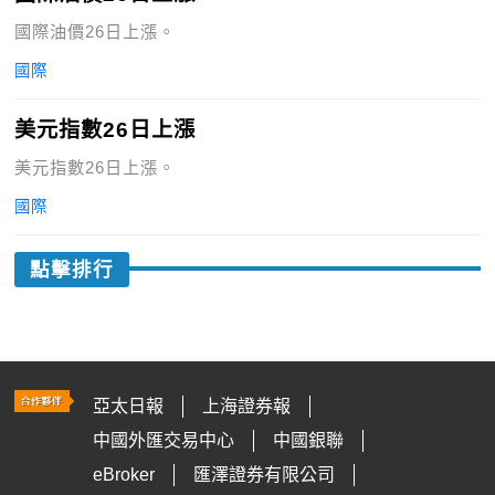
國際油價26日上漲。
國際
美元指數26日上漲
美元指數26日上漲。
國際
點擊排行
亞太日報
上海證券報
中國外匯交易中心
中國銀聯
eBroker
匯澤證券有限公司