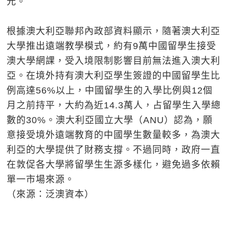
元。
根據澳大利亞聯邦內政部資料顯示，隨著澳大利亞
大學推出遠端教學模式，約有9萬中國留學生接受
澳大學網課，受入境限制影響目前無法進入澳大利
亞。在境外持有澳大利亞學生簽證的中國留學生比
例高達56%以上，中國留學生的入學比例與12個
月之前持平，大約為近14.3萬人，占留學生入學總
數的30%。澳大利亞國立大學（ANU）認為，願
意接受境外遠端教育的中國學生數量較多，為澳大
利亞的大學提供了財務支撐。不過同時，政府一直
在敦促各大學將留學生生源多樣化，避免過多依賴
單一市場來源。
（來源：泛澳資本）