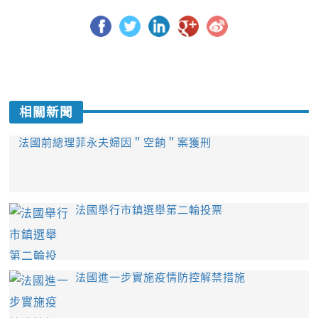
相關新聞
法國前總理菲永夫婦因＂空餉＂案獲刑
法國舉行市鎮選舉第二輪投票
法國進一步實施疫情防控解禁措施