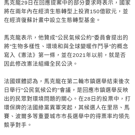
馬克龍29日在回應提案中的部分要求時表示，國家
將在兩年內在經濟生態轉型上投資150億歐元，並
在經濟復蘇計畫中設立生態轉型基金。
馬克龍表示，他贊成"公民氣候公約"委員會提出的
將"生物多樣性、環境和與全球變暖作鬥爭"的概念
寫入《憲法》第一條，並在2021年以前，就是否
因此修改憲法組織全民公決。
法國媒體認為，馬克龍在第二輪市鎮選舉結束後次
日舉行"公民氣候公約"會議，是回應市鎮選舉反映
出的民眾對環境問題的關心。在28日的投票中，打
環保牌的法國綠黨異軍突起，其候選人在里昂、馬
賽、波爾多等重要城市市長選舉中的得票率均領先
競爭對手。