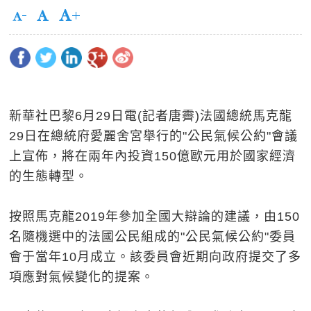
新華社巴黎6月29日電(記者唐霽)法國總統馬克龍
29日在總統府愛麗舍宮舉行的"公民氣候公約"會議
上宣佈，將在兩年內投資150億歐元用於國家經濟
的生態轉型。
按照馬克龍2019年參加全國大辯論的建議，由150
名隨機選中的法國公民組成的"公民氣候公約"委員
會于當年10月成立。該委員會近期向政府提交了多
項應對氣候變化的提案。