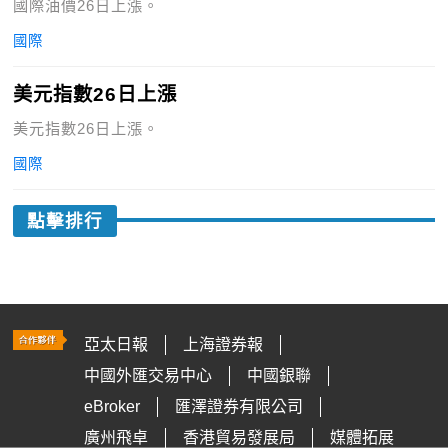
國際油價26日上漲。
國際
美元指數26日上漲
美元指數26日上漲。
國際
點擊排行
亞太日報
上海證券報
中國外匯交易中心
中國銀聯
eBroker
匯澤證券有限公司
廣州飛卓
香港貿易發展局
媒體拓展