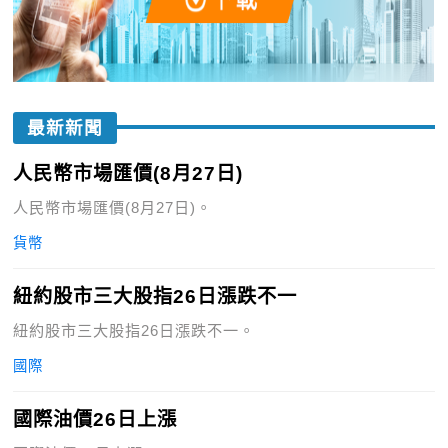
最新新聞
人民幣市場匯價(8月27日)
人民幣市場匯價(8月27日)。
貨幣
紐約股市三大股指26日漲跌不一
紐約股市三大股指26日漲跌不一。
國際
國際油價26日上漲