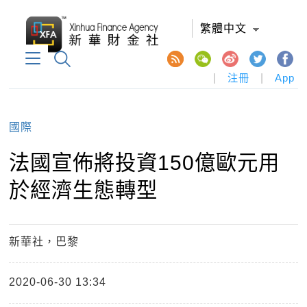
繁體中文
|
注冊
|
App
國際
法國宣佈將投資150億歐元用
於經濟生態轉型
新華社，巴黎
2020-06-30 13:34