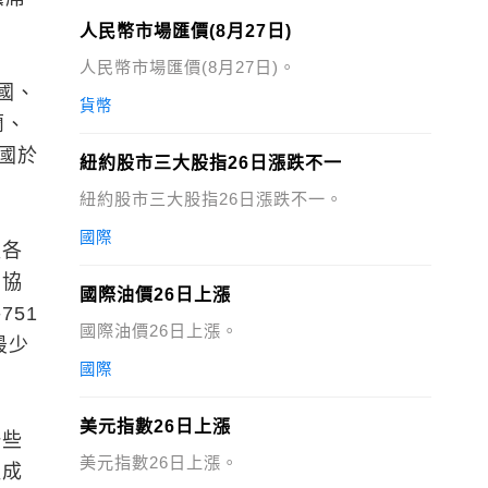
人民幣市場匯價(8月27日)
人民幣市場匯價(8月27日)。
國、
貨幣
蘭、
國於
紐約股市三大股指26日漲跌不一
紐約股市三大股指26日漲跌不一。
國際
盟各
治協
國際油價26日上漲
51
國際油價26日上漲。
最少
國際
美元指數26日上漲
一些
美元指數26日上漲。
組成