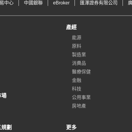
易中心
中國銀聯
eBroker
匯澤證券有限公司
產經
能源
原料
製造業
消費品
醫療保健
金融
科技
市場
公用事業
房地產
五規劃
更多