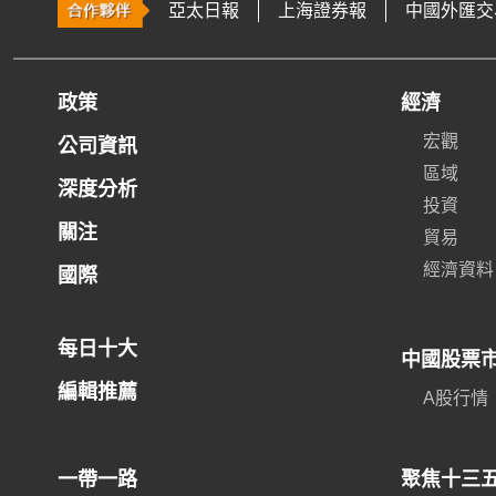
亞太日報
上海證券報
中國外匯交
政策
經濟
宏觀
公司資訊
區域
深度分析
投資
關注
貿易
經濟資料
國際
每日十大
中國股票
編輯推薦
A股行情
一帶一路
聚焦十三