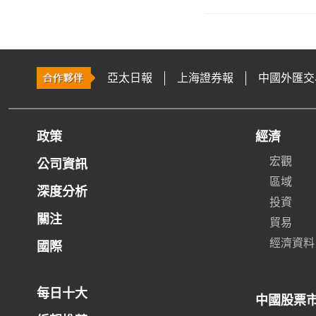
亞太日報
上海證券報
中國外匯交
政策
經濟
宏觀
公司資訊
區域
深度分析
投資
關注
貿易
經濟資料
國際
每日十大
中國股票