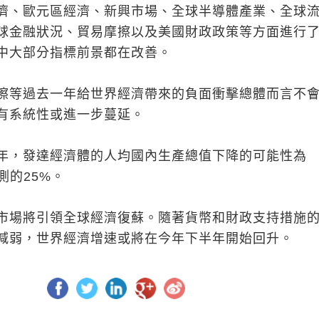
濟、歐元區經濟、新興市場、全球半導體產業、全球
球金融狀況、貿易摩擦以及美國財政政策等方面進行
中大部分指標前景都在改善。
擦等過去一年給世界經濟帶來的負面衝擊總體而言不
有系統性或進一步蔓延。
年，發達經濟體的人均國內生產總值下降的可能性為
測的25%。
市場將引領全球經濟復蘇。隨著貨幣和財政支持措施
減弱，世界經濟增速或將在今年下半年開始回升。