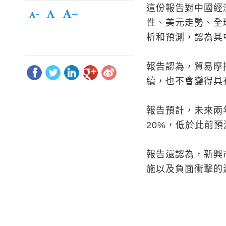
這份報告對中國經
性、美元走勢、全
析和預測，認為其
報告認為，貿易摩
續，也不會變得具
報告預計，未來兩
20%，低於此前預
報告還認為，新興
施以及負面衝擊的