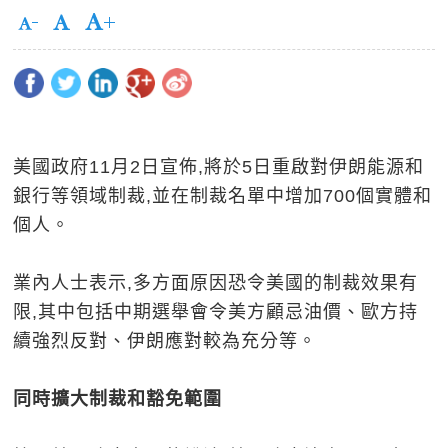
美國政府11月2日宣佈,將於5日重啟對伊朗能源和
銀行等領域制裁,並在制裁名單中增加700個實體和
個人。
業內人士表示,多方面原因恐令美國的制裁效果有
限,其中包括中期選舉會令美方顧忌油價、歐方持
續強烈反對、伊朗應對較為充分等。
同時擴大制裁和豁免範圍