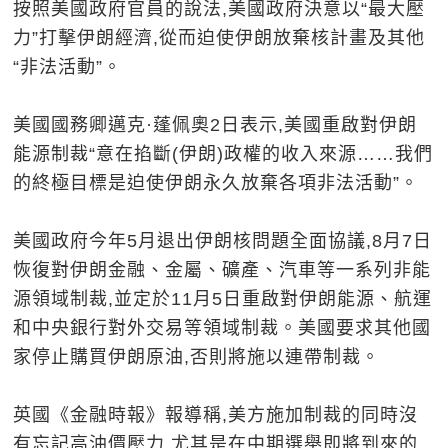
按照美國政府官員的說法,美國政府決意以“最大壓
力”打擊伊朗經濟,從而迫使伊朗放棄核計畫及其他
“非法活動”。
美國國務卿邁克·蓬佩奧2日表示,美國重啟對伊朗
能源制裁“意在掐斷(伊朗)政權的收入來源……我們
的終極目標是迫使伊朗永久放棄各項非法活動”。
美國政府今年5月退出伊朗核問題全面協議,8月7日
恢復對伊朗金融、金屬、礦產、汽車等一系列非能
源領域制裁,並定於11月5日重啟對伊朗能源、航運
和中央銀行對外交易等領域制裁。美國要求其他國
家停止購買伊朗原油,否則將施以連帶制裁。
英國《金融時報》報導稱,美方施加制裁的同時沒
有忘記高油價壓力,尤其是在中期選舉即將到來的