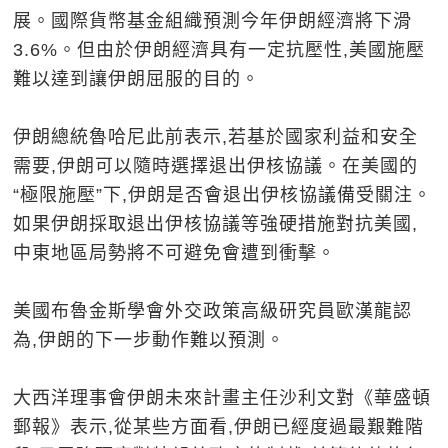
展。國際貨幣基金組織預測今年伊朗經濟將下滑
3.6%。但由於伊朗經濟具有一定抗壓性,美國施壓
難以達到讓伊朗屈服的目的。
伊朗總統魯哈尼此前表示,若基於國家利益和安全
需要,伊朗可以隨時選擇退出伊核協議。在美國的
“極限施壓”下,伊朗是否會退出伊核協議備受關注。
如果伊朗採取退出伊核協議等強硬措施對抗美國,
中東地區局勢將不可避免會遭到衝擊。
美國布魯金斯學會外交政策高級研究員歐漢龍認
為,伊朗的下一步動作難以預測。
大西洋理事會伊朗未來計畫主任沙利文對《華盛頓
郵報》表示,從某些方面看,伊朗已經度過最艱難階