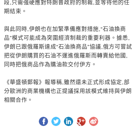
段,只需強硬應對特朗普政府的制裁,並等待他的任
期結束。
與此同時,伊朗也在加緊準備應對措施,“石油換商
品”模式可能成為突圍經濟制裁的重要利器。據悉,
伊朗已跟俄羅斯達成“石油換商品”協議,俄方可嘗試
把從伊朗購買的石油不運進俄羅斯而轉賣給他國,
同時把俄商品作為購油款交付伊方。
《華盛頓郵報》報導稱,雖然還未正式形成協定,部
分歐洲的商業機構也正提議採用該模式維持與伊朗
相關合作。