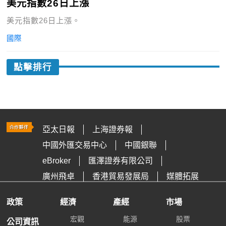
美元指數26日上漲
美元指數26日上漲。
國際
點擊排行
亞太日報
上海證券報
中國外匯交易中心
中國銀聯
eBroker
匯澤證券有限公司
廣州飛卓
香港貿易發展局
媒體拓展
政策
經濟
產經
市場
宏觀
能源
股票
公司資訊