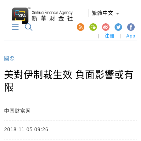
繁體中文
|
注冊
|
App
國際
​美對伊制裁生效 負面影響或有
限
中国财富网
2018-11-05 09:26