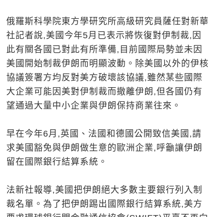
俄羅斯科學院東方學研究所高級研究員薩任對新華
社記者說,美國今年5月已表示將恢復對伊制裁,因
此有關各國已對此有所準備,目前國際局勢並未因
美國開始制裁伊朗而明顯波動。除美國以外的伊核
協議簽署方均反對美方破壞該協議,雖然某些國際
大企業可能因美對伊制裁而撤離伊朗,但各國仍有
望通過大量中小企業與伊朗保持商業往來。
早在今年6月,英國、法國和德國公開致信美國,請
求美國豁免與伊朗做生意的歐洲企業,呼籲讓伊朗
留在國際銀行結算系統。
法新社報導,美國把伊朗絕大多數主要銀行列入制
裁名單。為了把伊朗踢出國際銀行結算系統,美方