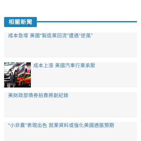
相關新聞
成本急增 美國“製造業回流”遭遇“逆風”
成本上漲 美國汽車行業承壓
美財政部債券拍賣將創紀錄
“小非農”表現出色 就業資料或強化美國通脹預期