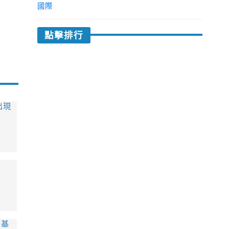
國際
點擊排行
出現
個基