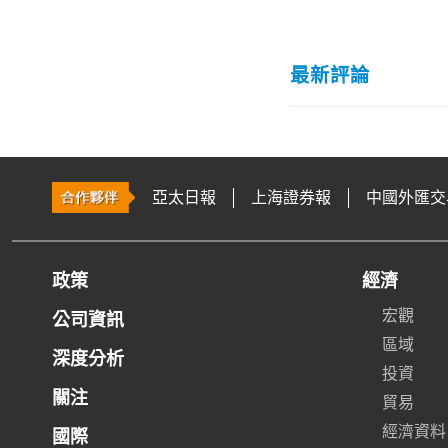
最新評論
亞太日報
上海證券報
中國外匯交
政策
經濟
宏觀
公司資訊
區域
深度分析
投資
關注
貿易
經濟資料
國際