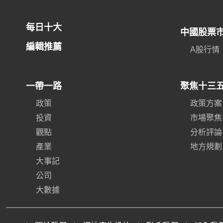
每日十大
中國股票
編輯推薦
A股行情
一帶一路
聚焦十三
政策
政策方案
投資
市場聚焦
觀點
分析評論
產業
地方規劃
大事記
公司
大數據