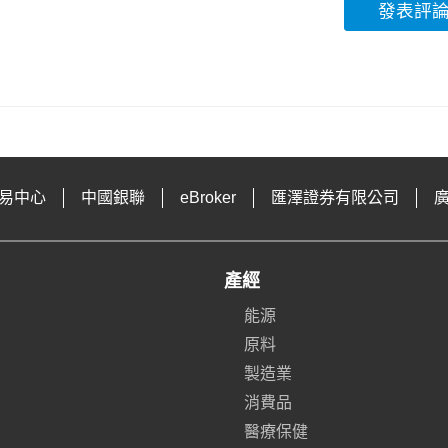
發表評
易中心
中國銀聯
eBroker
匯澤證券有限公司
產經
能源
原料
製造業
消費品
醫療保健