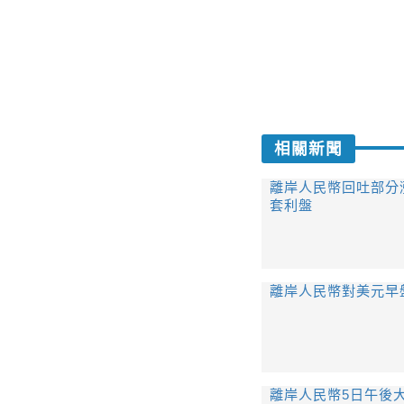
相關新聞
離岸人民幣回吐部分
套利盤
離岸人民幣對美元早盤
離岸人民幣5日午後大