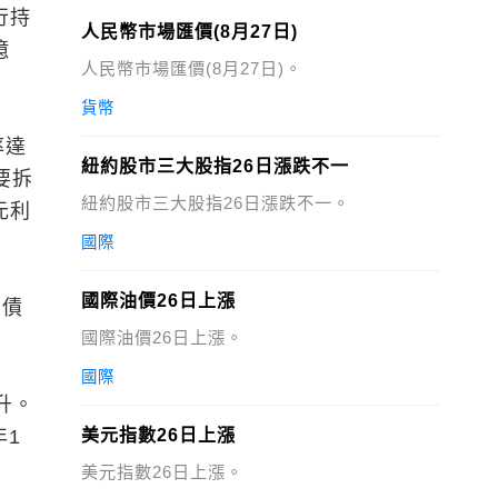
行持
人民幣市場匯價(8月27日)
億
人民幣市場匯價(8月27日)。
貨幣
率達
紐約股市三大股指26日漲跌不一
要拆
紐約股市三大股指26日漲跌不一。
元利
國際
國際油價26日上漲
期債
國際油價26日上漲。
國際
升。
年1
美元指數26日上漲
美元指數26日上漲。