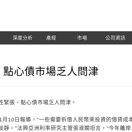
深度分析
產經
市場
公司資訊
 點心債市場乏人問津
性緊張，點心債市場乏人問津。
1月10日報導，“一些需要拆借人民幣來投資的借貸成
淡靜。”法興亞洲利率研究主管張淑嫻坦言，“今年離岸