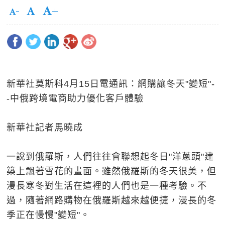
新華社莫斯科4月15日電通訊：網購讓冬天"變短"-
-中俄跨境電商助力優化客戶體驗
新華社記者馬曉成
一說到俄羅斯，人們往往會聯想起冬日"洋蔥頭"建
築上飄著雪花的畫面。雖然俄羅斯的冬天很美，但
漫長寒冬對生活在這裡的人們也是一種考驗。不
過，隨著網路購物在俄羅斯越來越便捷，漫長的冬
季正在慢慢"變短"。