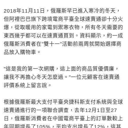
2018年11月11日，俄羅斯早已進入寒冷的冬天，
但阿裡巴巴旗下跨境電商平臺全球速賣通卻十分火
爆，從取暖用的家電到禦寒衣物，所有冬天需要的
東西幾乎都可以在速賣通買到。資料顯示，約一成
俄羅斯消費者在"雙十一"活動前兩周就開始選擇商
品放入購物車。
"這是我的第一次網購，這上面的商品質優價廉，
讓我不再擔心冬天怎麼過。"一位元顧客在速賣通
評價系統上留言說。
根據俄羅斯最大支付平臺央捷科斯支付系統與全球
速賣通進行的一項聯合調查，去年12月1日至27
日，俄羅斯消費者在中國電商平臺上的訂單數較上
年同期增長了105%，平均支出增長了12%，這其