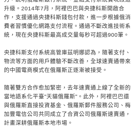
升級。2014年7月，阿裡巴巴與央捷科斯開啟合
作，支援通過央捷科斯錢包付款，進一步根據俄消
費者習慣優化網路支付流程。通過不斷改進技術系
統，現在央捷科斯最高成交量每秒可超過900筆。
央捷科斯支付系統高管庫茲明娜認為，隨著支付、
物流等方面的用戶體驗不斷改善，全球速賣通帶來
的中國電商模式在俄羅斯正逐漸被接受。
隨著雙方合作愈加緊密，去年速賣通上線了全新的
當地語系化平臺"天貓俄羅斯"。此外，阿裡巴巴還
與俄羅斯直接投資基金、俄羅斯郵件服務公司、梅
加豐電信公司共同成立了合資公司俄羅斯速賣通，
計畫深耕俄羅斯本地市場。