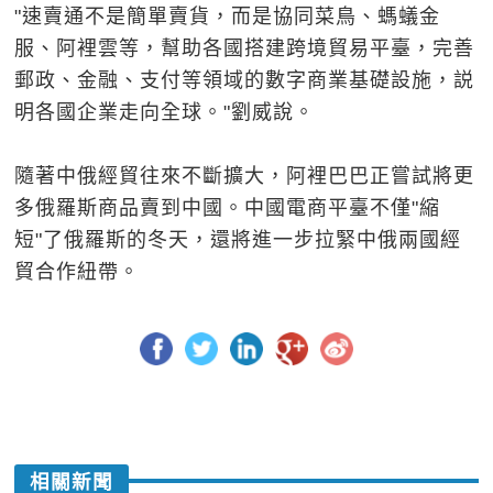
"速賣通不是簡單賣貨，而是協同菜鳥、螞蟻金
服、阿裡雲等，幫助各國搭建跨境貿易平臺，完善
郵政、金融、支付等領域的數字商業基礎設施，説
明各國企業走向全球。"劉威說。
隨著中俄經貿往來不斷擴大，阿裡巴巴正嘗試將更
多俄羅斯商品賣到中國。中國電商平臺不僅"縮
短"了俄羅斯的冬天，還將進一步拉緊中俄兩國經
貿合作紐帶。
相關新聞