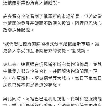
通俄羅斯業務負責人劉威說。
許多電商企業看到了俄羅斯的市場前景，但苦於當
地薄弱的發展基礎而不敢深入投資，阿裡巴巴決心
改變這種狀況。
"我們想把優秀的購物模式分享給俄羅斯市場，讓
更多人享受到互聯網帶來的便捷。"劉威說。
幾年來，速賣通在俄羅斯不斷完善物流佈局，並與
中俄雙方郵政企業合作，共同解決物流問題。現
在，在莫斯科、聖彼德堡等大城市，當日下單當日
送達已經不再是遙遠的夢想。
與此同時，阿裡巴巴還利用技術、資料和雲服務能
力，説明俄羅斯銀行系統、金融支付系統實現改造