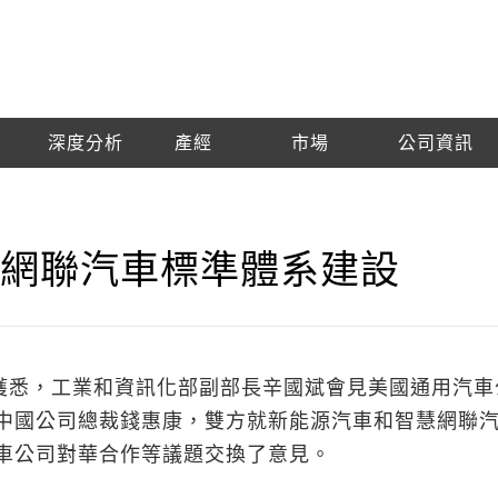
深度分析
產經
市場
公司資訊
慧網聯汽車標準體系建設
部獲悉，工業和資訊化部副部長辛國斌會見美國通用汽車
中國公司總裁錢惠康，雙方就新能源汽車和智慧網聯
車公司對華合作等議題交換了意見。