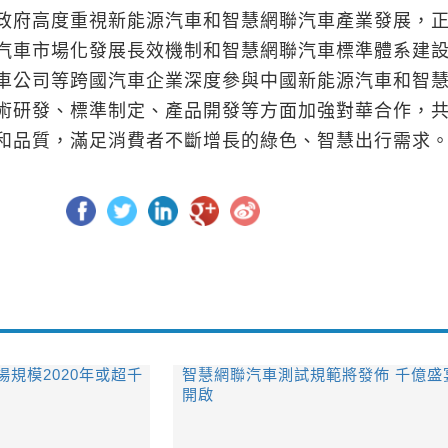
政府高度重視新能源汽車和智慧網聯汽車產業發展，
汽車市場化發展長效機制和智慧網聯汽車標準體系建
車公司等跨國汽車企業深度參與中國新能源汽車和智
術研發、標準制定、產品開發等方面加強對華合作，
和品質，滿足消費者不斷增長的綠色、智慧出行需求
規模2020年或超千
智慧網聯汽車測試規範將發佈 千億盛
開啟