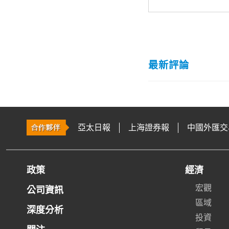
最新評論
亞太日報
上海證券報
中國外匯交
政策
經濟
宏觀
公司資訊
區域
深度分析
投資