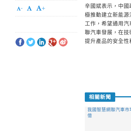
辛國斌表示，中國
極推動建立新能源
工作，希望通用汽
聯汽車發展，在技
提升產品的安全性
相關新聞
我國智慧網聯汽車市場
億