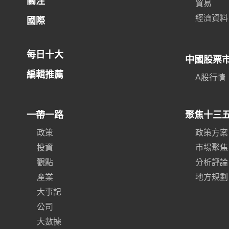
關注
貿易
經濟資料
國際
每日十大
中國股票
編輯推薦
A股行情
一帶一路
聚焦十三
政策
政策方案
投資
市場聚焦
觀點
分析評論
產業
地方規劃
大事記
公司
大數據