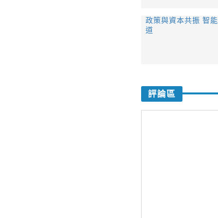
政策與資本共振 智
道
評論區