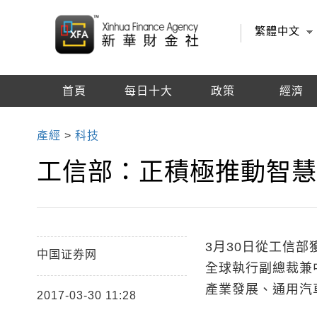
繁體中文
首頁
每日十大
政策
經濟
編輯推薦
產經
>
科技
工信部：正積極推動智
3月30日從工信
中国证券网
全球執行副總裁兼
產業發展、通用汽
2017-03-30 11:28