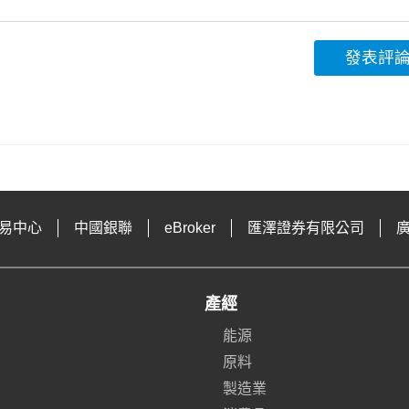
發表評
易中心
中國銀聯
eBroker
匯澤證券有限公司
產經
能源
原料
製造業