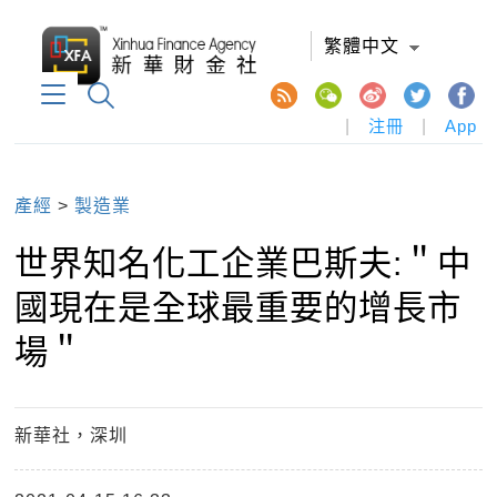
繁體中文
|
注冊
|
App
產經
>
製造業
世界知名化工企業巴斯夫:＂中
國現在是全球最重要的增長市
場＂
新華社，深圳