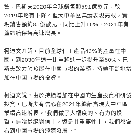
響，巴斯夫2020年全球銷售額591億歐元，較
2019年略有下降。但大中華區業績表現亮眼，實
現銷售額約85億歐元，同比上升16%，2021年有
望繼續保持高速增長。
柯迪文介紹，目前全球化工產品43%的產量在中
國，到2030年這一比重將進一步提升至50%。巴
斯夫致力於發展在中國市場的業務，持續不斷地增
加在中國市場的投資。
柯迪文說，由於持續增加在中國的生產投資和研發
投資，巴斯夫有信心在2021年繼續實現大中華區
業績高速增長。"我們做了大幅度的、有力的投
資，無論從絕對值上，還是其重要性上，我們都會
看到中國市場的飛速發展。"