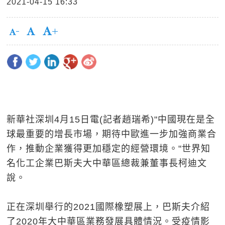
2021-04-15 16:33
新華社深圳4月15日電(記者趙瑞希)"中國現在是全
球最重要的增長市場，期待中歐進一步加強商業合
作，推動企業獲得更加穩定的經營環境。"世界知
名化工企業巴斯夫大中華區總裁兼董事長柯迪文
說。
正在深圳舉行的2021國際橡塑展上，巴斯夫介紹
了2020年大中華區業務發展具體情況。受疫情影