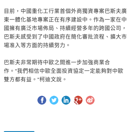
目前，中國重化工行業首個外商獨資專案巴斯夫廣
東一體化基地專案正在有序建設中。作為一家在中
國擁有廣泛市場佈局、持續經營多年的跨國公司，
巴斯夫感受到了中國政府在簡化審批流程、擴大市
場准入等方面的持續努力。
巴斯夫非常期待中歐之間進一步加強商業合
作。"我們相信中歐全面投資協定一定能夠對中歐
雙方都有益。"柯迪文說。