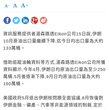
資訊服務提供者湯森路透Eikon公司15日說,伊朗
10月原油出口量繼續下降,迄今日均出口量為大約
133萬桶。
借助追蹤油輪資料等方式,湯森路透Eikon公司所獲
資料顯示,今年4月,伊朗日均原油出口量為至少250
萬桶,5月後逐漸下降,9月日均原油出口量為大約
160萬桶。
美國政府5月退出伊朗核問題全面協議,8月恢復對
伊朗金融、礦產、汽車等非能源領域的制裁,定於