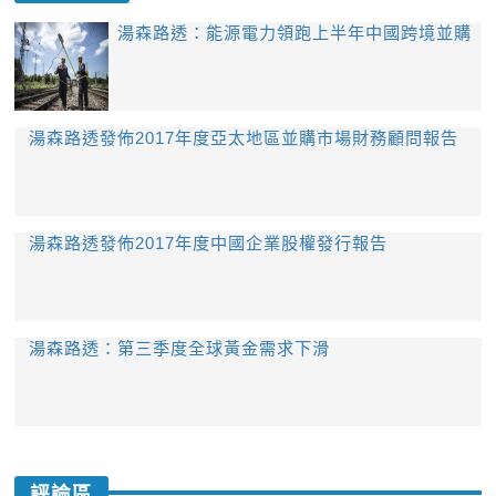
​湯森路透：能源電力領跑上半年中國跨境並購
湯森路透發佈2017年度亞太地區並購市場財務顧問報告
​湯森路透發佈2017年度中國企業股權發行報告
湯森路透：第三季度全球黃金需求下滑
評論區