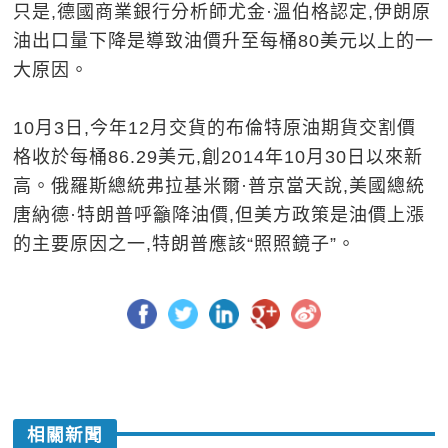
只是,德國商業銀行分析師尤金·溫伯格認定,伊朗原
油出口量下降是導致油價升至每桶80美元以上的一
大原因。
10月3日,今年12月交貨的布倫特原油期貨交割價
格收於每桶86.29美元,創2014年10月30日以來新
高。俄羅斯總統弗拉基米爾·普京當天說,美國總統
唐納德·特朗普呼籲降油價,但美方政策是油價上漲
的主要原因之一,特朗普應該“照照鏡子”。
相關新聞