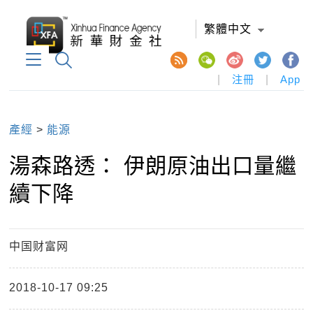
繁體中文
|
注冊
|
App
產經
>
能源
湯森路透： 伊朗原油出口量繼
續下降
中国财富网
2018-10-17 09:25