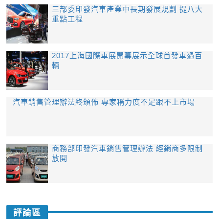
三部委印發汽車產業中長期發展規劃 提八大
重點工程
2017上海國際車展開幕展示全球首發車過百
輛
汽車銷售管理辦法終頒佈 專家稱力度不足跟不上市場
商務部印發汽車銷售管理辦法 經銷商多限制
放開
評論區