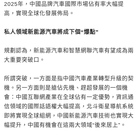
2025年，中國品牌汽車國際市場佔有率大幅提
高，實現全球化發展佈局。
私人領域新能源汽車將成下個“爆點”
規劃認為，新能源汽車和智慧網聯汽車有望成為兩
大重要突破口。
所謂突破，一方面是指中國汽車產業轉型升級的契
機。另一方面則是搶佔先機、趕超發展的一個機
會：中國互聯網產業在全球佔有一定優勢，資訊通
信領域的國際話語權大幅提高，北斗衛星導航系統
即將實現全球組網，中國新能源汽車技術也實現大
幅提升，中國有機會在這兩大領域“後來居上”。