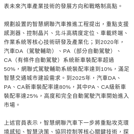
表未來汽車產業技術的發展方向和戰略制高點。
規劃設置的智慧網聯汽車推進工程提出，重點支援
感測器、控制晶片、北斗高精度定位、車載終端、
作業系統等核心技術研發及產業化；到2020年，
汽車DA（駕駛輔助）、PA（部分自動駕駛）、
CA（有條件自動駕駛）系統新車裝配率超過
50%，網聯式駕駛輔助系統裝配率達到10%，滿足
智慧交通城市建設需求。到2025年，汽車DA、
PA、CA新車裝配率達80%，其中PA、CA級新車
裝配率達25%，高度和完全自動駕駛汽車開始進入
市場。
上述官員表示，智慧網聯汽車下一步將重點攻克環
境感知、智慧決策、協同控制等核心關鍵技術，探