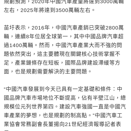
規劃預測，2020年中國汽車產量將達到3000萬輛
左右，2025年將達到3500萬輛左右。
苗圩表示，2016年，中國汽車產銷已突破2800萬
輛，連續8年位居全球第一，其中中國品牌汽車超
過1400萬輛。然而，中國汽車產業大而不強的問
題依然突出，這主要體現在關鍵核心技術掌握不
足，產業鏈條存在短板，國際品牌建設滯緩等方
面，也是規劃需要解決的主要問題。
“中國汽車發展到今天已具有一定基礎和條件：中
國品牌汽車市場地位不斷提高，佔有半壁江山，總
規模位元列世界第四。建設汽車強國一直是中國汽
車產業的夢想，也是規劃的制高點。”中國汽車工
業協會常務副會長董揚向21世紀經濟報導記者表