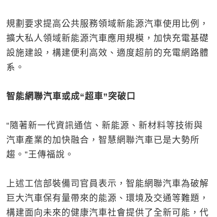
規劃要求提高公共服務領域新能源汽車使用比例，
擴大私人領域新能源汽車應用規模，加快充電基礎
設施建設，構建便利高效、適度超前的充電網路體
系。
智能網聯汽車或成“超車”突破口
“隨著新一代資訊通信、新能源、新材料等技術與
汽車產業的加快融合，智慧網聯汽車已是大勢所
趨。”王傳福說。
上述工信部裝備司官員表示，智能網聯汽車為破解
巨大汽車保有量帶來的能源、環境及交通等難題，
構建面向未來的健康汽車社會提供了全新可能，代