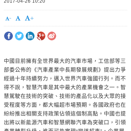
2017-04-26 10:20
中國目前擁有全世界最大的汽車市場，工信部等三
部委公佈的《汽車產業中長期發展規劃》提出力爭
經過十年持續努力，邁入世界汽車強國行列。而不
得不說，智慧汽車是其中最大的產業機會之一。智
慧駕駛在技術的突破、技術的產品化以及大眾的接
受程度等方面，都大幅超市場預期。各國政府也在
紛紛推出相關支持政策佔領這個制高點。中國也提
出將以新能源汽車和智慧網聯汽車為突破口，引領