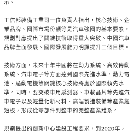
示。
工信部裝備工業司一位負責人指出，核心技術、企
業品牌、國際市場份額等是汽車強國的基本要素，
規劃對應提出了關鍵技術取得重大突破、中國汽車
品牌全面發展、國際發展能力明顯提升三個目標。
技術方面，未來十年中國將在動力系統、高效傳動
系統、汽車電子等方面達到國際先進水準，動力電
池、驅動電機等關鍵核心技術將處於國際領先水
準。同時，要突破車用感測器、車載晶片等先進汽
車電子以及輕量化新材料、高端製造裝備等產業鏈
短板，形成從零部件到整車的完整產業體系。
規劃提出的創新中心建設工程要求，到2020年，