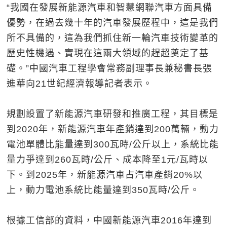
“我國在發展新能源汽車和智慧網聯汽車方面具備
優勢，在過去幾十年的汽車發展歷程中，這是我們
所不具備的，這為我們抓住新一輪汽車技術變革的
歷史性機遇、實現在這兩大領域的趕超奠定了基
礎。”中國汽車工程學會常務副理事長兼秘書長張
進華向21世紀經濟報導記者表示。
規劃設置了新能源汽車研發和推廣工程，其目標是
到2020年，新能源汽車年產銷達到200萬輛，動力
電池單體比能量達到300瓦時/公斤以上，系統比能
量力爭達到260瓦時/公斤、成本降至1元/瓦時以
下。到2025年，新能源汽車占汽車產銷20%以
上，動力電池系統比能量達到350瓦時/公斤。
根據工信部的資料，中國新能源汽車2016年達到