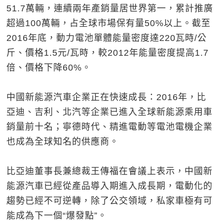
51.7萬輛，連續兩年產銷量居世界第一，累計推廣
超過100萬輛，占全球市場保有量50%以上。截至
2016年底，動力電池單體能量密度達220瓦時/公
斤、價格1.5元/瓦時，較2012年能量密度提高1.7
倍、價格下降60%。
中國新能源汽車企業正在快速成長：2016年，比
亞迪、吉利、北汽等企業已進入全球新能源乘用車
銷量前十名；寧德時代、精進電動等電池電機企業
也成為全球知名的供應商。
比亞迪董事長兼總裁王傳福在會議上表示，中國新
能源汽車已經從產品導入期進入成長期，電動化的
趨勢已經不可逆轉，除了公交領域，私家車極有可
能成為下一個“爆發點”。