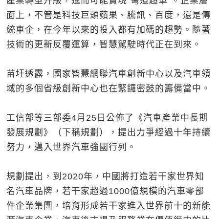
產業轉型升級，進而可能實現“彎道超車”。企業層
面上，不管是科技巨頭蘋果、騰訊、百度，還是傳
統車企，在今年以來的投入都有加碼的趨勢。隨著
技術的更新反覆運算，智慧駕駛時代正在到來。
苗圩透露，國家智慧網聯汽車創新中心以及汽車領
域的多個省級創新中心也在緊鑼密鼓的籌備當中。
工信部等三部委4月25日公佈了《汽車產業中長期
發展規劃》（下稱規劃），提出力爭經過十年持續
努力，邁入世界汽車強國行列。
規劃提出，到2020年，中國將打造若干家世界知
名汽車品牌，若干家超過1000億規模的汽車零部
件企業集團，培育形成若干家進入世界前十的新能