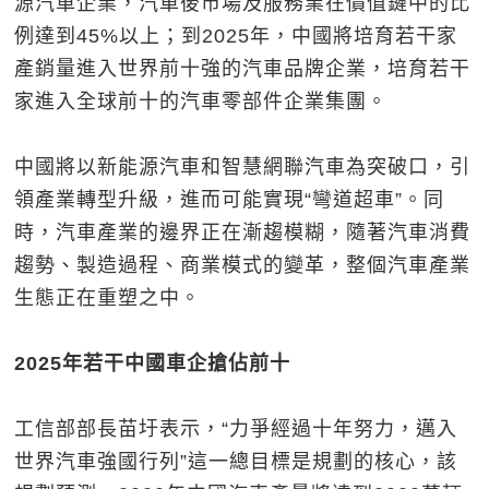
源汽車企業，汽車後市場及服務業在價值鏈中的比
例達到45%以上；到2025年，中國將培育若干家
產銷量進入世界前十強的汽車品牌企業，培育若干
家進入全球前十的汽車零部件企業集團。
中國將以新能源汽車和智慧網聯汽車為突破口，引
領產業轉型升級，進而可能實現“彎道超車”。同
時，汽車產業的邊界正在漸趨模糊，隨著汽車消費
趨勢、製造過程、商業模式的變革，整個汽車產業
生態正在重塑之中。
2025年若干中國車企搶佔前十
工信部部長苗圩表示，“力爭經過十年努力，邁入
世界汽車強國行列”這一總目標是規劃的核心，該