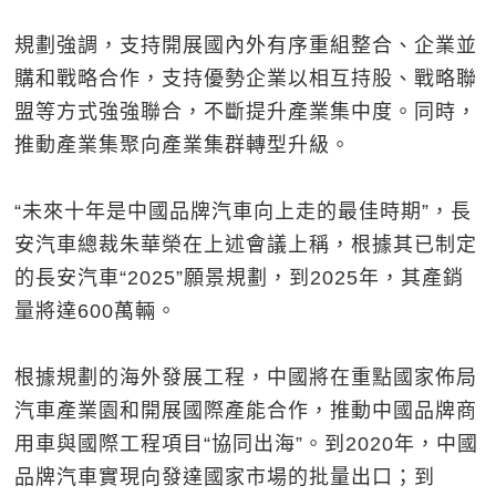
規劃強調，支持開展國內外有序重組整合、企業並
購和戰略合作，支持優勢企業以相互持股、戰略聯
盟等方式強強聯合，不斷提升產業集中度。同時，
推動產業集聚向產業集群轉型升級。
“未來十年是中國品牌汽車向上走的最佳時期”，長
安汽車總裁朱華榮在上述會議上稱，根據其已制定
的長安汽車“2025”願景規劃，到2025年，其產銷
量將達600萬輛。
根據規劃的海外發展工程，中國將在重點國家佈局
汽車產業園和開展國際產能合作，推動中國品牌商
用車與國際工程項目“協同出海”。到2020年，中國
品牌汽車實現向發達國家市場的批量出口；到