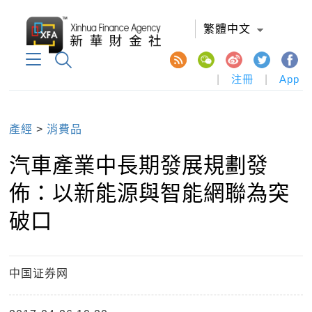
繁體中文
|
注冊
|
App
產經
>
消費品
汽車產業中長期發展規劃發
佈：以新能源與智能網聯為突
破口
中国证券网