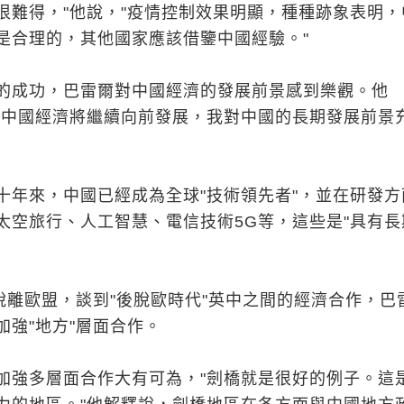
很難得，"他說，"疫情控制效果明顯，種種跡象表明，
是合理的，其他國家應該借鑒中國經驗。"
的成功，巴雷爾對中國經濟的發展前景感到樂觀。他
，中國經濟將繼續向前發展，我對中國的長期發展前景
十年來，中國已經成為全球"技術領先者"，並在研發方
太空旅行、人工智慧、電信技術5G等，這些是"具有長
式脫離歐盟，談到"後脫歐時代"英中之間的經濟合作，巴
加強"地方"層面合作。
加強多層面合作大有可為，"劍橋就是很好的例子。這