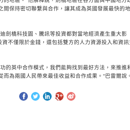
力的地區。"他解釋說，劍橋地區在各方面與中國地方
之間保持密切聯繫與合作，讓其成為英國發展最快的
啟迪劍橋科技園、騰訊等投資都對當地經濟產生重大影
"投資不僅限於金錢，還包括雙方的人力資源投入和資訊
成功的英中合作模式，我們能夠找到最好方法，來推進
從而為兩國人民帶來最佳收益和合作成果。"巴雷爾說