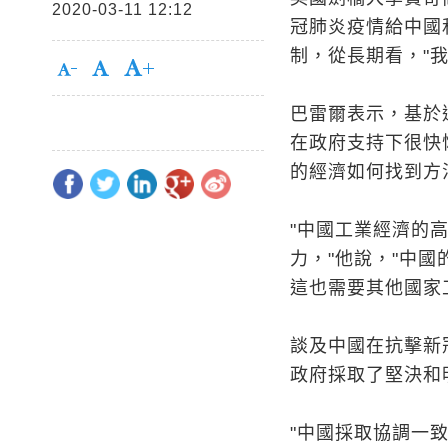
2020-03-11 12:12
冠肺炎疫情給中國
制，從長期看，"
巴雷爾表示，基於
在政府支持下很快
的經濟如何找到方
"中國工業經濟的
力，"他說，"中
這也需要其他國家
談及中國在抗擊新
政府採取了堅決和
"中國採取協調一