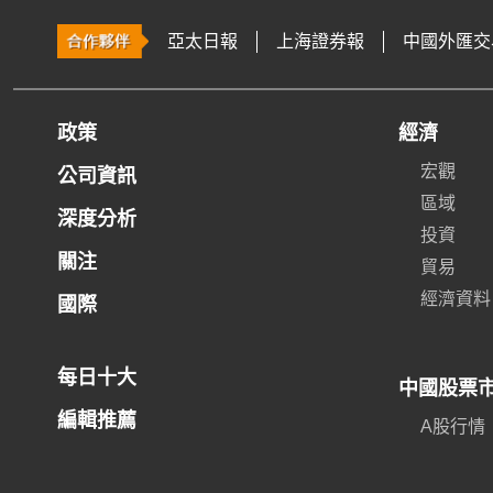
亞太日報
上海證券報
中國外匯交
政策
經濟
宏觀
公司資訊
區域
深度分析
投資
關注
貿易
經濟資料
國際
每日十大
中國股票
編輯推薦
A股行情