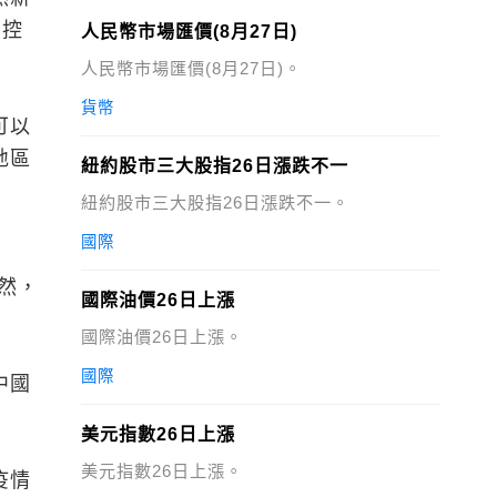
到控
人民幣市場匯價(8月27日)
人民幣市場匯價(8月27日)。
貨幣
可以
地區
紐約股市三大股指26日漲跌不一
紐約股市三大股指26日漲跌不一。
國際
然，
國際油價26日上漲
國際油價26日上漲。
國際
中國
美元指數26日上漲
美元指數26日上漲。
疫情