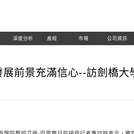
深度分析
產經
市場
公司資訊
發展前景充滿信心--訪劍橋大
商學院教授艾倫·巴雷爾日前接受記者專訪時表示，雖