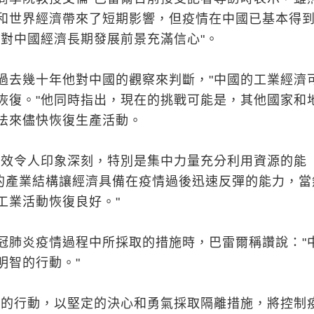
和世界經濟帶來了短期影響，但疫情在中國已基本得
我對中國經濟長期發展前景充滿信心"。
過去幾十年他對中國的觀察來判斷，"中國的工業經濟
恢復。"他同時指出，現在的挑戰可能是，其他國家和
法來儘快恢復生產活動。
高效令人印象深刻，特別是集中力量充分利用資源的能
國的產業結構讓經濟具備在疫情過後迅速反彈的能力，當
工業活動恢復良好。"
冠肺炎疫情過程中所採取的措施時，巴雷爾稱讚說："
明智的行動。"
致的行動，以堅定的決心和勇氣採取隔離措施，將控制