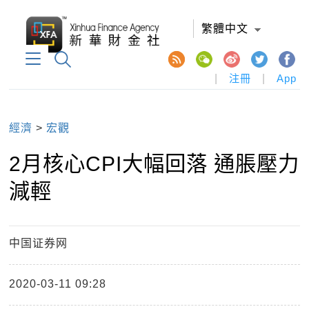
繁體中文
|
注冊
|
App
經濟
>
宏觀
2月核心CPI大幅回落 通脹壓力
減輕
中国证券网
2020-03-11 09:28