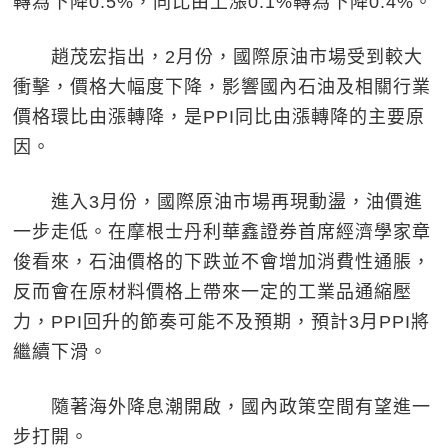
轉為下降0.5%，同比由上漲0.1%轉為下降0.4%。
趙茂宏指出，2月份，國際原油市場受到較大
衝擊，價格大幅度下降，影響國內石油及相關行業
價格環比由漲轉降，是PPI同比由漲轉降的主要原
因。
進入3月份，國際原油市場再現動盪，油價進
一步走低。在摩根士丹利華鑫證券首席經濟學家章
俊看來，石油價格的下跌並不會增加消費性通脹，
反而會在原材料價格上帶來一定的工業品通縮壓
力，PPI回升的節奏可能不及預期，預計3月PPI將
繼續下滑。
隨著海外降息潮開啟，國內政策空間有望進一
步打開。