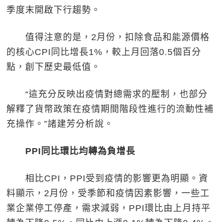
季度末開啟下行趨勢。
值得注意的是，2月份，扣除食品和能源價格
的核心CPI同比增長1%，較上月回落0.5個百分
點，創下歷史最低值。
“這充分反映出疫情對總需求的壓制，也部分
解釋了貨幣政策在疫情期間階段性進行的流動性補
充操作。”諸建芳分析說。
PPI同比環比均轉為負增長
相比CPI，PPI受到疫情的影響更為明顯。資
料顯示，2月份，受季節和疫情因素影響，一些工
業企業停工停產，需求減弱，PPI環比由上月持平