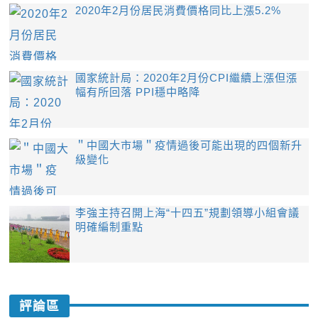
2020年2月份居民消費價格同比上漲5.2%
國家統計局：2020年2月份CPI繼續上漲但漲
幅有所回落 PPI穩中略降
＂中國大市場＂疫情過後可能出現的四個新升
級變化
李強主持召開上海“十四五”規劃領導小組會議
明確編制重點
評論區