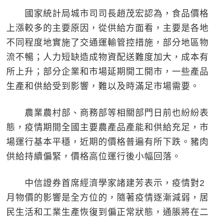
國家統計局城市司司長趙茂宏認為，食品價格
上漲較多的主要原因，從供給方面看，主要是各地
不同程度地實施了交通運輸管控措施，部分地區物
流不暢；人力短缺造成物資配送難度加大，成本有
所上升；部分企業和市場延期開工開市，一些產品
生產和供給受到影響，難以及時滿足市場需要。
農業農村部、商務部等相關部門日前也紛紛表
態，疫情期間全國主要農產品產能和供給充足，市
場運行基本平穩，近期的價格普遍有所下跌。豬肉
供給持續偏緊，價格高位運行後小幅回落。
中信證券首席經濟學家諸建芳表示，疫情對2
月物價的影響是全方位的，隨著疫情逐漸減弱，居
民生活和工業生產恢復到偏正常狀態，通脹將在二