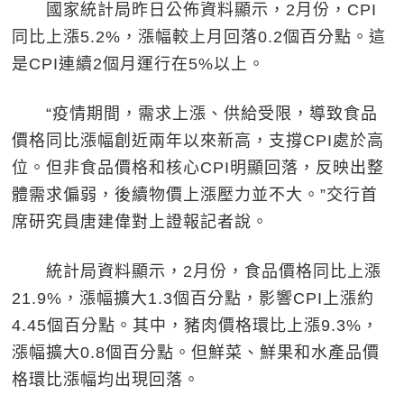
國家統計局昨日公佈資料顯示，2月份，CPI
同比上漲5.2%，漲幅較上月回落0.2個百分點。這
是CPI連續2個月運行在5%以上。
“疫情期間，需求上漲、供給受限，導致食品
價格同比漲幅創近兩年以來新高，支撐CPI處於高
位。但非食品價格和核心CPI明顯回落，反映出整
體需求偏弱，後續物價上漲壓力並不大。”交行首
席研究員唐建偉對上證報記者說。
統計局資料顯示，2月份，食品價格同比上漲
21.9%，漲幅擴大1.3個百分點，影響CPI上漲約
4.45個百分點。其中，豬肉價格環比上漲9.3%，
漲幅擴大0.8個百分點。但鮮菜、鮮果和水產品價
格環比漲幅均出現回落。