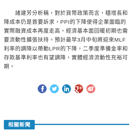
諸建芳分析稱，對於貨幣政策而言，穩增長和
降成本仍是首要訴求，PPI的下降使得企業面臨的
實際融資成本再度走高，經濟基本面回暖初期也需
要流動性擴張扶持。預計最早3月中旬將迎來MLF
利率的調降以帶動LPR的下降，二季度準備金率和
存款基準利率也有望調降，實體經濟流動性充裕可
期。
相關新聞