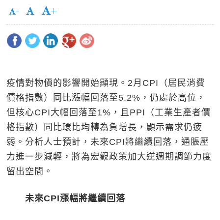
疫情對物價的影響開始顯現。2月CPI（居民消費
價格指數）同比漲幅回落至5.2%，仍處於高位，
但核心CPI大幅回落至1%，且PPI（工業生產者價
格指數）同比環比均轉為負增長，顯示需求仍疲
弱。分析人士預計，未來CPI將繼續回落，通脹壓
力進一步減輕，將為宏觀政策加大逆週期調節力度
留出空間。
未來CPI漲幅將繼續回落