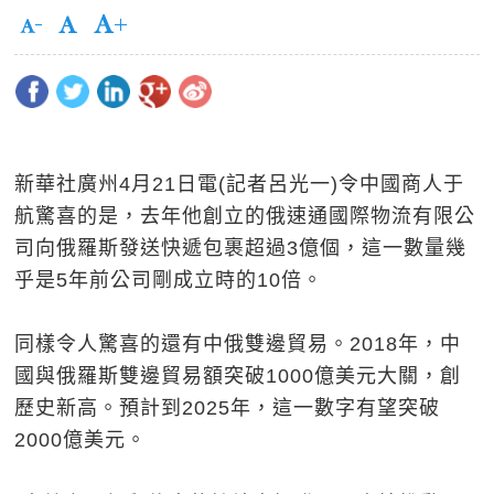
新華社廣州4月21日電(記者呂光一)令中國商人于
航驚喜的是，去年他創立的俄速通國際物流有限公
司向俄羅斯發送快遞包裹超過3億個，這一數量幾
乎是5年前公司剛成立時的10倍。
同樣令人驚喜的還有中俄雙邊貿易。2018年，中
國與俄羅斯雙邊貿易額突破1000億美元大關，創
歷史新高。預計到2025年，這一數字有望突破
2000億美元。