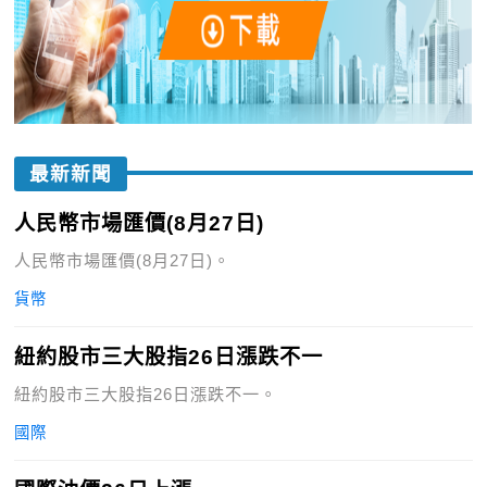
最新新聞
人民幣市場匯價(8月27日)
人民幣市場匯價(8月27日)。
貨幣
紐約股市三大股指26日漲跌不一
紐約股市三大股指26日漲跌不一。
國際