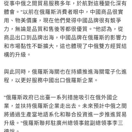
從事中俄之間貿易服務多年，於航對這種變化深有
體會。"以前在俄羅斯消費者眼中，中國商品很實
用、物美價廉，現在他們覺得中國品牌很有競爭
力，無論是品質和售後等都很優質。"他認為，從
商品出口到品牌出海，中國品牌在俄羅斯的影響力
和市場黏性不斷擴大，這也體現了中俄雙方經貿結
構的升級。
與此同時，俄羅斯海關也在持續推進海關電子化進
程，以更好服務中國出口俄羅斯企業。
"俄羅斯政府已出臺一系列措施吸引在俄外國企
業，並扶持俄羅斯企業走出去。未來預計中俄之間
將通過生產當地語系化和聯合投資進一步推進貿易
升級。"俄羅斯聯邦駐廣州總領事館副總領事李三
德說。