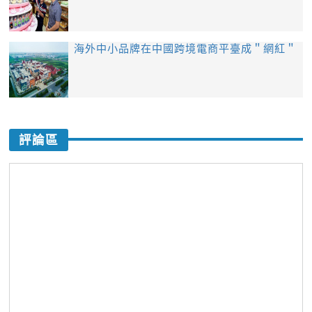
海外中小品牌在中國跨境電商平臺成＂網紅＂
評論區