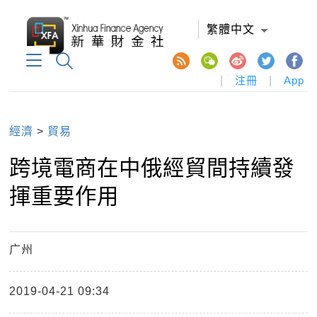
繁體中文
|
注冊
|
App
經濟
>
貿易
跨境電商在中俄經貿間持續發
揮重要作用
广州
2019-04-21 09:34