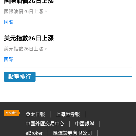
國際油價26日上漲
國際油價26日上漲。
國際
美元指數26日上漲
美元指數26日上漲。
國際
點擊排行
亞太日報
上海證券報
中國外匯交易中心
中國銀聯
eBroker
匯澤證券有限公司