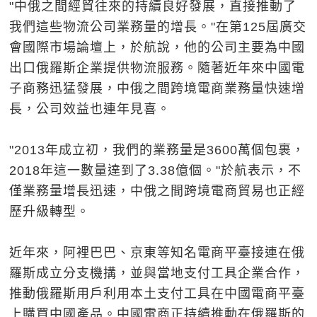
"中俄之間經貿往來的持續良好發展，直接推動了
我們這些物流公司業務量的增長。"在第125屆廣交
會國際市場論壇上，於航說，他的公司主要為中國
出口俄羅斯企業提供物流服務。隨著近年來中國電
子商務迅猛發展，中俄之間跨境電商業務量快速增
長，公司效益也連年見喜。
"2013年成立初，我們的業務量是3600萬個包裹，
2018年這一數量達到了3.38億個。"於航表示，不
僅業務量增長迅速，中俄之間跨境電商貿易也正經
歷升級轉型。
近年來，阿裡巴巴、京東等知名電商平臺接連在俄
羅斯成立分支機搆，並與當地支付工具企業合作，
推動俄羅斯用戶利用本土支付工具在中國電商平臺
上購買中國產品。中國電商正持續推動在俄羅斯的