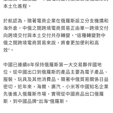
本土化進程。
於航認為，隨著電商企業在俄羅斯設立分支機搆和
海外倉，中俄之間跨境電商貿易正由單一跨境交付
向跨境交付與本土交付共存轉變，"這種轉變對中
俄之間跨境電商貿易來說，將會更加便利和高
效"。
中國已連續8年保持俄羅斯第一大交易夥伴國地
位。從中國出口到俄羅斯的產品主要為電子產品、
服裝、玩具及其他消費品。隨著中俄貿易關係日益
密切，近年來，海爾、廣汽、小米等中國知名企業
先後進入俄羅斯市場，實現從中國商品出口俄羅
斯，到中國品牌"出海"俄羅斯。